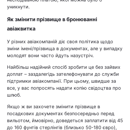
уникнути.
Як змінити прізвище в бронюванні
авіаквитка
У різних авіакомпаній діє своя політика щодо
зміни імені/прізвища в документах, але у випадку
молодят вони часто йдуть назустріч.
Найбільш надійний спосіб зробити це без зайвих
доплат – заздалегідь зателефонувати до служби
підтримки авіакомпанії. При цьому, швидше за
все, у вас попросять надати копію свідоцтва про
шлюб.
Якщо ж ви захочете змінити прізвище в
посадкових документах безпосередньо перед
вильотом, ймовірно, доведеться заплатити від 45
до 160 фунтів стерлінгів (близько 50-180 євро),