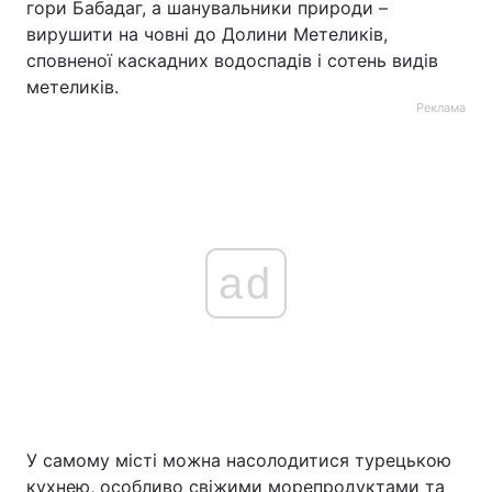
гори Бабадаг, а шанувальники природи –
вирушити на човні до Долини Метеликів,
сповненої каскадних водоспадів і сотень видів
метеликів.
Реклама
ad
У самому місті можна насолодитися турецькою
кухнею, особливо свіжими морепродуктами та