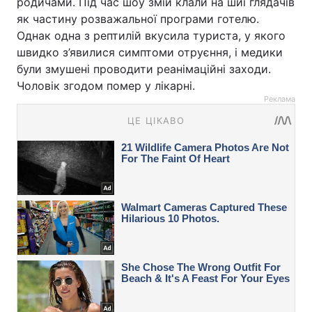
родичами. Під час шоу змій клали на шиї глядачів
як частину розважальної програми готелю.
Однак одна з рептилій вкусила туриста, у якого
швидко з’явилися симптоми отруєння, і медики
були змушені проводити реанімаційні заходи.
Чоловік згодом помер у лікарні.
Реклама