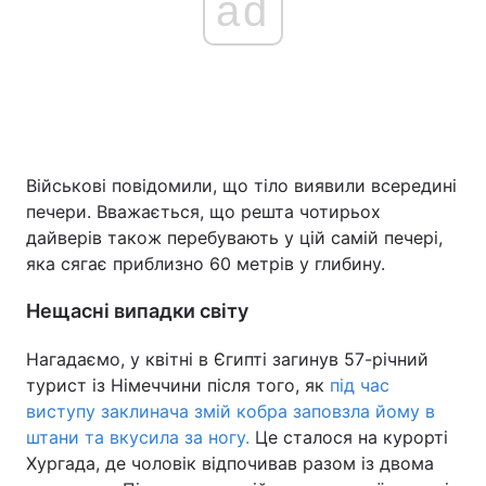
ad
Військові повідомили, що тіло виявили всередині
печери. Вважається, що решта чотирьох
дайверів також перебувають у цій самій печері,
яка сягає приблизно 60 метрів у глибину.
Нещасні випадки світу
Нагадаємо, у квітні в Єгипті загинув 57-річний
турист із Німеччини після того, як
під час
виступу заклинача змій кобра заповзла йому в
штани та вкусила за ногу.
Це сталося на курорті
Хургада, де чоловік відпочивав разом із двома