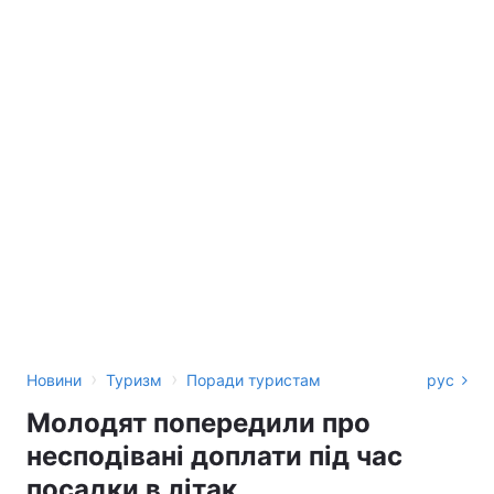
›
›
Новини
Туризм
Поради туристам
рус
Молодят попередили про
несподівані доплати під час
посадки в літак