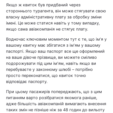
Якщо ж квиток був придбаний через
стороннього турагента, він може стягувати свою
власну адміністративну плату за обробку зміни
імені. Це може статися навіть у тому випадку,
якщо сама авіакомпанія не стягує плату.
Водночас ключовим моментом тут є те, що ім'я у
вашому квитку має збігатися з ім'ям у вашому
паспорті. Якщо ваш паспорт все ще оформлений
на ваше дівоче прізвище, ви можете сміливо
подорожувати під цим ім'ям, навіть якщо ви
перебуваєте у законному шлюбі – потрібно
просто переконатися, що квиток точно
відповідає паспорту.
При цьому пасажирів попереджають, що з цим
питанням варто розібратися якомога раніше,
адже більшість авіакомпаній вимагають внесення
таких змін не пізніше ніж за 48 годин до вильоту