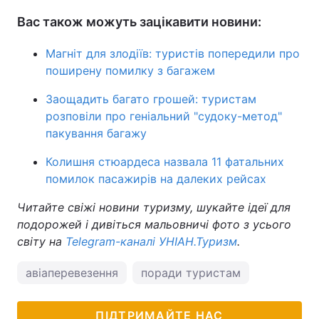
Вас також можуть зацікавити новини:
Магніт для злодіїв: туристів попередили про
поширену помилку з багажем
Заощадить багато грошей: туристам
розповіли про геніальний "судоку-метод"
пакування багажу
Колишня стюардеса назвала 11 фатальних
помилок пасажирів на далеких рейсах
Читайте свіжі новини туризму, шукайте ідеї для
подорожей і дивіться мальовничі фото з усього
світу на
Telegram-каналі УНІАН.Туризм
.
авіаперевезення
поради туристам
ПІДТРИМАЙТЕ НАС