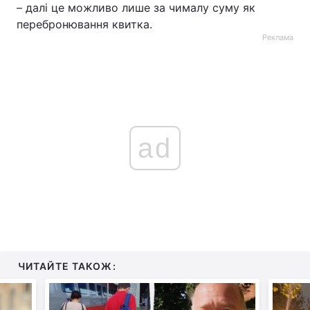
– далі це можливо лише за чималу суму як
перебронювання квитка.
Реклама
ad
ЧИТАЙТЕ ТАКОЖ: