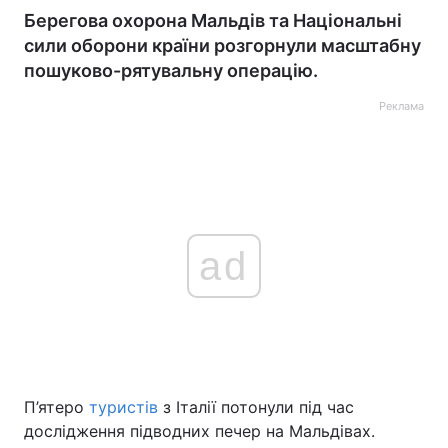
Берегова охорона Мальдів та Національні
сили оборони країни розгорнули масштабну
пошуково-рятувальну операцію.
Реклама
ad
П’ятеро
туристів
з Італії потонули під час
дослідження підводних печер на Мальдівах.