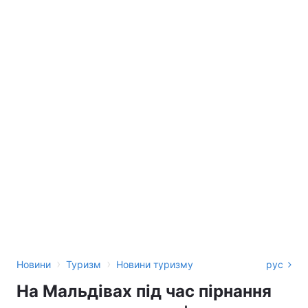
›
›
Новини
Туризм
Новини туризму
рус
На Мальдівах під час пірнання