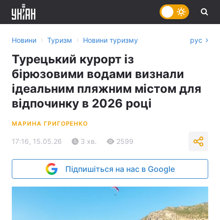
›
›
Новини
Туризм
Новини туризму
рус
Турецький курорт із
бірюзовими водами визнали
ідеальним пляжним містом для
відпочинку в 2026 році
МАРИНА ГРИГОРЕНКО
17:16, 15.05.26
3 хв.
2599
Підпишіться на нас в Google