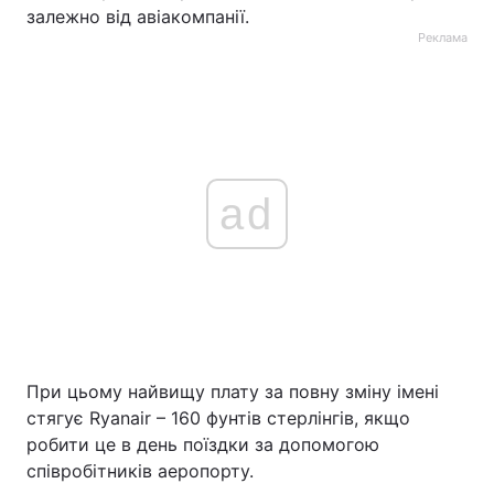
залежно від авіакомпанії.
Реклама
ad
При цьому найвищу плату за повну зміну імені
стягує Ryanair – 160 фунтів стерлінгів, якщо
робити це в день поїздки за допомогою
співробітників аеропорту.