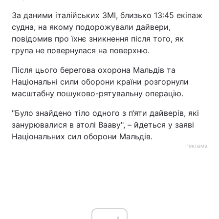
За даними італійських ЗМІ, близько 13:45 екіпаж
судна, на якому подорожували дайвери,
повідомив про їхнє зникнення після того, як
група не повернулася на поверхню.
Після цього берегова охорона Мальдів та
Національні сили оборони країни розгорнули
масштабну пошуково-рятувальну операцію.
"Було знайдено тіло одного з п’яти дайверів, які
занурювалися в атолі Вааву", – йдеться у заяві
Національних сил оборони Мальдів.
Реклама