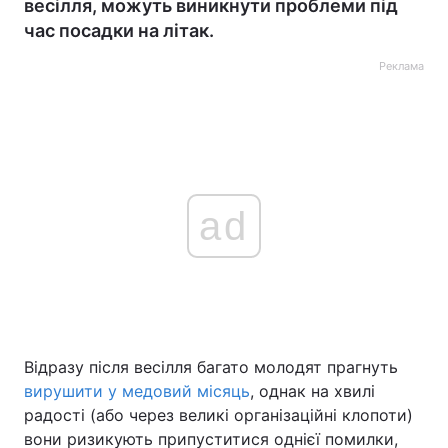
весілля, можуть виникнути проблеми під
час посадки на літак.
Реклама
ad
Відразу після весілля багато молодят прагнуть
вирушити у медовий місяць
, однак на хвилі
радості (або через великі організаційні клопоти)
вони ризикують припуститися однієї помилки,