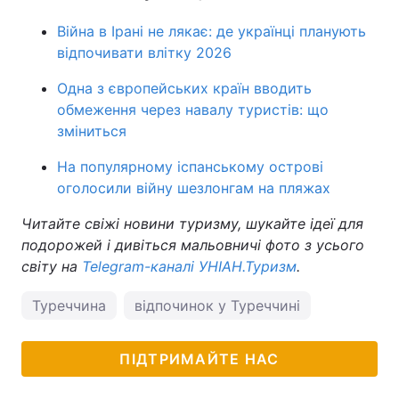
Війна в Ірані не лякає: де українці планують
відпочивати влітку 2026
Одна з європейських країн вводить
обмеження через навалу туристів: що
зміниться
На популярному іспанському острові
оголосили війну шезлонгам на пляжах
Читайте свіжі новини туризму, шукайте ідеї для
подорожей і дивіться мальовничі фото з усього
світу на
Telegram-каналі УНІАН.Туризм
.
Туреччина
відпочинок у Туреччині
ПІДТРИМАЙТЕ НАС