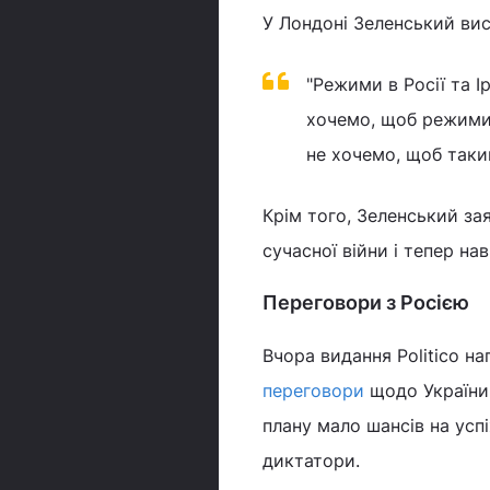
У Лондоні Зеленський ви
"Режими в Росії та Ір
хочемо, щоб режими, 
не хочемо, щоб таки
Крім того, Зеленський за
сучасної війни і тепер н
Переговори з Росією
Вчора видання Politico н
переговори
щодо України 
плану мало шансів на успі
диктатори.