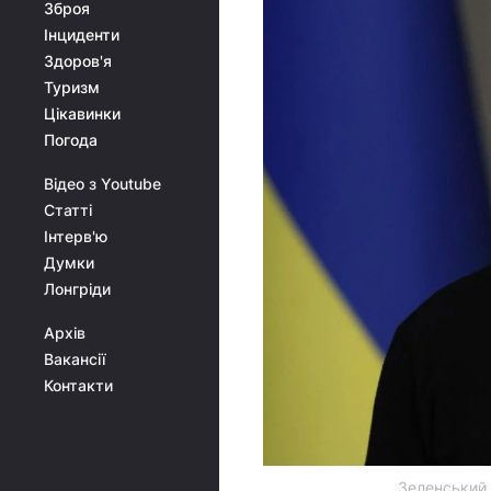
Зброя
Інциденти
Здоров'я
Туризм
Цікавинки
Погода
Відео з Youtube
Статті
Інтерв'ю
Думки
Лонгріди
Архів
Вакансії
Контакти
Зеленський р