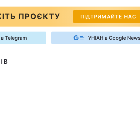
ІТЬ ПРОЄКТУ
ПІДТРИМАЙТЕ НАС
 в Telegram
УНІАН в Google New
ІВ