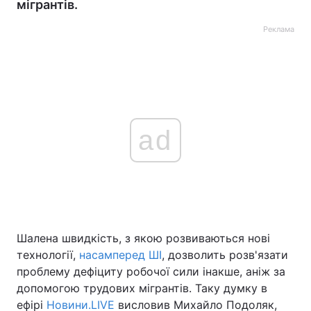
мігрантів.
Реклама
ad
Шалена швидкість, з якою розвиваються нові
технології,
насамперед ШІ
, дозволить розв'язати
проблему дефіциту робочої сили інакше, аніж за
допомогою трудових мігрантів. Таку думку в
ефірі
Новини.LIVE
висловив Михайло Подоляк,