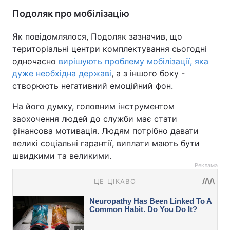
Подоляк про мобілізацію
Як повідомлялося, Подоляк зазначив, що
територіальні центри комплектування сьогодні
одночасно
вирішують проблему мобілізації, яка
дуже необхідна державі
, а з іншого боку -
створюють негативний емоційний фон.
На його думку, головним інструментом
заохочення людей до служби має стати
фінансова мотивація. Людям потрібно давати
великі соціальні гарантії, виплати мають бути
швидкими та великими.
Реклама