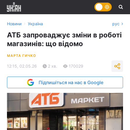
›
Новини
Україна
рус
АТБ запроваджує зміни в роботі
магазинів: що відомо
МАРТА ГИЧКО
12:15, 02.05.26
2 хв.
170029
Підпишіться на нас в Google