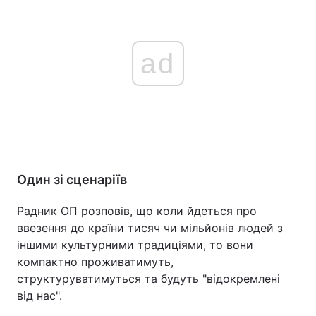
ad
Один зі сценаріїв
Радник ОП розповів, що коли йдеться про
ввезення до країни тисяч чи мільйонів людей з
іншими культурними традиціями, то вони
компактно проживатимуть,
структуруватимуться та будуть "відокремлені
від нас".