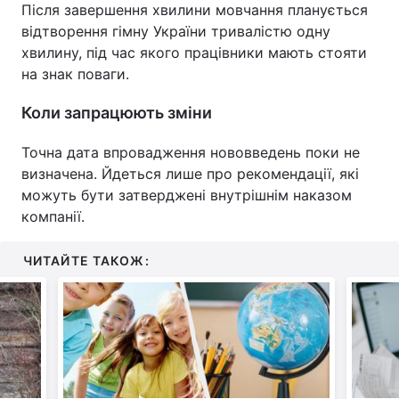
Після завершення хвилини мовчання планується
Тема оформлення
відтворення гімну України тривалістю одну
хвилину, під час якого працівники мають стояти
на знак поваги.
Коли запрацюють зміни
Точна дата впровадження нововведень поки не
визначена. Йдеться лише про рекомендації, які
можуть бути затверджені внутрішнім наказом
компанії.
ЧИТАЙТЕ ТАКОЖ: