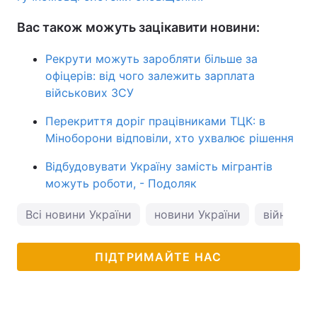
Вас також можуть зацікавити новини:
Рекрути можуть заробляти більше за
офіцерів: від чого залежить зарплата
військових ЗСУ
Перекриття доріг працівниками ТЦК: в
Міноборони відповіли, хто ухвалює рішення
Відбудовувати Україну замість мігрантів
можуть роботи, - Подоляк
Всі новини України
новини України
війна в Ук
ПІДТРИМАЙТЕ НАС