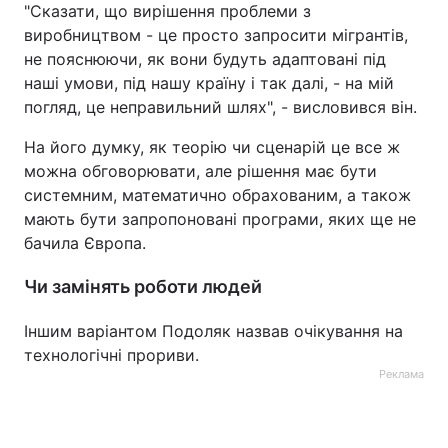
"Сказати, що вирішення проблеми з
виробництвом - це просто запросити мігрантів,
не пояснюючи, як вони будуть адаптовані під
наші умови, під нашу країну і так далі, - на мій
погляд, це неправильний шлях", - висловився він.
На його думку, як теорію чи сценарій це все ж
можна обговорювати, але рішення має бути
системним, математично обрахованим, а також
мають бути запропоновані програми, яких ще не
бачила Європа.
Чи замінять роботи людей
Іншим варіантом Подоляк назвав очікування на
технологічні прориви.
Реклама