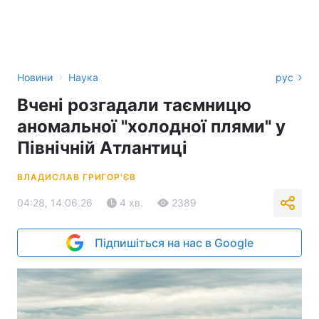
›
Новини
Наука
рус
Вчені розгадали таємницю
аномальної "холодної плями" у
Північній Атлантиці
ВЛАДИСЛАВ ГРИГОР'ЄВ
04:28, 14.06.26
4 хв.
2389
Підпишіться на нас в Google