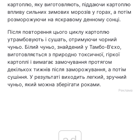
картоплю, яку виготовляють, піддаючи картоплю
впливу сильних зимових морозів у горах, а потім
розморожуючи на яскравому денному сонці.
Після повторення цього циклу картоплю
утрамбовують і сушать, отримуючи чорний
чуньо. Білий чуньо, знайдений у Тамбо-В'єхо,
виготовляється з природно токсичної, гіркої
картоплі і вимагає замочування протягом
декількох тижнів після заморожування, а потім
сушіння. У результаті виходить легкий, зручний
чуньо, який можна зберігати роками.
Реклама