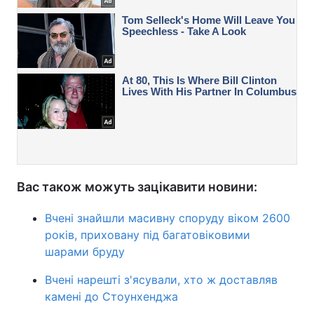
Вас також можуть зацікавити новини:
Вчені знайшли масивну споруду віком 2600
років, приховану під багатовіковими
шарами бруду
Вчені нарешті з'ясували, хто ж доставляв
камені до Стоунхенджа