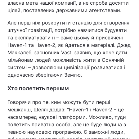
власна мета нашої компанії, а не спроба досягти
цілей, поставлених державними агентствами.
Але перш ніж розкрутити станцію для створення
штучної гравітації, потрібно навчитися будувати
та експлуатувати її – саме цьому й присвячені
Haven-1 та Haven-2, як йдеться в матеріалі. Джед
Маккалеб, засновник Vast, заявив, що хоче дати
мільйонам людей можливість жити в Сонячній
системі – дозволяючи цивілізації розвиватися і
одночасно зберігаючи Землю.
Хто полетить першим
Говорячи про те, ким можуть бути перші
мешканці, Шеллі додав: "Haven-1 і Haven-2 – це
насамперед наукові платформи. Можливо, туди
полетить приватна особа, але це буде людина з
певною науковою програмою. Є заможні люди,