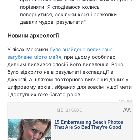
порівняти. Я сподіваюся колись
повернутися, оскільки кожні розкопки
давали чудові результати".
Новини археології
У лісах Мексики
було знайдено величезне
загублене місто майя
, при цьому особливо
дивним виявився спосіб його виявлення. Воно
було відкрито не в результаті експедиції в
джунглі, а шляхом повторного вивчення даних у
цифровому архіві, зібраних для зовсім іншої мети
і доступних вже багато років.
Реклама