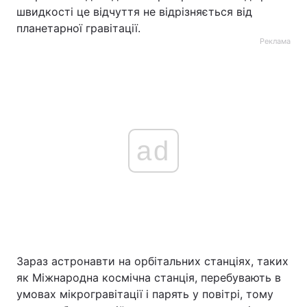
швидкості це відчуття не відрізняється від
планетарної гравітації.
Реклама
ad
Зараз астронавти на орбітальних станціях, таких
як Міжнародна космічна станція, перебувають в
умовах мікрогравітації і парять у повітрі, тому