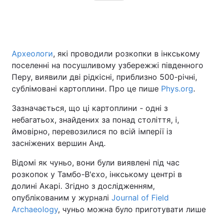
Археологи
, які проводили розкопки в інкському
поселенні на посушливому узбережжі південного
Перу, виявили дві рідкісні, приблизно 500-річні,
сублімовані картоплини. Про це пише
Phys.org
.
Зазначається, що ці картоплини - одні з
небагатьох, знайдених за понад століття, і,
ймовірно, перевозилися по всій імперії із
засніжених вершин Анд.
Відомі як чуньо, вони були виявлені під час
розкопок у Тамбо-В'єхо, інкському центрі в
долині Акарі. Згідно з дослідженням,
опублікованим у журналі
Journal of Field
Archaeology
, чуньо можна було приготувати лише