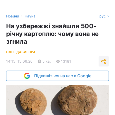
›
Новини
Наука
рус
На узбережжі знайшли 500-
річну картоплю: чому вона не
згнила
ОЛЕГ ДАВИГОРА
14:15, 15.06.26
5 хв.
13181
Підпишіться на нас в Google