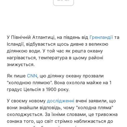
У Північній Атлантиці, на південь від
Гренландії
та
Ісландії, відбувається щось дивне з великою
ділянкою води. У той час як решта океану
нагрівається, температура в цьому районі
знижується.
Як пише
CNN
, цю ділянку океану прозвали
"холодною плямою". Вона охолола майже на 1
градус Цельсія з 1900 року.
У своєму новому
дослідженні
вчені заявили, що
вони знайшли відповідь, чому "холодна пляма"
охолоджується. За їхніми словами, це тривожна
ознака того, що світ стрімко наближається до