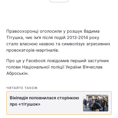
Правоохоронці оголосили у розшук Вадима
Тітушка, чиє ім’я після подій 2013-2014 року
стало власною назвою та символізує агресивних
провокаторів-маргіналів.
Про це у Facebook повідомив перший заступник
голови Національної поліції України В’ячеслав
Аброськін.
ЧИТАЙТЕ ТАКОЖ
Вікіпедія поповнилася сторінкою
про «тітушок»