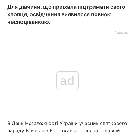
Для дівчини, що приїхала підтримати свого
хлопця, освідчення виявилося повною
несподіванкою.
Реклама
ad
В День Незалежності України учасник святкового
параду В’ячеслав Короткий зробив на головній