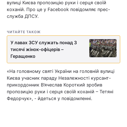
вулиці Києва пропозицію руки і серця своїй
коханій. Про це у Facebook повідомляє прес-
служба ДПСУ.
ЧИТАЙТЕ ТАКОЖ
У лавах ЗСУ служать понад 3
тисячі жінок-офіцерів –
Геращенко
«На головному святі України на головній вулиці
Києва учасник параду Незалежності курсант-
прикордонник В’ячеслав Короткий зробив
пропозицію руки і серця своїй коханій – Тетяні
Федорчук», - йдеться у повідомленні.