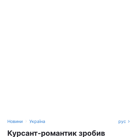
›
Новини
Україна
рус
Курсант-романтик зробив