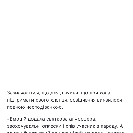
Зазначається, що для дівчини, що приїхала
підтримати свого хлопця, освідчення виявилося
повною несподіванкою.
«Емоцій додала святкова атмосфера,
заохочувальні оплески і спів учасників параду. А