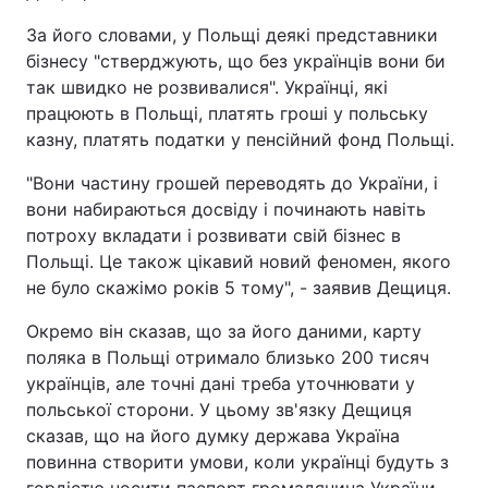
За його словами, у Польщі деякі представники
бізнесу "стверджують, що без українців вони би
так швидко не розвивалися". Українці, які
працюють в Польщі, платять гроші у польську
казну, платять податки у пенсійний фонд Польщі.
"Вони частину грошей переводять до України, і
вони набираються досвіду і починають навіть
потроху вкладати і розвивати свій бізнес в
Польщі. Це також цікавий новий феномен, якого
не було скажімо років 5 тому", - заявив Дещиця.
Окремо він сказав, що за його даними, карту
поляка в Польщі отримало близько 200 тисяч
українців, але точні дані треба уточнювати у
польської сторони. У цьому зв'язку Дещиця
сказав, що на його думку держава Україна
повинна створити умови, коли українці будуть з