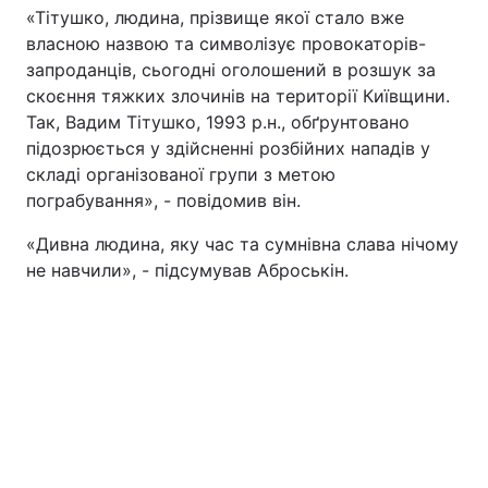
«Тітушко, людина, прізвище якої стало вже
власною назвою та символізує провокаторів-
запроданців, сьогодні оголошений в розшук за
скоєння тяжких злочинів на території Київщини.
Так, Вадим Тітушко, 1993 р.н., обґрунтовано
підозрюється у здійсненні розбійних нападів у
складі організованої групи з метою
пограбування», - повідомив він.
«Дивна людина, яку час та сумнівна слава нічому
не навчили», - підсумував Аброськін.