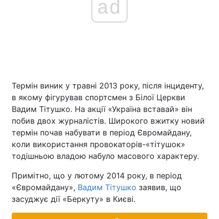
ad
Термін виник у травні 2013 року, після інциденту,
в якому фігурував спортсмен з Білої Церкви
Вадим Тітушко. На акції «Україна вставай» він
побив двох журналістів. Широкого вжитку новий
термін почав набувати в період Євромайдану,
коли використання провокаторів-«тітушок»
тодішньою владою набуло масового характеру.
Примітно, що у лютому 2014 року, в період
«Євромайдану»,
Вадим Тітушко
заявив, що
засуджує дії «Беркуту» в Києві.