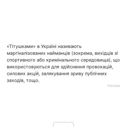
«Тітушками» в Україні називають
маргіналізованих найманців (зокрема, вихідців зі
спортивного або кримінального середовища), що
використовуються для здійснення провокацій,
силових акцій, залякування зриву публічних
заходів, тощо.
Реклама