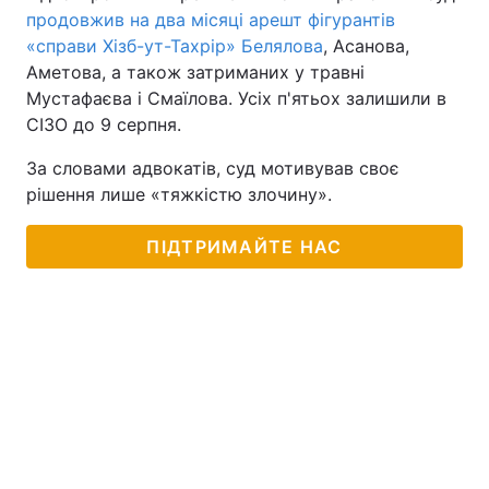
продовжив на два місяці арешт фігурантів
«справи Хізб-ут-Тахрір» Белялова
, Асанова,
Аметова, а також затриманих у травні
Мустафаєва і Смаїлова. Усіх п'ятьох залишили в
СІЗО до 9 серпня.
За словами адвокатів, суд мотивував своє
рішення лише «тяжкістю злочину».
ПІДТРИМАЙТЕ НАС