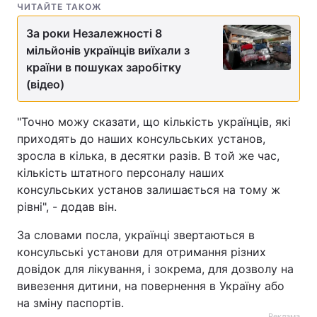
ЧИТАЙТЕ ТАКОЖ
За роки Незалежності 8
мільйонів українців виїхали з
країни в пошуках заробітку
(відео)
"Точно можу сказати, що кількість українців, які
приходять до наших консульських установ,
зросла в кілька, в десятки разів. В той же час,
кількість штатного персоналу наших
консульських установ залишається на тому ж
рівні", - додав він.
За словами посла, українці звертаються в
консульські установи для отримання різних
довідок для лікування, і зокрема, для дозволу на
вивезення дитини, на повернення в Україну або
на зміну паспортів.
Реклама