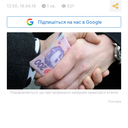
12:50, 18.04.16
1 хв.
521
Підпишіться на нас в Google
Повідомляється, що при затриманні хабарник намагався втекти
Реклама