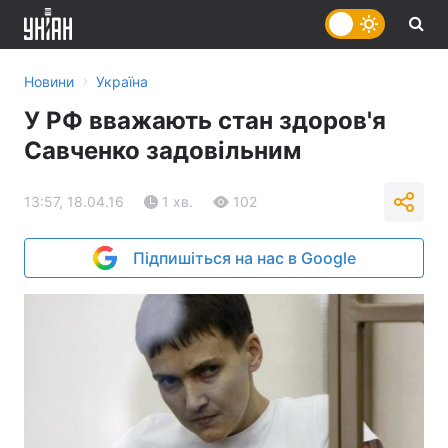
›
Новини
Україна
У РФ вважають стан здоров'я
Савченко задовільним
13:57, 18.04.16
1 хв.
102
Підпишіться на нас в Google