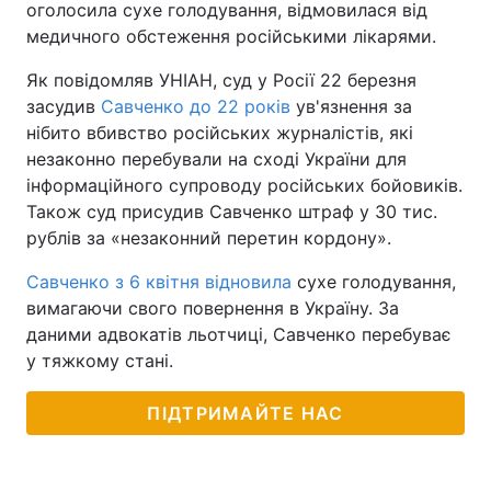
оголосила сухе голодування, відмовилася від
медичного обстеження російськими лікарями.
Тема оформлення
Як повідомляв УНІАН, суд у Росії 22 березня
засудив
Савченко до 22 років
ув'язнення за
нібито вбивство російських журналістів, які
незаконно перебували на сході України для
інформаційного супроводу російських бойовиків.
Також суд присудив Савченко штраф у 30 тис.
рублів за «незаконний перетин кордону».
Савченко з 6 квітня відновила
сухе голодування,
вимагаючи свого повернення в Україну. За
даними адвокатів льотчиці, Савченко перебуває
у тяжкому стані.
ПІДТРИМАЙТЕ НАС