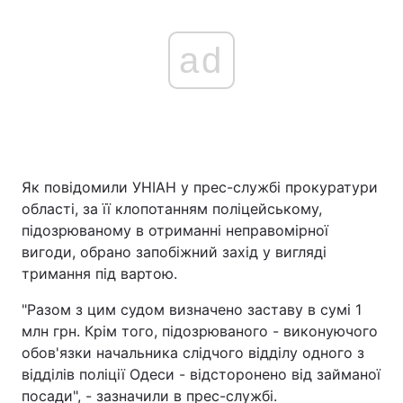
ad
Як повідомили УНІАН у прес-службі прокуратури
області, за її клопотанням поліцейському,
підозрюваному в отриманні неправомірної
вигоди, обрано запобіжний захід у вигляді
тримання під вартою.
"Разом з цим судом визначено заставу в сумі 1
млн грн. Крім того, підозрюваного - виконуючого
обов'язки начальника слідчого відділу одного з
відділів поліції Одеси - відсторонено від займаної
посади", - зазначили в прес-службі.