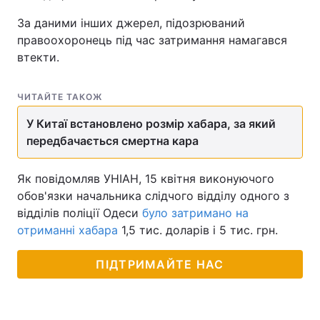
За даними інших джерел, підозрюваний
правоохоронець під час затримання намагався
втекти.
ЧИТАЙТЕ ТАКОЖ
У Китаї встановлено розмір хабара, за який
передбачається смертна кара
Як повідомляв УНІАН, 15 квітня виконуючого
обов'язки начальника слідчого відділу одного з
відділів поліції Одеси
було затримано на
отриманні хабара
1,5 тис. доларів і 5 тис. грн.
ПІДТРИМАЙТЕ НАС