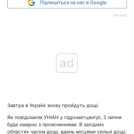
Підпишіться на нас в Google
Реклама
ad
Завтра в Україні знову пройдуть дощі.
Як повідомили УНІАН у гідрометцентрі, 3 липня
буде хмарно з проясненнями. В західних
областях часом дощі, вдень місцями сильні дощі;