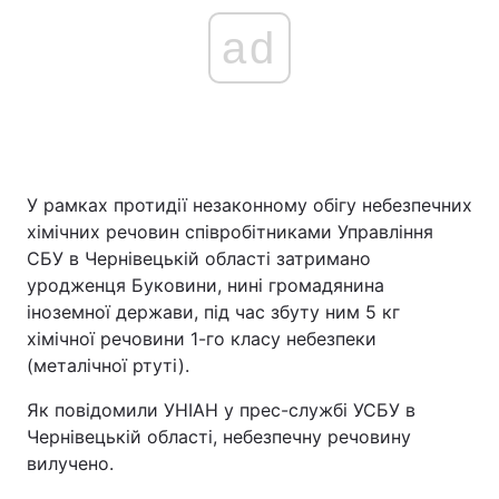
ad
У рамках протидії незаконному обігу небезпечних
хімічних речовин співробітниками Управління
СБУ в Чернівецькій області затримано
уродженця Буковини, нині громадянина
іноземної держави, під час збуту ним 5 кг
хімічної речовини 1-го класу небезпеки
(металічної ртуті).
Як повідомили УНІАН у прес-службі УСБУ в
Чернівецькій області, небезпечну речовину
вилучено.