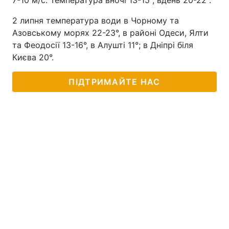
7-10 м/с. Температура вночі 13-15°, вдень 20-22°.
2 липня температура води в Чорному та
Азовському морях 22-23°, в районі Одеси, Ялти
та Феодосії 13-16°, в Алушті 11°; в Дніпрі біля
Києва 20°.
ПІДТРИМАЙТЕ НАС