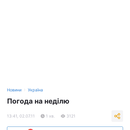
›
Новини
Україна
Погода на неділю
13:41, 02.07.11
1 хв.
3121