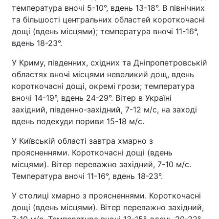
температура вночі 5-10°, вдень 13-18°. В північних
та більшості центральних областей короткочасні
дощі (вдень місцями); температура вночі 11-16°,
вдень 18-23°.
У Криму, південних, східних та Дніпропетровській
областях вночі місцями невеликий дощ, вдень
короткочасні дощі, окремі грози; температура
вночі 14-19°, вдень 24-29°. Вітер в Україні
західний, південно-західний, 7-12 м/с, на заході
вдень подекуди пориви 15-18 м/с.
У Київській області завтра хмарно з
проясненнями. Короткочасні дощі (вдень
місцями). Вітер переважно західний, 7-10 м/с.
Температура вночі 11-16°, вдень 18-23°.
У столиці хмарно з проясненнями. Короткочасні
дощі (вдень місцями). Вітер переважно західний,