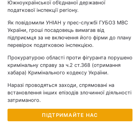
Южноукраїнської об’єднаної державної
податкової інспекції регіону.
Як повідомили УНІАН у прес-службі ГУБОЗ МВС
України, гроші посадовець вимагав від
підприємця за не включення його фірми до плану
перевірок податковою інспекцією.
Прокуратурою області проти фігуранта порушено
кримінальну справу за ч.2 ст.368 (отримання
хабара) Кримінального кодексу України.
Наразі проводяться заходи, спрямовані на
встановлення інших епізодів злочинної діяльності
затриманого.
ПІДТРИМАЙТЕ НАС