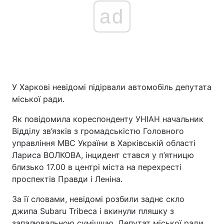
ad
У Харкові невідомі підірвали автомобіль депутата
міської ради.
Як повідомила кореспонденту УНІАН начальник
Відділу зв’язків з громадськістю Головного
управління МВС України в Харківській області
Лариса ВОЛКОВА, інцидент стався у п’ятницю
близько 17.00 в центрі міста на перехресті
проспектів Правди і Леніна.
За її словами, невідомі розбили заднє скло
джипа Subaru Tribeca і вкинули пляшку з
запалювальною сумішшю. Депутат міської ради