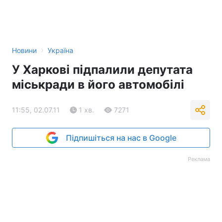
›
Новини
Україна
У Харкові підпалили депутата
міськради в його автомобілі
11:55, 02.07.11
1 хв.
7271
Підпишіться на нас в Google
Реклама