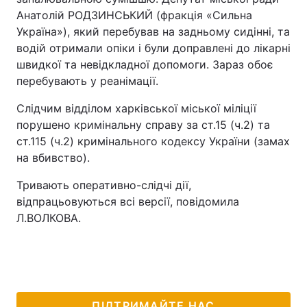
Анатолій РОДЗИНСЬКИЙ (фракція «Сильна
Україна»), який перебував на задньому сидінні, та
водій отримали опіки і були доправлені до лікарні
швидкої та невідкладної допомоги. Зараз обоє
перебувають у реанімації.
Слідчим відділом харківської міської міліції
порушено кримінальну справу за ст.15 (ч.2) та
ст.115 (ч.2) кримінального кодексу України (замах
на вбивство).
Тривають оперативно-слідчі дії,
відпрацьовуються всі версії, повідомила
Л.ВОЛКОВА.
ПІДТРИМАЙТЕ НАС