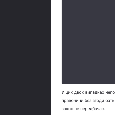
У цих двох випадках непо
правочини без згоди батьк
закон не передбачає.