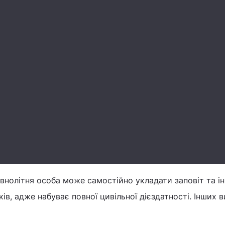
внолітня особа може самостійно укладати заповіт та ін
ів, адже набуває повної цивільної дієздатності. Інших в