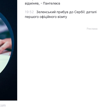
відміняв, - Пантелеєв
19:52
Зеленський прибув до Сербії: деталі
першого офіційного візиту
Реклама
 com