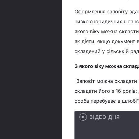
Оформлення заповіту здає
низкою юридичних нюансів
якого віку можна скласти 
як діяти, якщо документ 
складений у сільській рад
З якого віку можна склад
"Заповіт можна складати 
складати його з 16 років
особа перебуває в шлюбі"
ВІДЕО ДНЯ