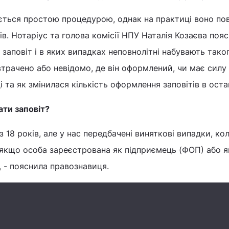
ться простою процедурою, однак на практиці воно пов
. Нотаріус та голова комісії НПУ Наталія Козаєва пояс
заповіт і в яких випадках неповнолітні набувають тако
втрачено або невідомо, де він оформлений, чи має силу 
і та як змінилася кількість оформлення заповітів в оста
ати заповіт?
з 18 років, але у нас передбачені виняткові випадки, к
: якщо особа зареєстрована як підприємець (ФОП) або 
, - пояснила правознавиця.