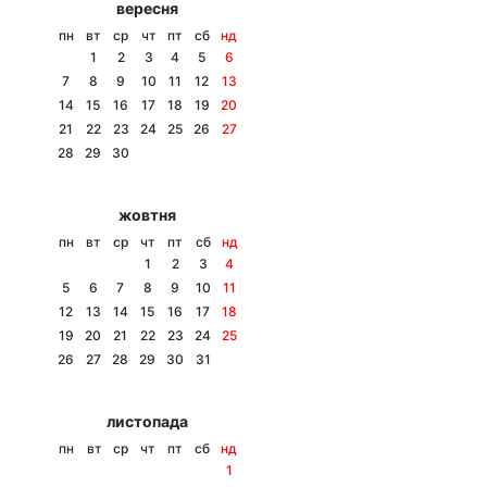
вересня
Тема оформлення
пн
вт
ср
чт
пт
сб
нд
1
2
3
4
5
6
7
8
9
10
11
12
13
14
15
16
17
18
19
20
21
22
23
24
25
26
27
28
29
30
жовтня
пн
вт
ср
чт
пт
сб
нд
1
2
3
4
5
6
7
8
9
10
11
12
13
14
15
16
17
18
19
20
21
22
23
24
25
26
27
28
29
30
31
листопада
пн
вт
ср
чт
пт
сб
нд
1