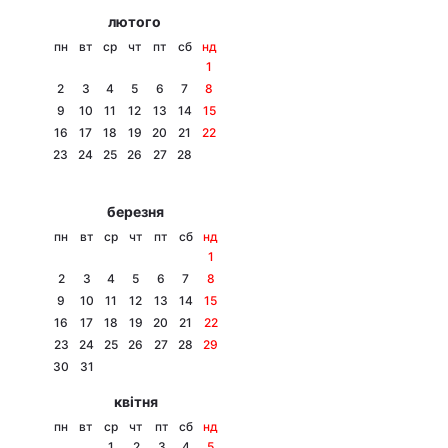
лютого
пн
вт
ср
чт
пт
сб
нд
1
2
3
4
5
6
7
8
9
10
11
12
13
14
15
16
17
18
19
20
21
22
23
24
25
26
27
28
березня
пн
вт
ср
чт
пт
сб
нд
1
2
3
4
5
6
7
8
9
10
11
12
13
14
15
16
17
18
19
20
21
22
23
24
25
26
27
28
29
30
31
квітня
пн
вт
ср
чт
пт
сб
нд
1
2
3
4
5