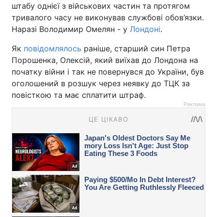
штабу однієї з військових частин та протягом
тривалого часу не виконував службові обов’язки.
Наразі Володимир Омелян - у
Лондоні
.
Як
повідомлялось
раніше, старший син Петра
Порошенка, Олексій, який виїхав до Лондона на
початку війни і так не повернувся до України, був
оголошений в розшук через неявку до ТЦК за
повісткою та має сплатити штраф.
Реклама