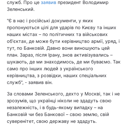
служб. Про це
заявив
президент Володимир
Зеленський.
"Є в нас і російські документи, у яких
пропонуються цілі для ударів по Києву та інших
наших містах – по політичних та військових
обʼєктах, де може бути керівництво армії, уряд, і
тут, по Банковій. Давно вони виношують цей
план. Зараз, після Ірану, знов активізувались –
шукають, де ми знаходимось, де ми буваємо. Так
само про інших людей з українського
керівництва, з розвідки, наших спеціальних
служб", - заявив він.
За словами Зеленського, дехто у Москві, так і не
зрозумів, що українці ніколи не здадуть свою
незалежність, і в будь-якому випадку – на
Банковій чи без Банкової – свою землю, свій
суверенітет, свою державу не здадуть.