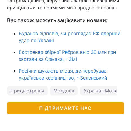
та громадянина, керуючись загальновизнаними
принципами та нормами міжнародного права".
Вас також можуть зацікавити новини:
Буданов відповів, чи розглядає РФ ядерний
удар по Україні
Екстренер збірної Ребров вніс 30 млн грн
застави за Єрмака, - ЗМІ
Росіяни шукають місця, де перебуває
українське керівництво, - Зеленський
Придністров'я
Молдова
Україна і Молдова
ПІДТРИМАЙТЕ НАС