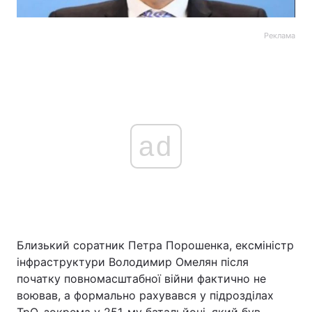
Реклама
ad
Близький соратник Петра Порошенка, ексміністр
інфраструктури Володимир Омелян після
початку повномасштабної війни фактично не
воював, а формально рахувався у підрозділах
ТрО, зокрема у 251-му батальйоні, який був