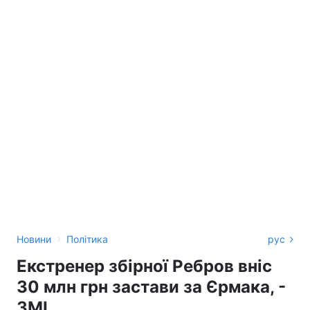
›
Новини
Політика
рус
Екстренер збірної Ребров вніс
30 млн грн застави за Єрмака, -
ЗМІ