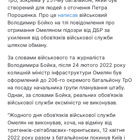
створений для людей з оточення Петра
Порошенка. Про це
написав
військовий
Володимир Бойко на тлі повідомлення про
отримання Омеляном підозри від ДБР за
ухилення від обов’язків військової служби
шляхом обману.
За словами військового та журналіста
Володимира Бойка, після 24 лютого 2022 року
колишній міністр інфраструктури Омелян був
оформлений до 206-го окремого батальйону ТрО
на посаду начальника групи планування штабу.
Однак, за словами Бойка, реальних обов’язків
військової служби ексміністр не виконував.
"Жодного дня обов’язків військової служби
Омелян не виконував, хоча, на відміну від
тритенків-сеітаблаєвих-терентьєвих, 12 квітня
2022 року разом з батальйоном покинув Київ і