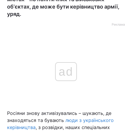
обʼєктах, де може бути керівництво армії,
уряд.
Реклама
ad
Росіяни знову активізувались – шукають, де
знаходяться та бувають
люди з українського
керівництва
, з розвідки, наших спеціальних