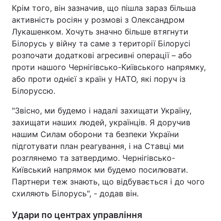
Крім того, він зазначив, що пішла зараз більша
активність росіян у розмові з Олександром
Лукашенком. Хочуть значно більше втягнути
Білорусь у війну та саме з території Білорусі
розпочати додаткові агресивні операції – або
проти нашого Чернігівсько-Київського напрямку,
або проти однієї з країн у НАТО, які поруч із
Білоруссю.
"Звісно, ми будемо і надалі захищати Україну,
захищати наших людей, українців. Я доручив
нашим Силам оборони та безпеки України
підготувати план реагування, і на Ставці ми
розглянемо та затвердимо. Чернігівсько-
Київський напрямок ми будемо посилювати.
Партнери теж знають, що відбувається і до чого
схиляють Білорусь", - додав він.
Удари по центрах управління