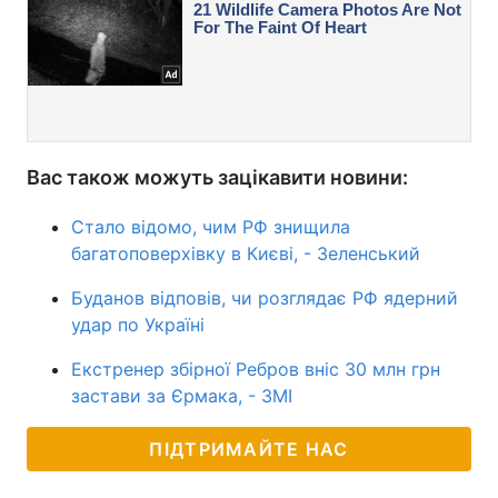
Вас також можуть зацікавити новини:
Стало відомо, чим РФ знищила
багатоповерхівку в Києві, - Зеленський
Буданов відповів, чи розглядає РФ ядерний
удар по Україні
Екстренер збірної Ребров вніс 30 млн грн
застави за Єрмака, - ЗМІ
ПІДТРИМАЙТЕ НАС