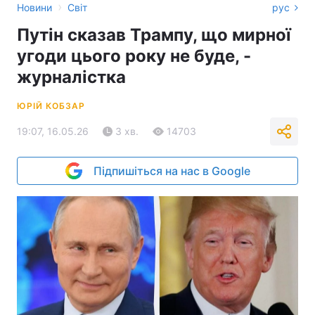
›
Новини
Світ
рус
Путін сказав Трампу, що мирної
угоди цього року не буде, -
журналістка
ЮРІЙ КОБЗАР
19:07, 16.05.26
3 хв.
14703
Підпишіться на нас в Google