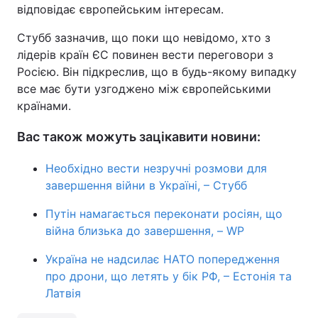
відповідає європейським інтересам.
Стубб зазначив, що поки що невідомо, хто з
лідерів країн ЄС повинен вести переговори з
Росією. Він підкреслив, що в будь-якому випадку
все має бути узгоджено між європейськими
країнами.
Вас також можуть зацікавити новини:
Необхідно вести незручні розмови для
завершення війни в Україні, – Стубб
Путін намагається переконати росіян, що
війна близька до завершення, – WP
Україна не надсилає НАТО попередження
про дрони, що летять у бік РФ, – Естонія та
Латвія