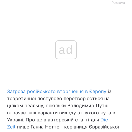
Реклама
ad
Загроза російського вторгнення в Європу
із
теоретичної поступово перетворюється на
цілком реальну, оскільки Володимир Путін
втрачає інші варіанти виходу з глухого кута в
Україні. Про це в авторській статті для
Die
Zeit
пише Ганна Нотте - керівниця Євразійської