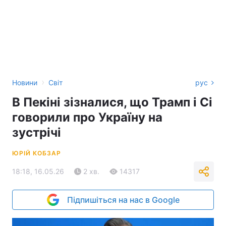
›
Новини
Світ
рус
В Пекіні зізналися, що Трамп і Сі
говорили про Україну на
зустрічі
ЮРІЙ КОБЗАР
18:18, 16.05.26
2 хв.
14317
Підпишіться на нас в Google