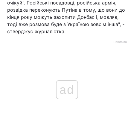
очікуй". Російські посадовці, російська армія,
розвідка переконують Путіна в тому, що вони до
кінця року можуть захопити Донбас і, мовляв,
тоді вже розмова буде з Україною зовсім інша", -
стверджує журналістка.
Реклама
ad