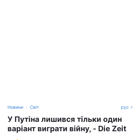
›
Новини
Світ
рус
У Путіна лишився тільки один
варіант виграти війну, - Die Zeit