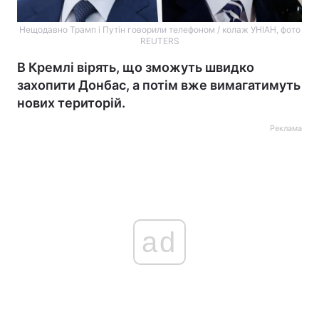
Нещодавно Трамп і Путін говорили телефоном / колаж УНІАН, фото
REUTERS
В Кремлі вірять, що зможуть швидко
захопити Донбас, а потім вже вимагатимуть
нових територій.
Реклама
ad