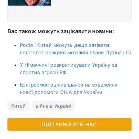
Вас також можуть зацікавити новини:
Росія і Китай можуть дещо затівати:
політолог розкрив можливі плани Путіна і Сі
У Німеччині розкритикували Україну за
спротив агресії РФ
Конгресмен оцінив шанси на схвалення
нової допомоги США для України
Китай
війна в Україні
ПІДТРИМАЙТЕ НАС