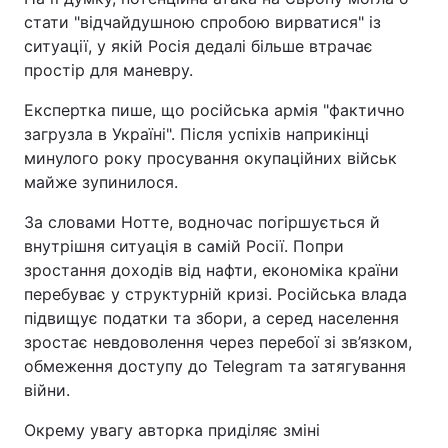
стати "відчайдушною спробою вирватися" із
ситуації, у якій Росія дедалі більше втрачає
простір для маневру.
Експертка пише, що російська армія "фактично
загрузла в Україні". Після успіхів наприкінці
минулого року просування окупаційних військ
майже зупинилося.
За словами Нотте, водночас погіршується й
внутрішня ситуація в самій Росії. Попри
зростання доходів від нафти, економіка країни
перебуває у структурній кризі. Російська влада
підвищує податки та збори, а серед населення
зростає невдоволення через перебої зі зв’язком,
обмеження доступу до Telegram та затягування
війни.
Окрему увагу авторка приділяє зміні