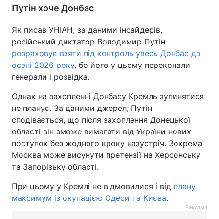
Путін хоче Донбас
Як писав УНІАН, за даними інсайдерів,
російський диктатор Володимир Путін
розраховує взяти під контроль увесь Донбас до
осені 2026 року
, бо його у цьому переконали
генерали і розвідка.
Однак на захопленні Донбасу Кремль зупинятися
не планує. За даними джерел, Путін
сподівається, що після захоплення Донецької
області він зможе вимагати від України нових
поступок без жодного кроку назустріч. Зокрема
Москва може висунути претензії на Херсонську
та Запорізьку області.
При цьому у Кремлі не відмовилися і від
плану
максимум із окупацією Одеси та Києва
.
Реклама