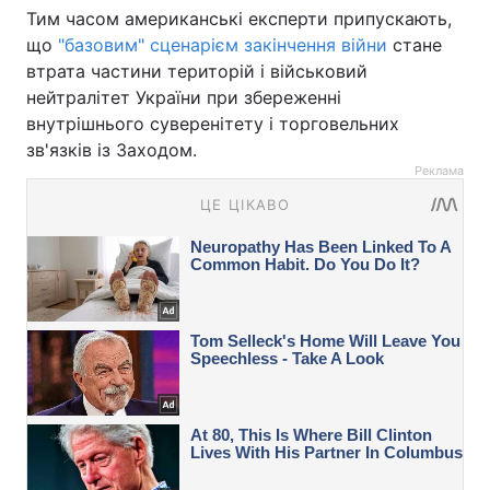
Тим часом американські експерти припускають,
що
"базовим" сценарієм закінчення війни
стане
втрата частини територій і військовий
нейтралітет України при збереженні
внутрішнього суверенітету і торговельних
зв'язків із Заходом.
Реклама