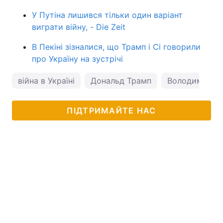
У Путіна лишився тільки один варіант
виграти війну, - Die Zeit
В Пекіні зізналися, що Трамп і Сі говорили
про Україну на зустрічі
війна в Україні
Дональд Трамп
Володимир Пу
ПІДТРИМАЙТЕ НАС