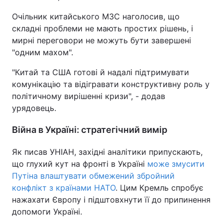
Очільник китайського МЗС наголосив, що
складні проблеми не мають простих рішень, і
мирні переговори не можуть бути завершені
"одним махом".
"Китай та США готові й надалі підтримувати
комунікацію та відігравати конструктивну роль у
політичному вирішенні кризи", - додав
урядовець.
Війна в Україні: стратегічний вимір
Як писав УНІАН, західні аналітики припускають,
що глухий кут на фронті в Україні
може змусити
Путіна влаштувати обмежений збройний
конфлікт з країнами НАТО
. Цим Кремль спробує
нажахати Європу і підштовхнути її до припинення
допомоги Україні.