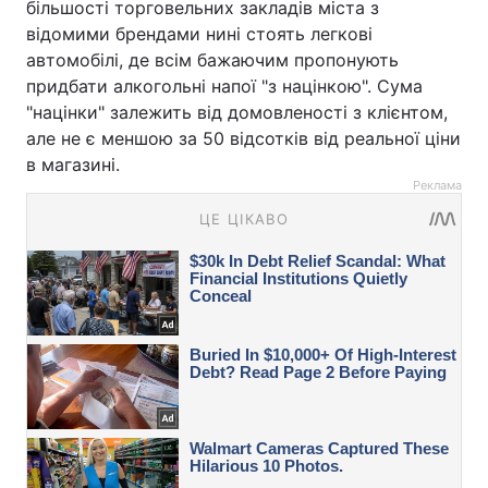
більшості торговельних закладів міста з
відомими брендами нині стоять легкові
автомобілі, де всім бажаючим пропонують
придбати алкогольні напої "з націнкою". Сума
"націнки" залежить від домовленості з клієнтом,
але не є меншою за 50 відсотків від реальної ціни
в магазині.
Реклама