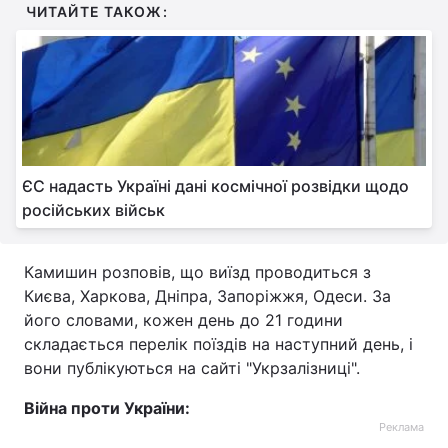
ЧИТАЙТЕ ТАКОЖ:
Тема оформлення
ЄС надасть Україні дані космічної розвідки щодо
російських військ
Камишин розповів, що виїзд проводиться з
Києва, Харкова, Дніпра, Запоріжжя, Одеси. За
його словами, кожен день до 21 години
складається перелік поїздів на наступний день, і
вони публікуються на сайті "Укрзалізниці".
Війна проти України:
Реклама