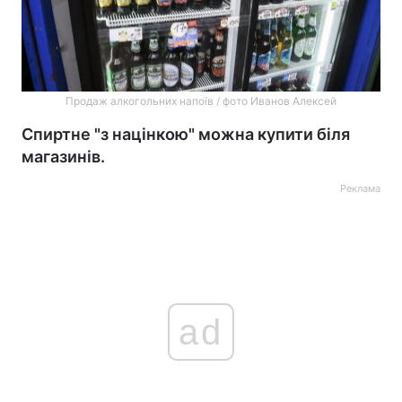
Продаж алкогольних напоїв / фото Иванов Алексей
Спиртне "з націнкою" можна купити біля
магазинів.
Реклама
ad