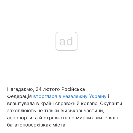
ad
Нагадаємо, 24 лютого Російська
Федерація
вторглася в незалежну Україну
і
влаштувала в країні справжній колапс. Окупанти
захоплюють не тільки військові частини,
аеропорти, а й стріляють по мирних жителях і
багатоповерхівках міста.