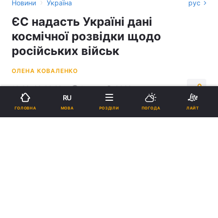
›
Новини
Україна
рус
ЄС надасть Україні дані
космічної розвідки щодо
російських військ
ОЛЕНА КОВАЛЕНКО
19:23, 28.02.22
1 хв.
9826
RU
МОВА
ГОЛОВНА
РОЗДІЛИ
ПОГОДА
ЛАЙТ
Підпишіться на нас в Google