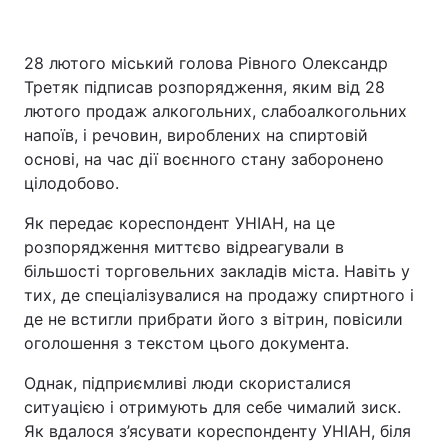
28 лютого міський голова Рівного Олександр
Третяк підписав розпорядження, яким від 28
лютого продаж алкогольних, слабоалкогольних
напоїв, і речовин, вироблених на спиртовій
основі, на час дії воєнного стану заборонено
цілодобово.
Як передає кореспондент УНІАН, на це
розпорядження миттєво відреагували в
більшості торговельних закладів міста. Навіть у
тих, де спеціалізувалися на продажу спиртного і
де не встигли прибрати його з вітрин, повісили
оголошення з текстом цього документа.
Однак, підприємливі люди скористалися
ситуацією і отримують для себе чималий зиск.
Як вдалося з’ясувати кореспонденту УНІАН, біля