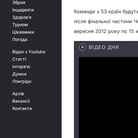
Зброя
Інциденти
Команди з 53 країн будуть
Здоров'я
після фінальної частини Ч
Туризм
вересня 2012 року по 15 
Цікавинки
Погода
ВІДЕО ДНЯ
Відео з Youtube
Статті
Інтерв'ю
Думки
Лонгріди
Архів
Вакансії
Контакти