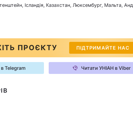
тенштейн, Ісландія, Казахстан, Люксембург, Мальта, Ан
ІТЬ ПРОЄКТУ
ПІДТРИМАЙТЕ НАС
 в Telegram
Читати УНІАН в Viber
ІВ