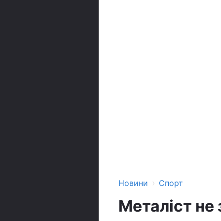
›
Новини
Спорт
Металіст не 