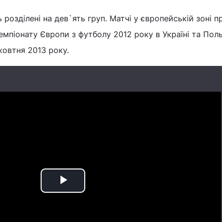
 розділені на дев`ять груп. Матчі у європейській зоні 
емпіонату Європи з футболу 2012 року в Україні та Поль
жовтня 2013 року.
Play
Video