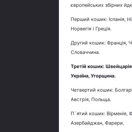
європейських збірних йде
Перший кошик: Іспанія, Нід
Норвегія і Греція.
Другий кошик: Франція, Чо
Словаччина.
Третій кошик: Швейцарія, І
Україна, Угорщина.
Четвертий кошик: Болгарія,
Австрія, Польща.
П`ятий кошик: Вірменія, Ф
Азербайджан, Фарери.