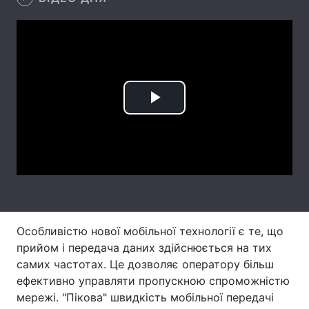
Тема оформлення
Play
Video
Особливістю нової мобільної технології є те, що
прийом і передача даних здійснюється на тих
самих частотах. Це дозволяє оператору більш
ефективно управляти пропускною спроможністю
мережі. "Пікова" швидкість мобільної передачі