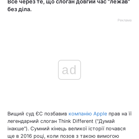
Все через те, що слоган довгий час "лежав"
без діла.
Реклама
ad
Вищий суд ЄС позбавив
компанію Apple
прав на її
легендарний слоган Think Different ("Думай
інакше"). Сумний кінець великої історії почався
ще в 2016 році, коли позов з такою вимогою