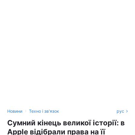
›
Новини
Техно і зв'язок
рус
Сумний кінець великої історії: в
Apple відібрали права на її