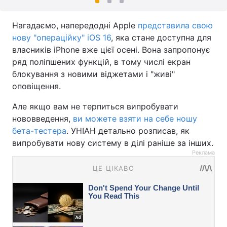
Нагадаємо, напередодні Apple
представила свою
нову "операційку" iOS 16
, яка стане доступна для
власників iPhone вже цієї осені. Вона запропонує
ряд поліпшених функцій, в тому числі екран
блокування з новими віджетами і "живі"
оповіщення.
Але якщо вам не терпиться випробувати
нововведення,
ви можете взяти на себе ношу
бета-тестера
. УНІАН детально розписав, як
випробувати нову систему в ділі раніше за інших.
Реклама