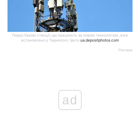
Перші базові станції, що працюють за новою технологією, вже
встановлено у Тернополі / фото
ua.depositphotos.com
Реклама
ad