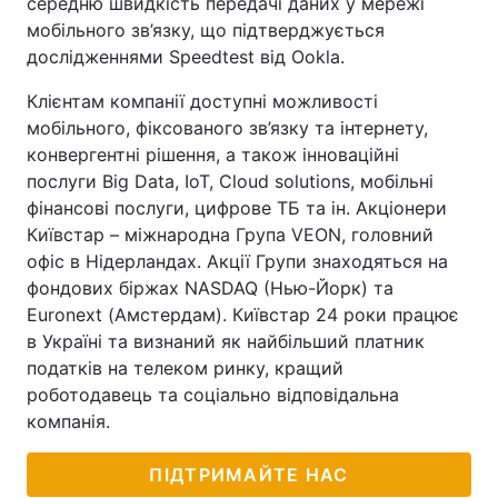
середню швидкість передачі даних у мережі
мобільного зв’язку, що підтверджується
дослідженнями Speedtest від Ookla.
Клієнтам компанії доступні можливості
мобільного, фіксованого зв’язку та інтернету,
конвергентні рішення, а також інноваційні
послуги Big Data, IoT, Cloud solutions, мобільні
фінансові послуги, цифрове ТБ та ін. Акціонери
Київстар – міжнародна Група VEON, головний
офіс в Нідерландах. Акції Групи знаходяться на
фондових біржах NASDAQ (Нью-Йорк) та
Euronext (Амстердам). Київстар 24 роки працює
в Україні та визнаний як найбільший платник
податків на телеком ринку, кращий
роботодавець та соціально відповідальна
компанія.
ПІДТРИМАЙТЕ НАС