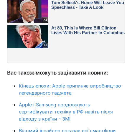
Вас також можуть зацікавити новини:
Кінець епохи: Apple припиняє виробництво
легендарного гаджета
Apple і Samsung продовжують
сертифікувати техніку в РФ навіть після
відходу з країни - ЗМІ
Відомий інсайдер показав всі смартфони