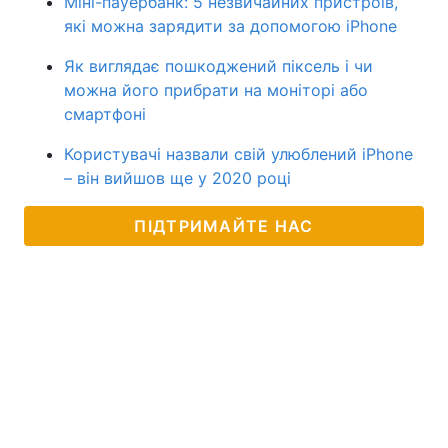
Міні-пауербанк: 5 незвичайних пристроїв,
які можна зарядити за допомогою iPhone
Як виглядає пошкоджений піксель і чи
можна його прибрати на моніторі або
смартфоні
Користувачі назвали свій улюблений iPhone
– він вийшов ще у 2020 році
ПІДТРИМАЙТЕ НАС