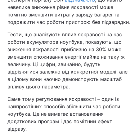
невелике зниження рівня яскравості може
помітно зменшити витрату заряду батареї та
подовжити час роботи пристрою без підзарядки.
Тести, що аналізують вплив яскравості на час
роботи акумулятора ноутбука, показують, що
зниження яскравості приблизно на 30% може
зменшити споживання енергії майже на таку ж
величину. Ці цифри, звичайно, будуть
відрізнятися залежно від конкретної моделі, але
в цілому вони наочно демонструють масштаб
впливу цього параметра.
Саме тому регулювання яскравості – один із
найпростіших способів збільшити час роботи
ноутбука. Це не вимагає встановлення
додаткових програм і дає помітний ефект
відразу.