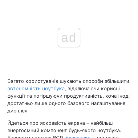
ad
Багато користувачів шукають способи збільшити
автономність ноутбука,
відключаючи корисні
функції та погіршуючи продуктивність, хоча іноді
достатньо лише одного базового налаштування
дисплея.
Йдеться про яскравість екрана – найбільш
енергоємний компонент будь-якого ноутбука.
Експерти порталу BGR
відзначають
, що навіть