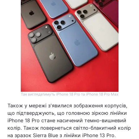
Тема оформлення
Так виглядатимуть iPhone 18 Pro та iPhone 18 Pro Max
Також у мережі з'явилися зображення корпусів,
що підтверджують, що головною зіркою лінійки
iPhone 18 Pro стане насичений темно-вишневий
колір. Також повернеться світло-блакитний колір
на зразок Sierra Blue з лінійки iPhone 13 Pro.