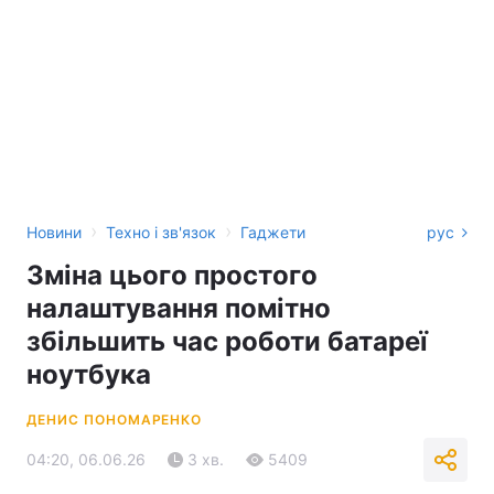
›
›
Новини
Техно і зв'язок
Гаджети
рус
Зміна цього простого
налаштування помітно
збільшить час роботи батареї
ноутбука
ДЕНИС ПОНОМАРЕНКО
04:20, 06.06.26
3 хв.
5409