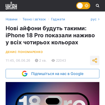
›
›
Новини
Техно і зв'язок
Гаджети
рус
Нові айфони будуть такими:
iPhone 18 Pro показали наживо
у всіх чотирьох кольорах
ДЕНИС ПОНОМАРЕНКО
11:45, 06.06.26
2 хв.
22043
Підпишіться на нас в Google