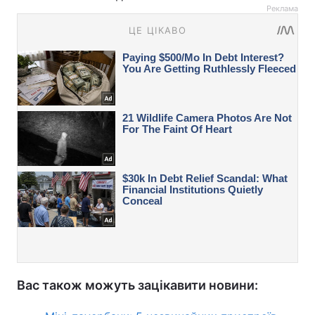
Реклама
Вас також можуть зацікавити новини: