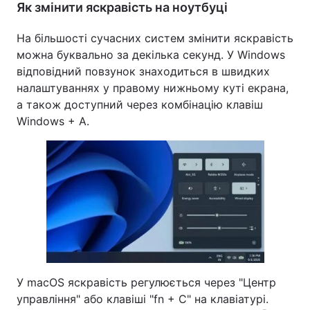
Як змінити яскравість на ноутбуці
На більшості сучасних систем змінити яскравість
можна буквально за декілька секунд. У Windows
відповідний повзунок знаходиться в швидких
налаштуваннях у правому нижньому куті екрана,
а також доступний через комбінацію клавіш
Windows + A.
У macOS яскравість регулюється через "Центр
управління" або клавіші "fn + C" на клавіатурі.