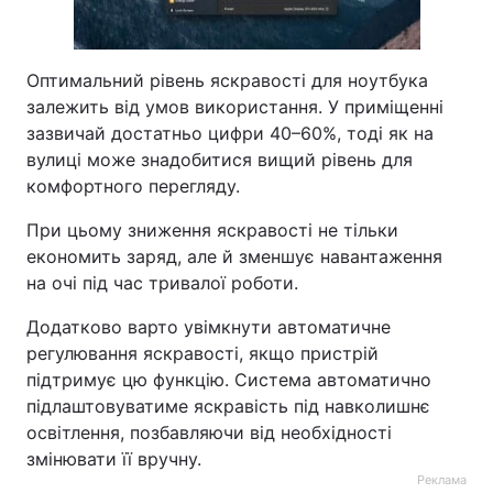
Оптимальний рівень яскравості для ноутбука
залежить від умов використання. У приміщенні
зазвичай достатньо цифри 40–60%, тоді як на
вулиці може знадобитися вищий рівень для
комфортного перегляду.
При цьому зниження яскравості не тільки
економить заряд, але й зменшує навантаження
на очі під час тривалої роботи.
Додатково варто увімкнути автоматичне
регулювання яскравості, якщо пристрій
підтримує цю функцію. Система автоматично
підлаштовуватиме яскравість під навколишнє
освітлення, позбавляючи від необхідності
змінювати її вручну.
Реклама