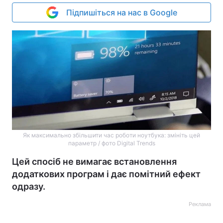
Підпишіться на нас в Google
Як максимально збільшити час роботи ноутбука: змініть цей
параметр / фото Digital Trends
Цей спосіб не вимагає встановлення
додаткових програм і дає помітний ефект
одразу.
Реклама