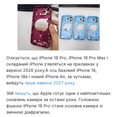
Очікується, що iPhone 18 Pro, iPhone 18 Pro Max і
складаний iPhone з'являться на прилавках у
вересні 2026 року.А ось базовий iPhone 18,
iPhone 18e і новий iPhone Air, за чутками,
вийдуть
лише навесні 2027 року.
ЗМІ
пишуть,
що Apple готує одне з найпомітніших
оновлень камери за останні роки. Головною
фішкою iPhone 18 Pro стане основна камера зі
змінною діафрагмою.