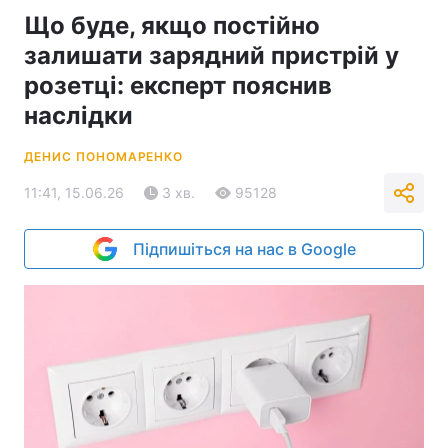
Що буде, якщо постійно
залишати зарядний пристрій у
розетці: експерт пояснив
наслідки
ДЕНИС ПОНОМАРЕНКО
11:41, 15.06.26
3 хв.
95128
Підпишіться на нас в Google