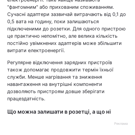
"фантомним" або прихованим споживанням.
Сучасні адаптери зазвичай витрачають від 0,1 до
0,5 вата на годину, поки залишаються
підключеними до розетки. Для одного пристрою
це практично непомітно, але велика кількість
постійно увімкнених адаптерів може збільшити
витрати електроенергії.
Регулярне відключення зарядних пристроїв
також допомагає продовжити термін їхньої
служби. Менше нагрівання та зниження
навантаження на внутрішні компоненти
дозволяють пристроям довше зберігати
працездатність.
Що можна залишати в розетці, а що ні
Реклама