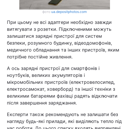
фото
ua.depositphotos.com
При цьому не всі адаптери необхідно завжди
витягувати з розетки. Підключеними можуть
залишатися зарядні пристрої для систем
безпеки, розумного будинку, відеодомофонів,
медичного обладнання та інших пристроїв, яким
потрібне постійне живлення.
А ось зарядні пристрої для смартфонів і
ноутбуків, великих акумуляторів і
мікромобільних пристроїв (електровелосипед,
електросамокат, ховерборд) та іншої техніки з
великими батареями фахівці радять відключати
після завершення заряджання.
Експерти також рекомендують не залишати без
нагляду будь-які прилади, які виділяють тепло під
час роботи. До цього списку входять випрямлячі