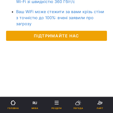
Wi-Fi зі швидкістю 360 Гбіт/с
Ваш WiFi може стежити за вами крізь стіни
з точністю до 100%: вчені заявили про
загрозу
ПІДТРИМАЙТЕ НАС
RU
МОВА
ГОЛОВНА
РОЗДІЛИ
ПОГОДА
ЛАЙТ