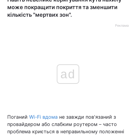
може покращити покриття та зменшити
кількість "мертвих зон".
Реклама
ad
Поганий
Wi-Fi вдома
не завжди пов'язаний з
провайдером або слабким роутером – часто
проблема криється в неправильному положенні