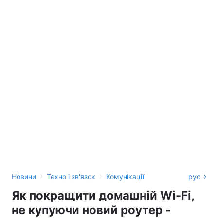
›
›
Новини
Техно і зв'язок
Комунікації
рус
Як покращити домашній Wi-Fi,
не купуючи новий роутер -