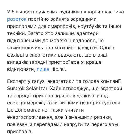
У більшості сучасних будинків і квартир частина
розеток
постійно зайнята зарядними
пристроями для смартфонів, ноутбуків та іншої
техніки. Багато хто залишає адаптери
підключеними до мережі цілодобово, не
замислюючись про можливі наслідки. Однак
фахівці з енергетики вважають, що в ряді
випадків зарядні пристрої все ж краще
відключати,
пише
Hlc.hu.
Експерт у галузі енергетики та голова компанії
Suntrek Solar Ітан Хайн стверджує, що адаптери
та зарядні пристрої краще відключати від
електромережі
, коли ви ними не користуєтеся.
Це допомагає не тільки знизити
енергоспоживання, але й зменшити ризики,
пов'язані з перепадами напруги та перегрівом
пристроїв.