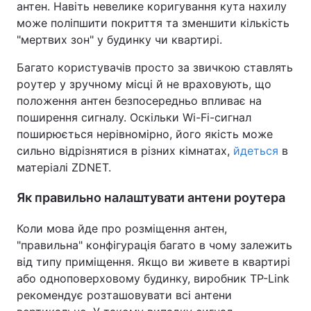
антен. Навіть невелике коригування кута нахилу
може поліпшити покриття та зменшити кількість
"мертвих зон" у будинку чи квартирі.
Багато користувачів просто за звичкою ставлять
роутер у зручному місці й не враховують, що
положення антен безпосередньо впливає на
поширення сигналу. Оскільки Wi-Fi-сигнал
поширюється нерівномірно, його якість може
сильно відрізнятися в різних кімнатах,
йдеться
в
матеріалі ZDNET.
Як правильно налаштувати антени роутера
Коли мова йде про розміщення антен,
"правильна" конфігурація багато в чому залежить
від типу приміщення. Якщо ви живете в квартирі
або одноповерховому будинку, виробник TP-Link
рекомендує розташовувати всі антени