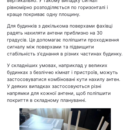
вертикально. У такому випадку сигнал
рівномірно розподіляється по горизонталі і
краще покриває одну площину.
Для будинків з декількома поверхами фахівці
радять нахиляти антени приблизно на 30
градусів. Це допомагає поліпшити проходження
сигналу між поверхами та підвищити
стабільність з'єднання в різних частинах будинку.
У складніших умовах, наприклад у великих
будинках з безліччю кімнат і пристроїв, можуть
застосовуватися комбіновані кути нахилу антен.
У деяких випадках застосовуються різні
напрямки для кожної антени, щоб поліпшити
покриття в складному плануванні.