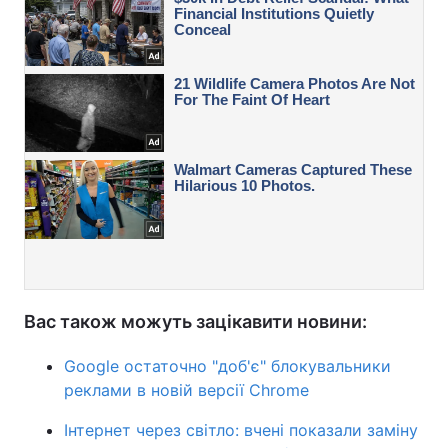
Вас також можуть зацікавити новини:
Google остаточно "доб'є" блокувальники
реклами в новій версії Chrome
Інтернет через світло: вчені показали заміну