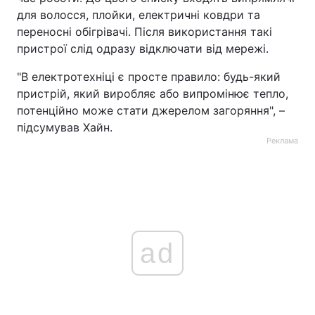
для волосся, плойки, електричні ковдри та
переносні обігрівачі. Після використання такі
пристрої слід одразу відключати від мережі.
"В електротехніці є просте правило: будь-який
пристрій, який виробляє або випромінює тепло,
потенційно може стати джерелом загоряння", –
підсумував Хайн.
Реклама
ad