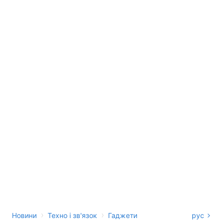
›
›
Новини
Техно і зв'язок
Гаджети
рус