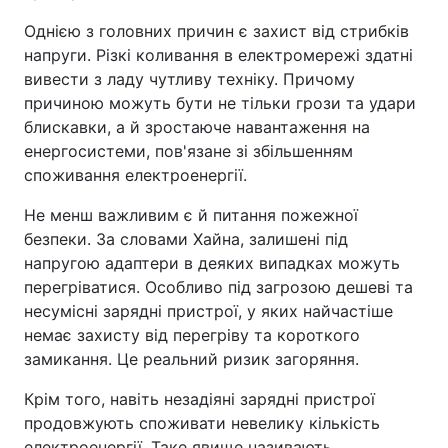
Однією з головних причин є захист від стрибків
напруги. Різкі коливання в електромережі здатні
вивести з ладу чутливу техніку. Причому
причиною можуть бути не тільки грози та удари
блискавки, а й зростаюче навантаження на
енергосистеми, пов'язане зі збільшенням
споживання електроенергії.
Не менш важливим є й питання пожежної
безпеки. За словами Хайна, залишені під
напругою адаптери в деяких випадках можуть
перегріватися. Особливо під загрозою дешеві та
несумісні зарядні пристрої, у яких найчастіше
немає захисту від перегріву та короткого
замикання. Це реальний ризик загоряння.
Крім того, навіть незадіяні зарядні пристрої
продовжують споживати невелику кількість
електроенергії. Таке явище називають