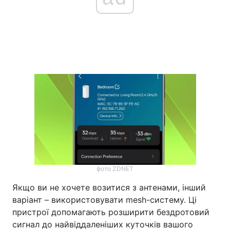
фото ZDNET
Якщо ви не хочете возитися з антенами, інший
варіант – використовувати mesh-систему. Ці
пристрої допомагають розширити бездротовий
сигнал до найвіддаленіших куточків вашого