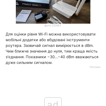
фото ZDNET
Для оцінки рівня Wi-Fi можна використовувати
мобільні додатки або вбудовані інструменти
роутера. Зазвичай сигнал вимірюється в dBm.
Чим ближче значення до нуля, тим краща якість
з'єднання. Показники −30…−40 dBm вважаються
дуже сильним сигналом.
Реклама
ad