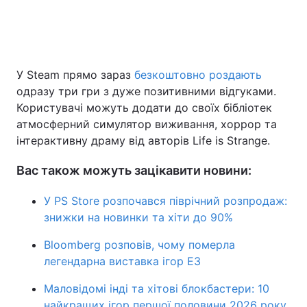
У Steam прямо зараз
безкоштовно роздають
одразу три гри з дуже позитивними відгуками.
Користувачі можуть додати до своїх бібліотек
атмосферний симулятор виживання, хоррор та
інтерактивну драму від авторів Life is Strange.
Вас також можуть зацікавити новини:
У PS Store розпочався піврічний розпродаж:
знижки на новинки та хіти до 90%
Bloomberg розповів, чому померла
легендарна виставка ігор E3
Маловідомі інді та хітові блокбастери: 10
найкращих ігор першої половини 2026 року