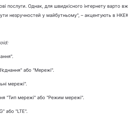
ові послуги. Однак, для швидкісного інтернету варто вж
ути незручностей у майбутньому", – акцентують в НКЕК
oid:
ання".
З’єднання" або "Мережі".
ьні мережі".
ня "Тип мережі" або "Режим мережі".
" або "LTE".