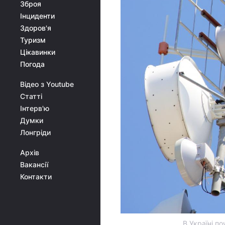
Зброя
Інциденти
Здоров'я
Туризм
Цікавинки
Погода
Відео з Youtube
Статті
Інтерв'ю
Думки
Лонгріди
Архів
Вакансії
Контакти
В Україні п