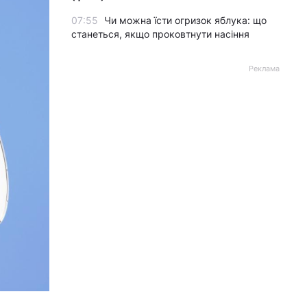
07:55
Чи можна їсти огризок яблука: що
станеться, якщо проковтнути насіння
Реклама