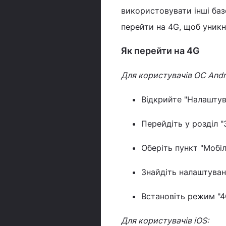
використовувати інші баз
перейти на 4G, щоб уникн
Як перейти на 4G
Для користувачів ОС Andr
Відкрийте "Налаштув
Перейдіть у розділ "
Оберіть пункт "Мобіл
Знайдіть налаштуван
Встановіть режим "4G
Для користувачів iOS: