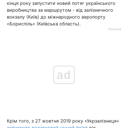
кінця року запустити новий потяг українського
виробництва за маршрутом - від залізничного
вокзалу (Київ) до міжнародного аеропорту
«Бориспіль» (Київська область).
Реклама
ad
Крім того, з 27 жовтня 2019 року «Укрзалізниця»
запустила додатковий нічний поїзд
від