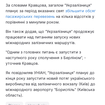
За словами Кравцова, загалом "Укрзалізниця"
Тема оформлення
планує за період вказаних свят
збільшити обсяг
пасажирських перевезень
на кілька відсотків у
порівнянні з минулим роком.
Він також додав, що "Укрзалізниця" продовжує
працювати над питанням запуску нових
міжнародних залізничних маршрутів.
"Одним з головних питань є запустити з
наступного року сполучення з Берліном", -
уточнив Кравцов.
Як повідомляв УНІАН, "Укрзалізниця" планує до
кінця року запустити новий потяг українського
виробництва від залізничного вокзалу (Київ) до
міжнародного аеропорту "Бориспіль" (Київська
область).