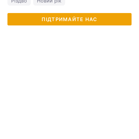
Різдво
Новий рік
ПІДТРИМАЙТЕ НАС