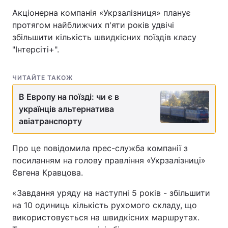
Акціонерна компанія «Укрзалізниця» планує
протягом найближчих п'яти років удвічі
збільшити кількість швидкісних поїздів класу
"Інтерсіті+".
ЧИТАЙТЕ ТАКОЖ
В Европу на поїзді: чи є в
українців альтернатива
авіатранспорту
Про це повідомила прес-служба компанії з
посиланням на голову правління «Укрзалізниці»
Євгена Кравцова.
«Завдання уряду на наступні 5 років - збільшити
на 10 одиниць кількість рухомого складу, що
використовується на швидкісних маршрутах.