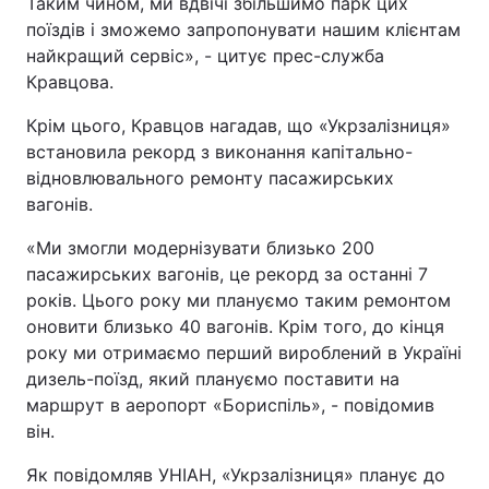
Таким чином, ми вдвічі збільшимо парк цих
поїздів і зможемо запропонувати нашим клієнтам
найкращий сервіс», - цитує прес-служба
Кравцова.
Крім цього, Кравцов нагадав, що «Укрзалізниця»
встановила рекорд з виконання капітально-
відновлювального ремонту пасажирських
вагонів.
«Ми змогли модернізувати близько 200
пасажирських вагонів, це рекорд за останні 7
років. Цього року ми плануємо таким ремонтом
оновити близько 40 вагонів. Крім того, до кінця
року ми отримаємо перший вироблений в Україні
дизель-поїзд, який плануємо поставити на
маршрут в аеропорт «Бориспіль», - повідомив
він.
Як повідомляв УНІАН, «Укрзалізниця» планує до