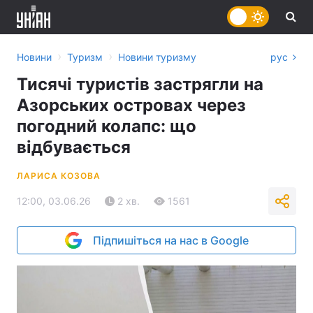
›
›
Новини
Туризм
Новини туризму
рус
Тисячі туристів застрягли на
Азорських островах через
погодний колапс: що
відбувається
ЛАРИСА КОЗОВА
12:00, 03.06.26
2 хв.
1561
Підпишіться на нас в Google