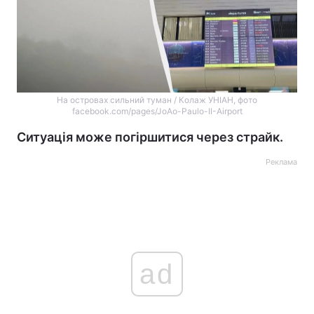
На островах сильний туман / Колаж УНІАН, фото
facebook.com/pages/JoAo-Paulo-II-Airport
Ситуація може погіршитися через страйк.
Реклама
ad