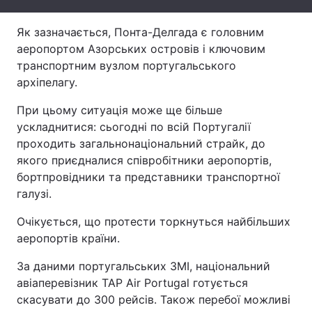
Тема оформлення
Як зазначається, Понта-Делгада є головним
аеропортом Азорських островів і ключовим
транспортним вузлом португальського
архіпелагу.
При цьому ситуація може ще більше
ускладнитися: сьогодні по всій Португалії
проходить загальнонаціональний страйк, до
якого приєдналися співробітники аеропортів,
бортпровідники та представники транспортної
галузі.
Очікується, що протести торкнуться найбільших
аеропортів країни.
За даними португальських ЗМІ, національний
авіаперевізник TAP Air Portugal готується
скасувати до 300 рейсів. Також перебої можливі