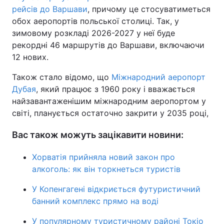
рейсів до Варшави
, причому це стосуватиметься
обох аеропортів польської столиці. Так, у
зимовому розкладі 2026-2027 у неї буде
рекордні 46 маршрутів до Варшави, включаючи
12 нових.
Також стало відомо, що
Міжнародний аеропорт
Дубая
, який працює з 1960 року і вважається
найзавантаженішим міжнародним аеропортом у
світі, планується остаточно закрити у 2035 році,
Вас також можуть зацікавити новини:
Хорватія прийняла новий закон про
алкоголь: як він торкнеться туристів
У Копенгагені відкриється футуристичний
банний комплекс прямо на воді
У популярному туристичному районі Токіо