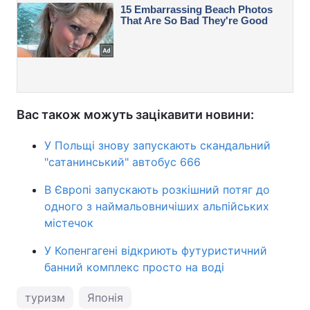
Вас також можуть зацікавити новини:
У Польщі знову запускають скандальний
"сатанинський" автобус 666
В Європі запускають розкішний потяг до
одного з наймальовничіших альпійських
містечок
У Копенгагені відкриють футуристичний
банний комплекс просто на воді
туризм
Японія