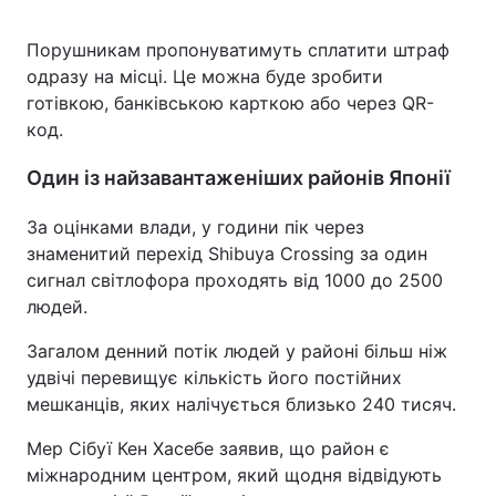
Порушникам пропонуватимуть сплатити штраф
одразу на місці. Це можна буде зробити
готівкою, банківською карткою або через QR-
код.
Один із найзавантаженіших районів Японії
За оцінками влади, у години пік через
знаменитий перехід Shibuya Crossing за один
сигнал світлофора проходять від 1000 до 2500
людей.
Загалом денний потік людей у районі більш ніж
удвічі перевищує кількість його постійних
мешканців, яких налічується близько 240 тисяч.
Мер Сібуї Кен Хасебе заявив, що район є
міжнародним центром, який щодня відвідують