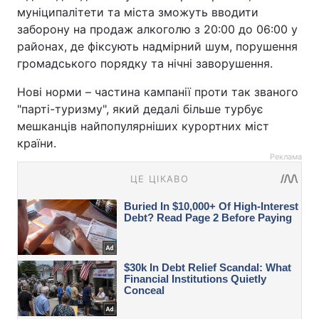
муніципалітети та міста зможуть вводити
заборону на продаж алкоголю з 20:00 до 06:00 у
районах, де фіксують надмірний шум, порушення
громадського порядку та нічні заворушення.
Нові норми – частина кампанії проти так званого
"парті-туризму", який дедалі більше турбує
мешканців найпопулярніших курортних міст
країни.
Реклама