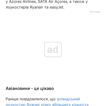
у Azores Airlines, SATA Air Açores, а також у
лоукостерів Ryanair та easyJet.
Реклама
ad
Авіановини - це цікаво
Раніше повідомлялося, що
ірландський
лоукостер Ryanair різко збільшить кількість