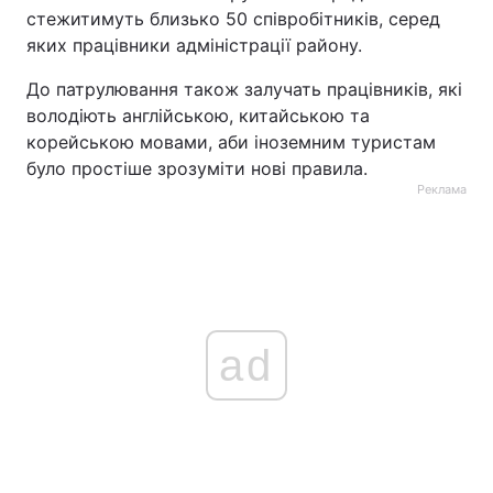
стежитимуть близько 50 співробітників, серед
яких працівники адміністрації району.
До патрулювання також залучать працівників, які
володіють англійською, китайською та
корейською мовами, аби іноземним туристам
було простіше зрозуміти нові правила.
Реклама
ad