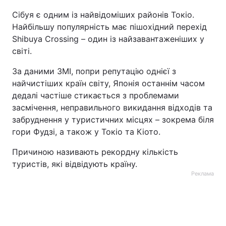
Сібуя є одним із найвідоміших районів Токіо.
Найбільшу популярність має пішохідний перехід
Shibuya Crossing – один із найзавантаженіших у
світі.
За даними ЗМІ, попри репутацію однієї з
найчистіших країн світу, Японія останнім часом
дедалі частіше стикається з проблемами
засмічення, неправильного викидання відходів та
забруднення у туристичних місцях – зокрема біля
гори Фудзі, а також у Токіо та Кіото.
Причиною називають рекордну кількість
туристів, які відвідують країну.
Реклама