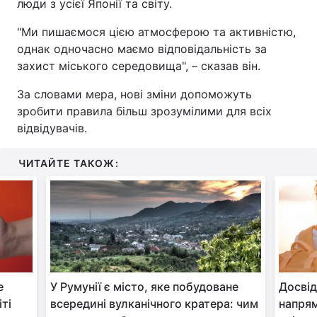
люди з усієї Японії та світу.
"Ми пишаємося цією атмосферою та активністю,
однак одночасно маємо відповідальність за
захист міського середовища", – сказав він.
За словами мера, нові зміни допоможуть
зробити правила більш зрозумілими для всіх
відвідувачів.
ЧИТАЙТЕ ТАКОЖ:
е
У Румунії є місто, яке побудоване
Досвід
ті
всередині вулканічного кратера: чим
напрям