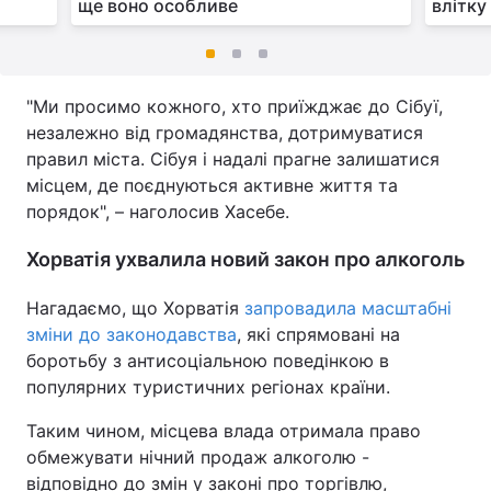
ще воно особливе
влітку
"Ми просимо кожного, хто приїжджає до Сібуї,
незалежно від громадянства, дотримуватися
правил міста. Сібуя і надалі прагне залишатися
місцем, де поєднуються активне життя та
порядок", – наголосив Хасебе.
Хорватія ухвалила новий закон про алкоголь
Нагадаємо, що Хорватія
запровадила масштабні
зміни до законодавства
, які спрямовані на
боротьбу з антисоціальною поведінкою в
популярних туристичних регіонах країни.
Таким чином, місцева влада отримала право
обмежувати нічний продаж алкоголю -
відповідно до змін у законі про торгівлю,