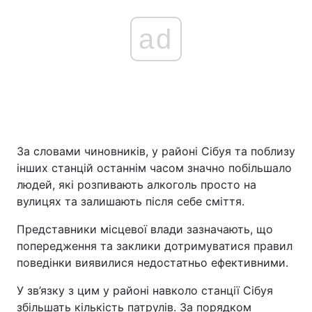
ad
За словами чиновників, у районі Сібуя та поблизу
інших станцій останнім часом значно побільшало
людей, які розпивають алкоголь просто на
вулицях та залишають після себе сміття.
Представники місцевої влади зазначають, що
попередження та заклики дотримуватися правил
поведінки виявилися недостатньо ефективними.
У зв’язку з цим у районі навколо станції Сібуя
збільшать кількість патрулів. За порядком