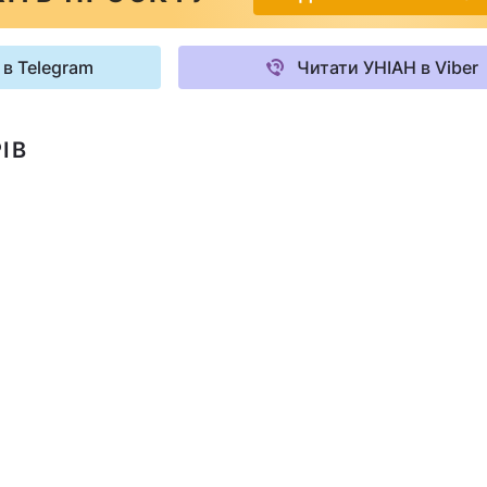
 в Telegram
Читати УНІАН в Viber
ІВ