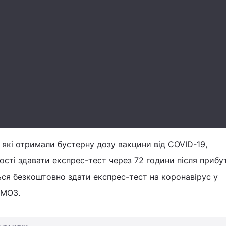
, які отримали бустерну дозу вакцини від COVID-19,
ності здавати експрес-тест через 72 години після прибу
ься безкоштовно здати експрес-тест на коронавірус у
 МОЗ.