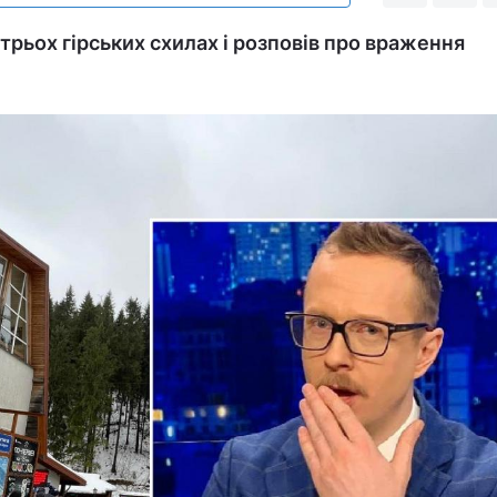
трьох гірських схилах і розповів про враження