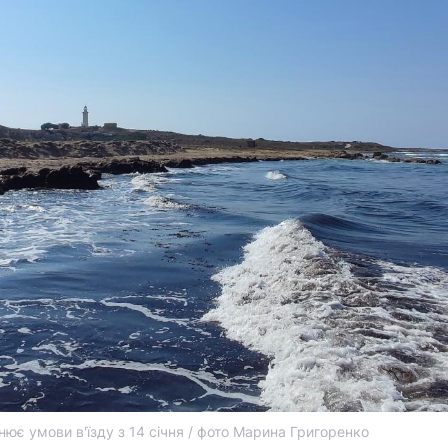
інює умови в'їзду з 14 січня / фото Марина Григоренко