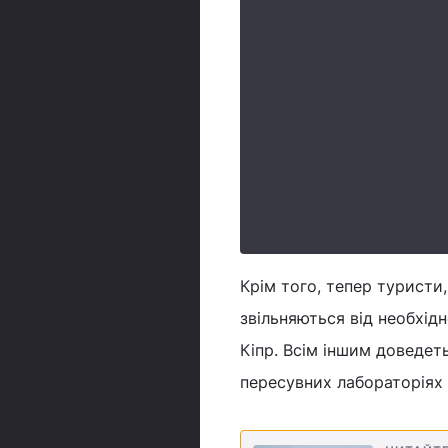
Крім того, тепер туристи
звільняються від необхід
Кіпр. Всім іншим доведет
пересувних лабораторіях