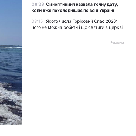
08:23
Синоптикиня назвала точну дату,
коли вже похолоднішає по всій Україні
08:15
Якого числа Горіховий Спас 2026:
чого не можна робити і що святити в церкві
Реклама