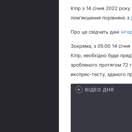
Кіпр з 14 січня 2022 року
пом'якшення порівняно з
Про це свідчать дані
інте
Зокрема, з 05:00 14 січн
Кіпр, необхідно буде пред
зробленого протягом 72 г
експрес-тесту, зданого п
ВІДЕО ДНЯ