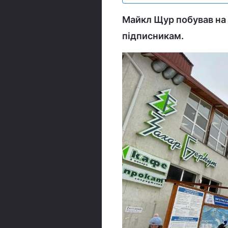
Майкл Щур побував на 
підписникам.