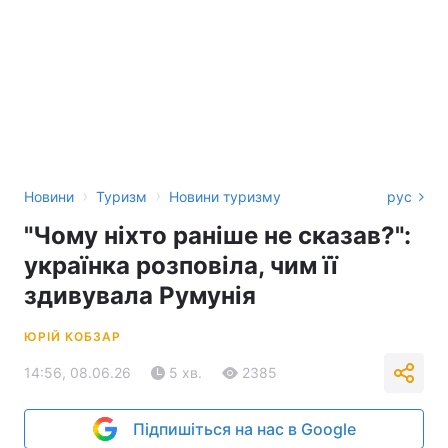
›
›
Новини
Туризм
Новини туризму
рус
"Чому ніхто раніше не сказав?":
українка розповіла, чим її
здивувала Румунія
ЮРІЙ КОБЗАР
14:56, 08.06.26
5 хв.
2385
Підпишіться на нас в Google