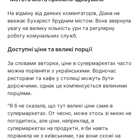
На відміну від деяких коментаторів, Діана не
вважає Бухарест брудним містом. Вона звернула
увагу на велику кількість урн та регулярну
роботу комунальних служб.
Доступні ціни та великі порції
За словами авторки, ціни в супермаркетах часто
можна порівняти з українськими. Водночас
ресторани та кафе у столиці можуть бути
дорожчими, однак це компенсується великими
порціями.
"Я б не сказала, що тут великі ціни саме в
супермаркетах. От чесно, може хтось зі мною не
погодитись, але ціни, наприклад, в
супермаркетах на продукти, я би навіть
порівняла не з київськими, так вони схожі на