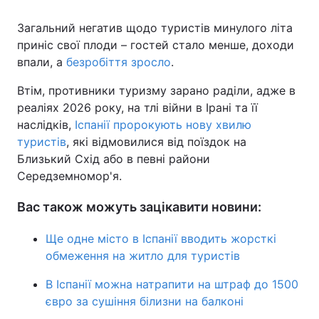
Загальний негатив щодо туристів минулого літа
приніс свої плоди – гостей стало менше, доходи
впали, а
безробіття зросло
.
Втім, противники туризму зарано раділи, адже в
реаліях 2026 року, на тлі війни в Ірані та її
наслідків,
Іспанії пророкують нову хвилю
туристів
, які відмовилися від поїздок на
Близький Схід або в певні райони
Середземномор'я.
Вас також можуть зацікавити новини:
Ще одне місто в Іспанії вводить жорсткі
обмеження на житло для туристів
В Іспанії можна натрапити на штраф до 1500
євро за сушіння білизни на балконі