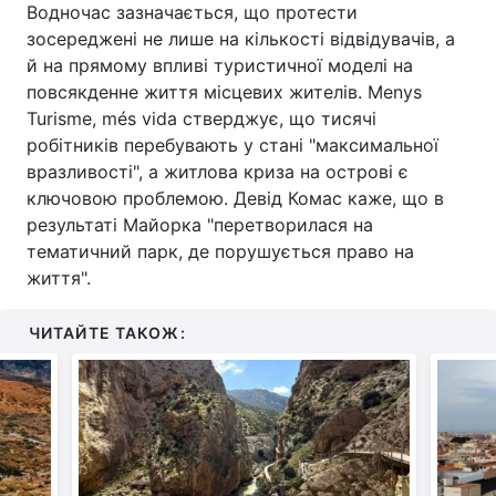
Водночас зазначається, що протести
зосереджені не лише на кількості відвідувачів, а
й на прямому впливі туристичної моделі на
повсякденне життя місцевих жителів. Menys
Turisme, més vida стверджує, що тисячі
робітників перебувають у стані "максимальної
вразливості", а житлова криза на острові є
ключовою проблемою. Девід Комас каже, що в
результаті Майорка "перетворилася на
тематичний парк, де порушується право на
життя".
ЧИТАЙТЕ ТАКОЖ: