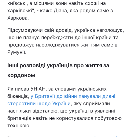
київські, а місцями вони навіть схожі на
харківські", - каже Діана, яка родом саме з
Харкова.
Підсумовуючи свій досвід, українка наголошує,
що не планує переїжджати до іншої країни та
продовжує насолоджуватися життям саме в
Румунії.
Інші розповіді українців про життя за
кордоном
Як писав УНІАН, за словами українських
біженців,
у Британії до війни панували дивні
стереотипи щодо України
, яку сприймали
настільки відсталою, що українці в уявленні
британців навіть не користувалися побутовою
технікою.