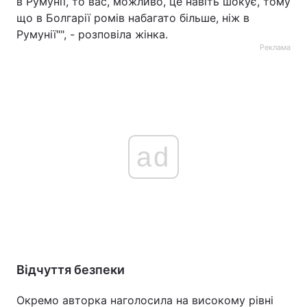
в Румунії, то вас, можливо, це навіть шокує, тому
що в Болгарії ромів набагато більше, ніж в
Румунії"", - розповіла жінка.
Реклама
ad
Відчуття безпеки
Окремо авторка наголосила на високому рівні