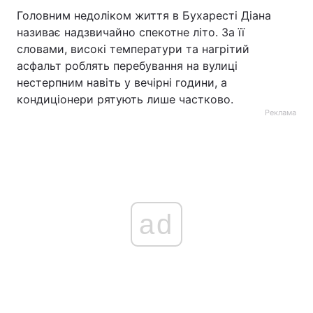
Головним недоліком життя в Бухаресті Діана
називає надзвичайно спекотне літо. За її
словами, високі температури та нагрітий
асфальт роблять перебування на вулиці
нестерпним навіть у вечірні години, а
кондиціонери рятують лише частково.
Реклама
ad