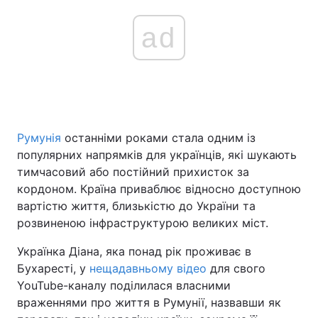
ad
Румунія
останніми роками стала одним із
популярних напрямків для українців, які шукають
тимчасовий або постійний прихисток за
кордоном. Країна приваблює відносно доступною
вартістю життя, близькістю до України та
розвиненою інфраструктурою великих міст.
Українка Діана, яка понад рік проживає в
Бухаресті, у
нещадавньому відео
для свого
YouTube-каналу поділилася власними
враженнями про життя в Румунії, назвавши як