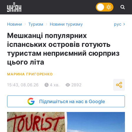
›
›
Новини
Туризм
Новини туризму
рус
Мешканці популярних
іспанських островів готують
туристам неприємний сюрприз
цього літа
МАРИНА ГРИГОРЕНКО
15:43, 08.06.26
4 хв.
2892
Підпишіться на нас в Google