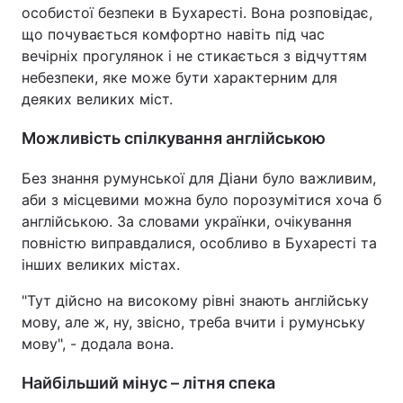
особистої безпеки в Бухаресті. Вона розповідає,
що почувається комфортно навіть під час
вечірніх прогулянок і не стикається з відчуттям
небезпеки, яке може бути характерним для
деяких великих міст.
Можливість спілкування англійською
Без знання румунської для Діани було важливим,
аби з місцевими можна було порозумітися хоча б
англійською. За словами українки, очікування
повністю виправдалися, особливо в Бухаресті та
інших великих містах.
"Тут дійсно на високому рівні знають англійську
мову, але ж, ну, звісно, треба вчити і румунську
мову", - додала вона.
Найбільший мінус – літня спека