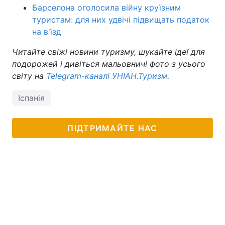
Барселона оголосила війну круїзним
туристам: для них удвічі підвищать податок
на в'їзд
Читайте свіжі новини туризму, шукайте ідеї для
подорожей і дивіться мальовничі фото з усього
світу на
Telegram-каналі УНІАН.Туризм
.
Іспанія
ПІДТРИМАЙТЕ НАС