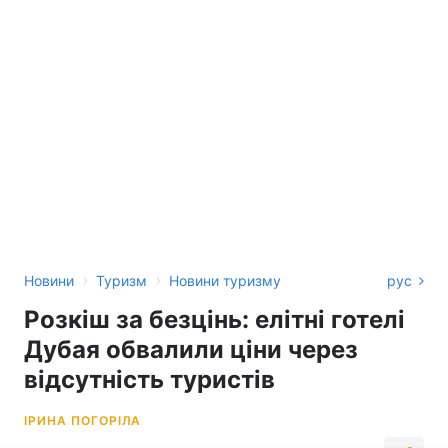
›
›
Новини
Туризм
Новини туризму
рус
Розкіш за безцінь: елітні готелі
Дубая обвалили ціни через
відсутність туристів
ІРИНА ПОГОРІЛА