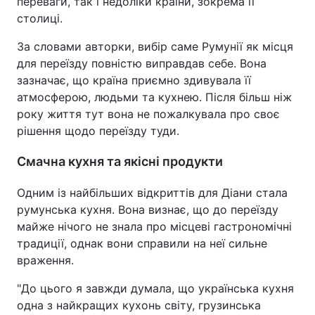
переваги, так і недоліки країни, зокрема її
столиці.
За словами авторки, вибір саме Румунії як місця
для переїзду повністю виправдав себе. Вона
зазначає, що країна приємно здивувала її
атмосферою, людьми та кухнею. Після більш ніж
року життя тут вона не пожалкувала про своє
рішення щодо переїзду туди.
Смачна кухня та якісні продукти
Одним із найбільших відкриттів для Діани стала
румунська кухня. Вона визнає, що до переїзду
майже нічого не знала про місцеві гастрономічні
традиції, однак вони справили на неї сильне
враження.
"До цього я завжди думала, що українська кухня
одна з найкращих кухонь світу, грузинська