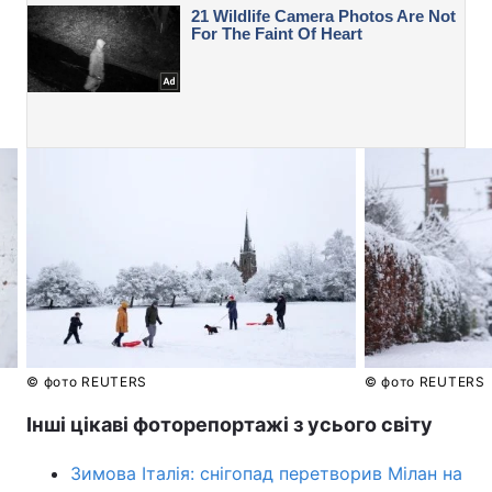
© фото REUTERS
© фото REUTERS
Інші цікаві фоторепортажі з усього світу
Зимова Італія: снігопад перетворив Мілан на