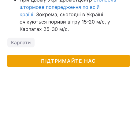
штормове попередження по всій
країні
. Зокрема, сьогодні в Україні
очікуються пориви вітру 15-20 м/с, у
Карпатах 25-30 м/с.
Карпати
ПІДТРИМАЙТЕ НАС