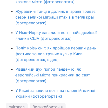
казкове місто (фоторепортаж)
Журавлині танці в долині: в Ізраїлі триває
сезон великої міграції птахів в теплі краї
(фоторепортаж)
У Нью-Йорку запалили вогні найвідомішої
ялинки США (фоторепортаж)
Політ крізь сніг: як пройшов перший день
фестивалю повітряних куль у Києві
(фоторепортаж, відео)
Різдвяний дух попри пандемію: як
європейські міста прикрасили до свят
(фоторепортаж)
У Києві запалили вогні на головній ялинці
України (фоторепортаж)
снігопад
Великобританія