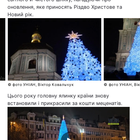
оновлення, яке приносять Різдво Христове та
Новий рік.
© фото УНІАН, Віктор Ковальчук
© фото УНІАН, Ві
Цього року головну ялинку країни знову
встановили і прикрасили за кошти меценатів.