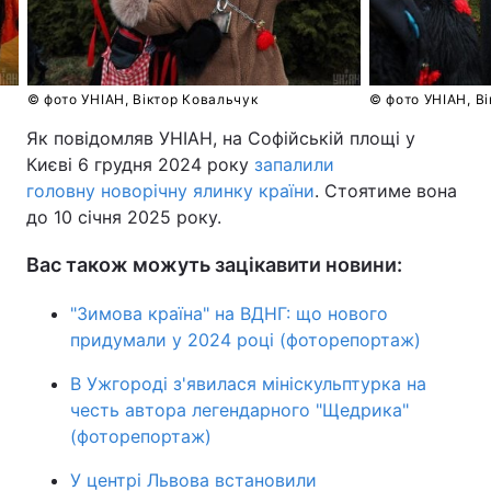
© фото УНІАН, Віктор Ковальчук
© фото УНІАН, В
Як повідомляв УНІАН, на Софійській площі у
Києві 6 грудня 2024 року
запалили
головну новорічну ялинку країни
. Стоятиме вона
до 10 січня 2025 року.
Вас також можуть зацікавити новини:
"Зимова країна" на ВДНГ: що нового
придумали у 2024 році (фоторепортаж)
В Ужгороді з'явилася мініскульптурка на
честь автора легендарного "Щедрика"
(фоторепортаж)
У центрі Львова встановили