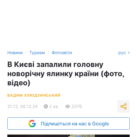
›
›
Новини
Туризм
Фотозвіти
рус
В Києві запалили головну
новорічну ялинку країни (фото,
відео)
ВАДИМ ХЛЮДЗИНСЬКИЙ
21:12, 06.12.24
2 хв.
3376
Підпишіться на нас в Google