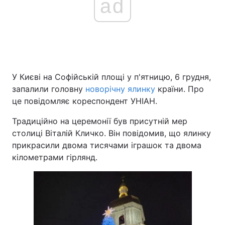
ad
У Києві на Софійській площі у п'ятницю, 6 грудня,
запалили головну
новорічну ялинку
країни. Про
це повідомляє кореспондент УНІАН.
Традиційно на церемонії був присутній мер
столиці Віталій Кличко. Він повідомив, що ялинку
прикрасили двома тисячами іграшок та двома
кілометрами гірлянд.