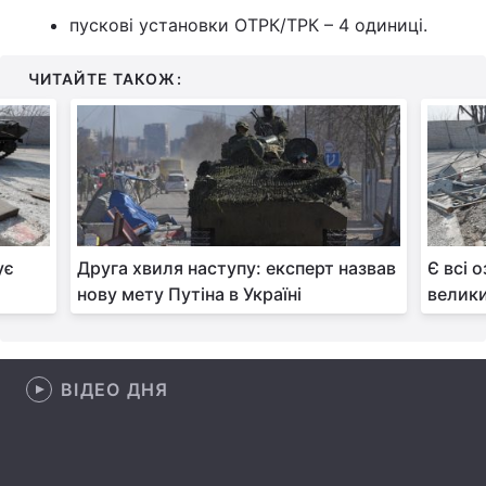
пускові установки ОТРК/ТРК – 4 одиниці.
Тема оформлення
ЧИТАЙТЕ ТАКОЖ:
ує
Друга хвиля наступу: експерт назвав
Є всі 
нову мету Путіна в Україні
велики
ВІДЕО ДНЯ