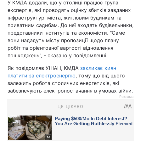
У КМДА додали, що у столиці працює група
експертів, які проводять оцінку збитків завданих
інфраструктурі міста, житловим будинкам та
приватним садибам. До неї входять будівельники,
представники інститутів та економісти. "Саме
вони нададуть місту пропозиції щодо плану
робіт та орієнтовної вартості відновлення
пошкоджень", - сказано у повідомленні.
Як повідомляв УНІАН, КМДА
закликає киян
платити за електроенергію
, тому що від цього
залежить робота столичних енергетиків, які
забезпечують електропостачання в умовах війни.
Реклама