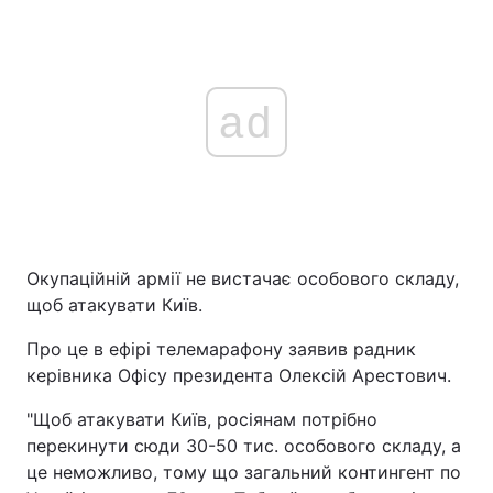
ad
Окупаційній армії не вистачає особового складу,
щоб атакувати Київ.
Про це в ефірі телемарафону заявив радник
керівника Офісу президента Олексій Арестович.
"Щоб атакувати Київ, росіянам потрібно
перекинути сюди 30-50 тис. особового складу, а
це неможливо, тому що загальний контингент по