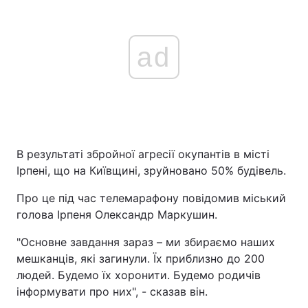
ad
В результаті збройної агресії окупантів в місті
Ірпені, що на Київщині, зруйновано 50% будівель.
Про це під час телемарафону повідомив міський
голова Ірпеня Олександр Маркушин.
"Основне завдання зараз – ми збираємо наших
мешканців, які загинули. Їх приблизно до 200
людей. Будемо їх хоронити. Будемо родичів
інформувати про них", - сказав він.