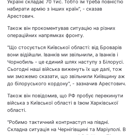
Україні складає 70 тис. Тобто їм треба повністю
набирати армію з інших країн", - сказав
Арестович.
Також він прокоментував ситуацію на різних
операційних напрямках фронту.
"Що стосується Київської області: від Броварів
вони відійшли. Іванків ми звільнили, а Іванків і
Чорнобиль - це єдиний шлях наступу з Білорусі.
Сьогодні наші війська виженуть їх ще далі, тож
ми зможемо сказати, що звільнили Київщину аж
до білоруського кордону", - зазначив Арестович.
Також він повідомив, що РФ пробує перекинути
війська з Київської області в Ізюм Харківської
області.
"Робимо тактичний контрнаступ на півдні.
Складна ситуація на Чернігівщині та Маріуполі. В