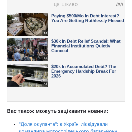
Вас також можуть зацікавити новини:
"Доля окупанта": в Україні ліквідували
командира мотострілецького батальйону