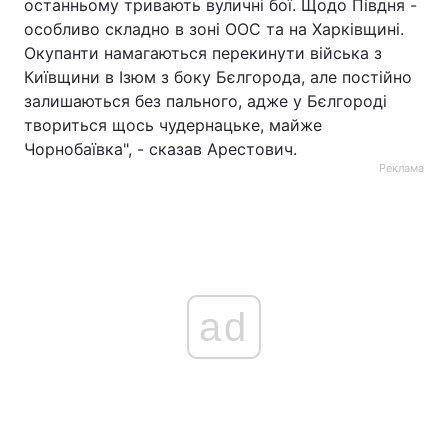
останньому тривають вуличні бої. Щодо Півдня -
особливо складно в зоні ООС та на Харківщині.
Окупанти намагаються перекинути війська з
Київщини в Ізюм з боку Бєлгорода, але постійно
залишаються без пального, адже у Бєлгороді
твориться щось чудернацьке, майже
Чорнобаївка", - сказав Арестович.
Реклама
ad