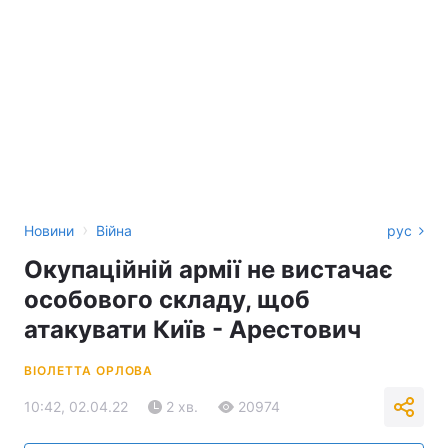
›
Новини
Війна
рус
Окупаційній армії не вистачає
особового складу, щоб
атакувати Київ - Арестович
ВІОЛЕТТА ОРЛОВА
10:42, 02.04.22
2 хв.
20974