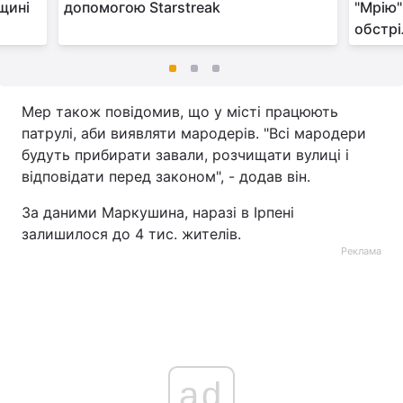
щині
допомогою Starstreak
"Мрію"
обстрі
Мер також повідомив, що у місті працюють
патрулі, аби виявляти мародерів. "Всі мародери
будуть прибирати завали, розчищати вулиці і
відповідати перед законом", - додав він.
За даними Маркушина, наразі в Ірпені
залишилося до 4 тис. жителів.
Реклама
ad