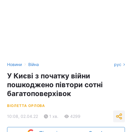
›
Новини
Війна
рус
У Києві з початку війни
пошкоджено півтори сотні
багатоповерхівок
ВІОЛЕТТА ОРЛОВА
10:08, 02.04.22
1 хв.
4299