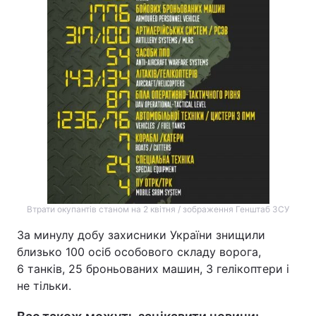
Втрати окупантів станом на 2 квітня / зображення Генштаб ЗСУ
За минулу добу захисники України знищили
близько 100 осіб особового складу ворога,
6 танків, 25 броньованих машин, 3 гелікоптери і
не тільки.