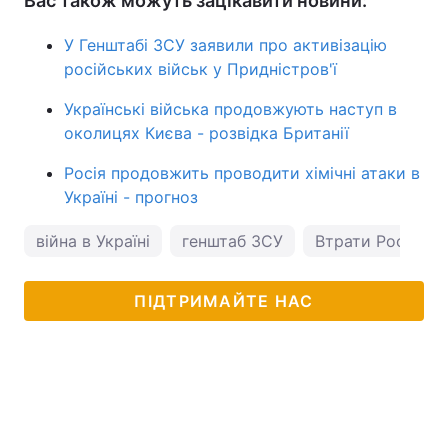
Вас також можуть зацікавити новини:
У Генштабі ЗСУ заявили про активізацію
російських військ у Придністров'ї
Українські війська продовжують наступ в
околицях Києва - розвідка Британії
Росія продовжить проводити хімічні атаки в
Україні - прогноз
війна в Україні
генштаб ЗСУ
Втрати Росії в Ук
ПІДТРИМАЙТЕ НАС