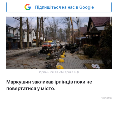
Підпишіться на нас в Google
Ирпінь після обстрілів РФ
Маркушин закликав ірпінців поки не
повертатися у місто.
Реклама