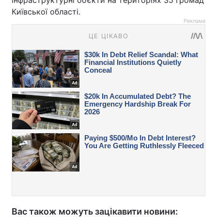
інфраструктурні об’єкти на територіях 35 громад
Київської області.
Реклама
Вас також можуть зацікавити новини: