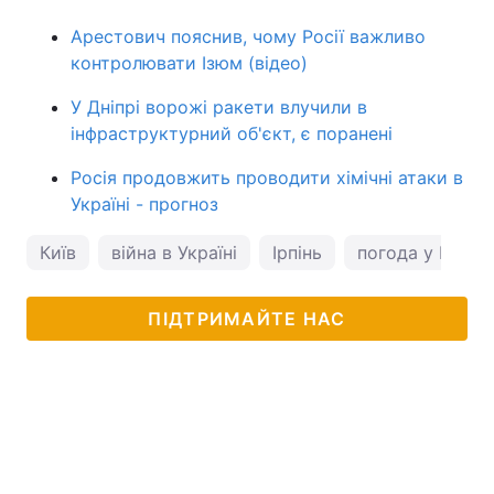
Арестович пояснив, чому Росії важливо
контролювати Ізюм (відео)
У Дніпрі ворожі ракети влучили в
інфраструктурний об'єкт, є поранені
Росія продовжить проводити хімічні атаки в
Україні - прогноз
Київ
війна в Україні
Ірпінь
погода у Києві
ПІДТРИМАЙТЕ НАС