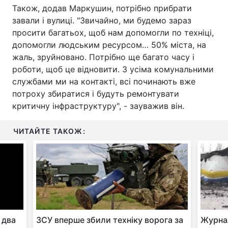
Також, додав Маркушин, потрібно прибрати
завали і вулиці. "Звичайно, ми будемо зараз
просити багатьох, щоб нам допомогли по техніці,
допомогли людським ресурсом… 50% міста, на
жаль, зруйновано. Потрібно ще багато часу і
роботи, щоб це відновити. З усіма комунальними
службами ми на контакті, всі починають вже
потроху збиратися і будуть ремонтувати
критичну інфраструктуру", - зауважив він.
ЧИТАЙТЕ ТАКОЖ:
 два
ЗСУ вперше збили техніку ворога за
Журна