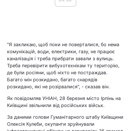
"Я закликаю, щоб поки не поверталися, бо нема
комунікацій, води, електрики, газу, не працює
каналізація і треба прибрати завали з вулиць.
Треба перевірити вибухотехнікам ту територію,
де були росіяни, щоб ніхто не постраждав.
Багато мін розкидано, багато снарядів
розкидано, які не розірвалися", - сказав він.
Як повідомляв УНІАН, 28 березня місто Ірпінь на
Київщині звільнили від російських військ.
За даними голови Гуманітарного штабу Київщини
Олексія Кулеби, окупанти зруйнували