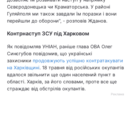
Сєвєродонецька чи Краматорська. У районі
Гуляйполя ми також завдали їм поразки і вони
перейшли до оборони", - розповів Жданов.
Контрнаступ ЗСУ під Харковом
Як повідомляв УНІАН, раніше глава ОВА Олег
Синєгубов повідомив, що українські
захисники
продовжують успішно контратакувати
на Харківщині
. 18 травня від російських окупантів
вдалося звільнити ще один населений пункт в
області. Харків, за його словами, проте все ще
страждає від обстрілів окупантів.
Реклама