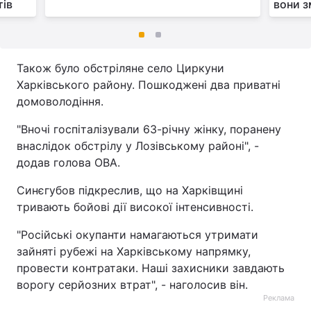
тів
вони з
Також було обстріляне село Циркуни
Харківського району. Пошкоджені два приватні
домоволодіння.
"Вночі госпіталізували 63-річну жінку, поранену
внаслідок обстрілу у Лозівському районі", -
додав голова ОВА.
Синєгубов підкреслив, що на Харківщині
тривають бойові дії високої інтенсивності.
"Російські окупанти намагаються утримати
зайняті рубежі на Харківському напрямку,
провести контратаки. Наші захисники завдають
ворогу серйозних втрат", - наголосив він.
Реклама