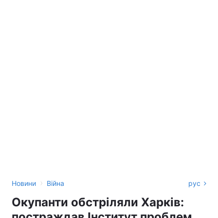
›
Новини
Війна
рус
Окупанти обстріляли Харків:
постраждав Інститут проблем