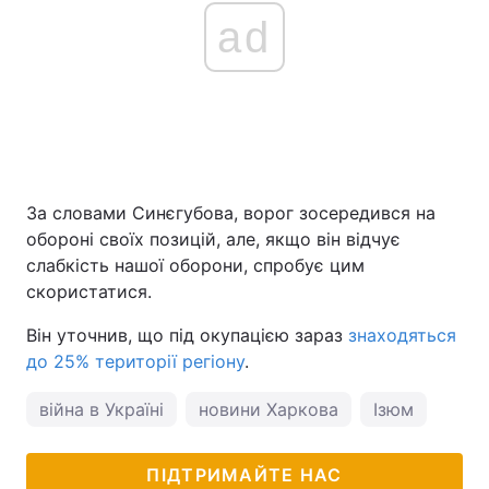
ad
За словами Синєгубова, ворог зосередився на
обороні своїх позицій, але, якщо він відчує
слабкість нашої оборони, спробує цим
скористатися.
Він уточнив, що під окупацією зараз
знаходяться
до 25% території регіону
.
війна в Україні
новини Харкова
Ізюм
ПІДТРИМАЙТЕ НАС