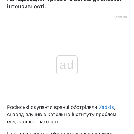
інтенсивності.
Реклама
ad
Російські окупанти вранці обстріляли
Харків
,
снаряд влучив в котельню Інституту проблем
ендокринної патології.
Про це у своєму Telegram-каналі повідомив