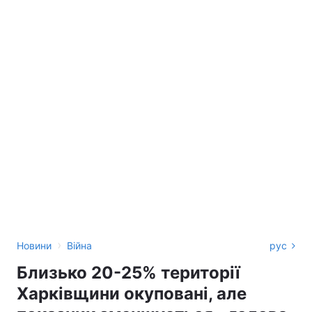
›
Новини
Війна
рус
Близько 20-25% території
Харківщини окуповані, але