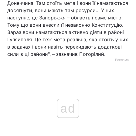
Донеччина. Там стоїть мета і вони її намагаються
досягнути, вони мають там ресурси… У них
наступне, це Запоріжжя – область і саме місто.
Тому що вони внесли її незаконно Конституцію.
Зараз вони намагаються активно діяти в районі
Гуляйполя. Це теж мета реальна, яка стоїть у них
в задачах і вони навіть перекидають додаткові
сили в ці райони", – зазначив Погорілий.
Реклама
ad