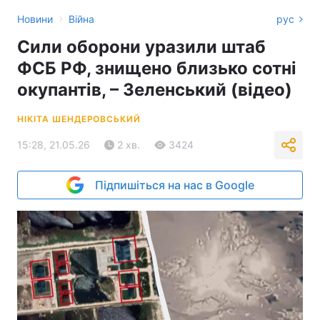
›
Новини
Війна
рус
Сили оборони уразили штаб
ФСБ РФ, знищено близько сотні
окупантів, – Зеленський (відео)
НІКІТА ШЕНДЕРОВСЬКИЙ
15:28, 21.05.26
2 хв.
3424
Підпишіться на нас в Google