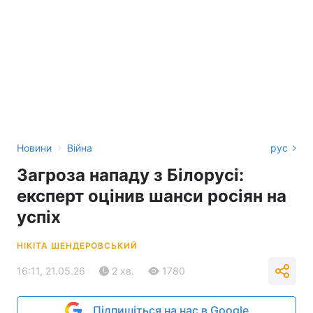
›
Новини
Війна
рус
Загроза нападу з Білорусі:
експерт оцінив шанси росіян на
успіх
НІКІТА ШЕНДЕРОВСЬКИЙ
16:11, 21.05.26
2 хв.
1780
Підпишіться на нас в Google