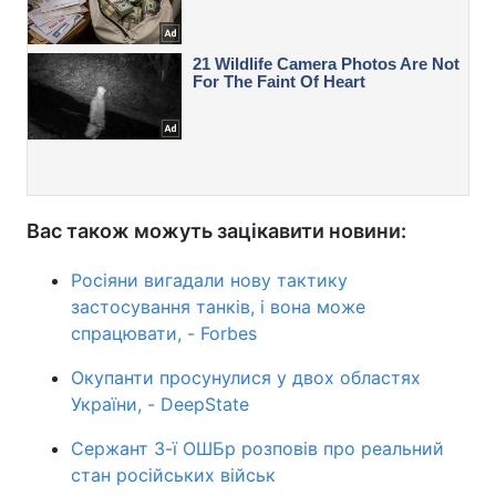
Вас також можуть зацікавити новини:
Росіяни вигадали нову тактику
застосування танків, і вона може
спрацювати, - Forbes
Окупанти просунулися у двох областях
України, - DeepState
Сержант 3-ї ОШБр розповів про реальний
стан російських військ