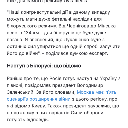
вже для самого режиму Лукашенка.
"Наші контрнаступальні дії в даному випадку
можуть мати дуже фатальні наслідки для
білоруського режиму. Від Чернігова до Мінська
всього 134 км. І для білорусів це буде дуже
погано. Я впевнений, що Лукашенко буде з
останніх сил упиратися ще одній спробі залучити
його до війни", – поділився думкою експерт.
Наступ з Білорусі: що відомо
Раніше про те, що Росія готує наступ на Україну з
півночі, повідомляв президент Володимир
Зеленський. За його словами,
Москва має пʼять
сценаріїв розширення війни
з цього регіону, про
які відомо Києву. Також президент зауважив, що
по кожному з цих варіантів Сили оборони
готують відповідь.