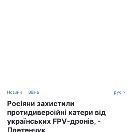
›
Новини
Війна
рус
Росіяни захистили
протидиверсійні катери від
українських FPV-дронів, -
Плетенчук