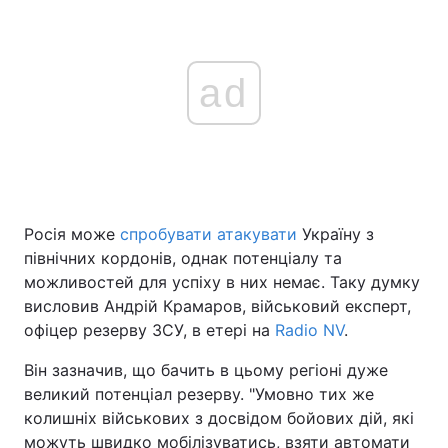
ad
Росія може
спробувати атакувати
Україну з
північних кордонів, однак потенціалу та
можливостей для успіху в них немає. Таку думку
висловив Андрій Крамаров, військовий експерт,
офіцер резерву ЗСУ, в етері на
Radio NV
.
Він зазначив, що бачить в цьому регіоні дуже
великий потенціал резерву. "Умовно тих же
колишніх військових з досвідом бойових дій, які
можуть швидко мобілізуватись, взяти автомати