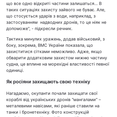
що все одно відкриті частини залишаться… В
таких ситуаціях захисту зайвого не буває. Але,
що стосується ударів з води, наприклад, з
застосуванням надводних дронів, то це ніяк не
допоможе", - підкресли речник.
Тактика минулих уражень, додав військовий, з
боку, зокрема, ВМС України показала, що
захиститися сітками неможливо. Адже, якщо
обварити додатковим захистом нижню частину
судна, це вплине на морехідні властивості певної
одиниці.
Як росіяни захищають свою техніку
Нагадаємо, окупанти почали захищати свої
кораблі від українських дронів "мангалами" –
металевими навісами, які раніше ставили на
танки і бронетехніку. Фото конструкцій