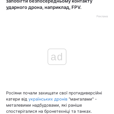
запобігти безпосередньому контакту
ударного дрона, наприклад, FPV.
Реклама
ad
Росіяни почали захищати свої протидиверсійні
катери від
українських дронів
"мангалами" -
металевими надбудовами, які раніше
спостерігалися на бронетехніці та танках.