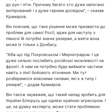
до рук і піти. Причому багато хто дуже непогано
екіпірований і з дуже гарним досвідом", – сказав
Крамаров.
Він пояснив, що таке рішення може призвести до
проблем для самої Росії, адже для наступу з
півночі їй потрібні значні резерви, а взяти вона
може їх тільки з Донбасу.
"Хіба що під Покровськом і Мирноградом. І це
дуже сильно послабить російські можливості на
фронті. А нам не потрібно буде виймати частини
навіть з лінії бойового зіткнення. Ми тут
розберемося власними силами, які є в тилу і
резерві", – додав Крамаров.
Він також зауважив, що такий напад зробить для
України Білорусь ще однією країною-агресором. І
це, на думку експерта, може стати проблемою