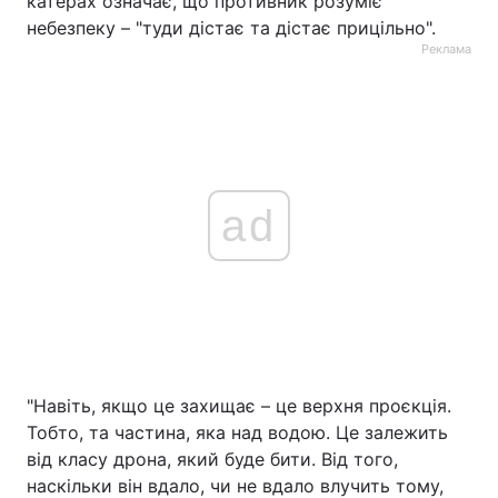
катерах означає, що противник розуміє
небезпеку – "туди дістає та дістає прицільно".
Реклама
ad
"Навіть, якщо це захищає – це верхня проєкція.
Тобто, та частина, яка над водою. Це залежить
від класу дрона, який буде бити. Від того,
наскільки він вдало, чи не вдало влучить тому,