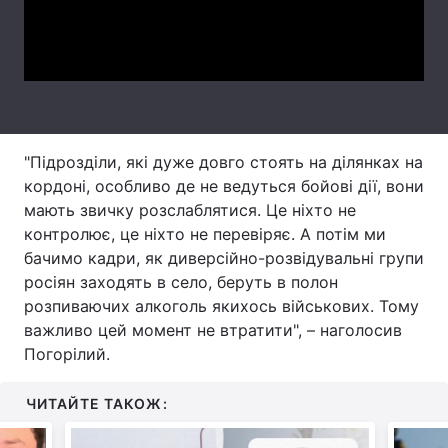
Video
Тема оформлення
"Підрозділи, які дуже довго стоять на ділянках на
кордоні, особливо де не ведуться бойові дії, вони
мають звичку розслаблятися. Це ніхто не
контролює, це ніхто не перевіряє. А потім ми
бачимо кадри, як диверсійно-розвідувальні групи
росіян заходять в село, беруть в полон
розпиваючих алкоголь якихось військових. Тому
важливо цей момент не втратити", – наголосив
Погорілий.
ЧИТАЙТЕ ТАКОЖ: