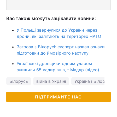
Вас також можуть зацікавити новини:
У Польщі звернулися до України через
дрони, які залітають на територію НАТО
Загроза з Білорусі: експерт назвав ознаки
підготовки до ймовірного наступу
Українські дронщики одним ударом
знищили 65 кадирівців, - Мадяр (відео)
Білорусь
війна в Україні
Україна і Білорусь
ПІДТРИМАЙТЕ НАС