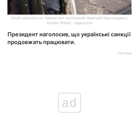
Штаб уражено на тимчасово окупованій території Херсонщини /
Колаж УНІАН, скріншоти​​​​​
Президент наголосив, що українські санкції
продовжать працювати.
Реклама
ad