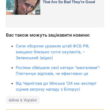
Вас також можуть зацікавити новини:
Сили оборони уразили штаб ФСБ РФ,
знищено близько сотні окупантів, –
Зеленський (відео)
Росіяни обвішали свої катери "мангалами":
Плетенчук відповів, чи ефективно це
Від Чернігова до Мінська 134 км: експерт
оцінив загрозу нападу з Білорусі
війна в Україні