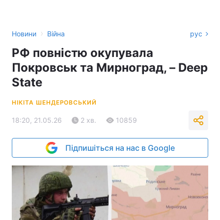
›
Новини
Війна
рус
РФ повністю окупувала
Покровськ та Мирноград, – Deep
State
НІКІТА ШЕНДЕРОВСЬКИЙ
18:20, 21.05.26
2 хв.
10859
Підпишіться на нас в Google