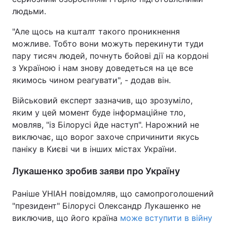
людьми.
"Але щось на кшталт такого проникнення
можливе. Тобто вони можуть перекинути туди
пару тисяч людей, почнуть бойові дії на кордоні
з Україною і нам знову доведеться на це все
якимось чином реагувати", - додав він.
Військовий експерт зазначив, що зрозуміло,
яким у цей момент буде інформаційне тло,
мовляв, "із Білорусі йде наступ". Нарожний не
виключає, що ворог захоче спричинити якусь
паніку в Києві чи в інших містах України.
Лукашенко зробив заяви про Україну
Раніше УНІАН повідомляв, що самопроголошений
"президент" Білорусі Олександр Лукашенко не
виключив, що його країна
може вступити в війну