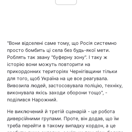
"Вони відселені саме тому, що Росія системно
просто бомбить ці села без будь-якої мети.
Роблять так звану "буферну зону". І таку ж
історію вони можуть повторити на
прикордонних територіях Чернігівщини тільки
для того, щоб Україна на це все реагувала.
Вивозила людей, застосовувала поліцію, техніку,
виконувала якісь заходи оборони тощо", -
поділився Нарожний.
Не виключений й третій сценарій - це робота
диверсійними групами. Проте, він додав, що їм
треба перейти в такому випадку кордон, а це