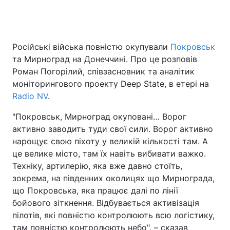
Російські війська повністю окупували
Покровськ
та Мирноград на Донеччині. Про це розповів
Роман Погорілий, співзасновник та аналітик
моніторингового проекту Deep State, в етері на
Radio NV
.
"Покровськ, Мирноград окуповані… Ворог
активно заводить туди свої сили. Ворог активно
нарощує свою піхоту у великій кількості там. А
це велике місто, там їх навіть вибивати важко.
Техніку, артилерію, яка вже давно стоїть,
зокрема, на південних околицях що Мирнограда,
що Покровська, яка працює далі по лінії
бойового зіткнення. Відбувається активізація
пілотів, які повністю контролюють всю логістику,
там повністю контролюють небо", – сказав