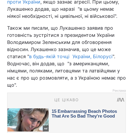
проти України
, якщо зазнає агресії. При цьому,
Лукашенко додав, що наразі "в цьому немає
ніякої необхідності, ні цивільної, ні військової".
Також ми писали, що Лукашенко заявив про
готовність зустрітися з президентом України
Володимиром Зеленським для обговорення
відносин. Лукашенко зазначив, що це може
статися "
в будь-якій точці України, Білорусі
".
Водночас, він додав, що "з американцями,
німцями, поляками, литовцями та латвійцями у
нас є про що розмовляти, а з Україною немає про
що".
Реклама