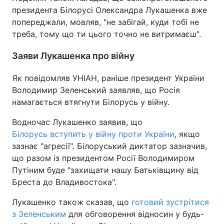
президента Білорусі Олександра Лукашенка вже
попереджали, мовляв, "не забігай, куди тобі не
треба, тому що ти цього точно не витримаєш".
Заяви Лукашенка про війну
Як повідомляв УНІАН, раніше президент України
Володимир Зеленський заявляв, що Росія
намагається втягнути Білорусь у війну.
Водночас Лукашенко заявив, що
Білорусь вступить у війну проти України
, якщо
зазнає "агресії". Білоруський диктатор зазначив,
що разом із президентом Росії Володимиром
Путіним буде "захищати нашу Батьківщину від
Бреста до Владивостока".
Лукашенко також сказав, що
готовий зустрітися
з Зеленським
для обговорення відносин у будь-