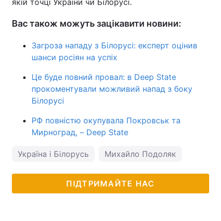
якій точці України чи Білорусі.
Вас також можуть зацікавити новини:
Загроза нападу з Білорусі: експерт оцінив
шанси росіян на успіх
Це буде повний провал: в Deep State
прокоментували можливий напад з боку
Білорусі
РФ повністю окупувала Покровськ та
Мирноград, – Deep State
Україна і Білорусь
Михайло Подоляк
ПІДТРИМАЙТЕ НАС