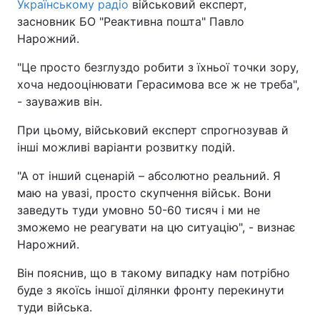
Українському радіо
військовий експерт,
засновник БО "Реактивна пошта" Павло
Нарожний.
"Це просто безглуздо робити з їхньої точки зору,
хоча недооцінювати Герасимова все ж не треба",
- зауважив він.
При цьому, військовий експерт спрогнозував й
інші можливі варіанти розвитку подій.
"А от інший сценарій – абсолютно реальний. Я
маю на увазі, просто скупчення військ. Вони
заведуть туди умовно 50-60 тисяч і ми не
зможемо не реагувати на цю ситуацію", - визнає
Нарожний.
Він пояснив, що в такому випадку нам потрібно
буде з якоїсь іншої ділянки фронту перекинути
туди війська.