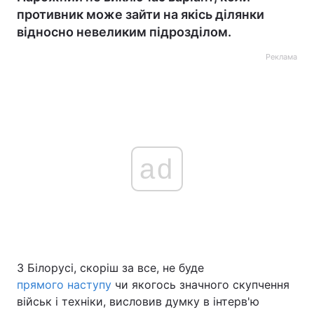
противник може зайти на якісь ділянки
відносно невеликим підрозділом.
Реклама
ad
З Білорусі, скоріш за все, не буде
прямого наступу
чи якогось значного скупчення
військ і техніки, висловив думку в інтерв'ю