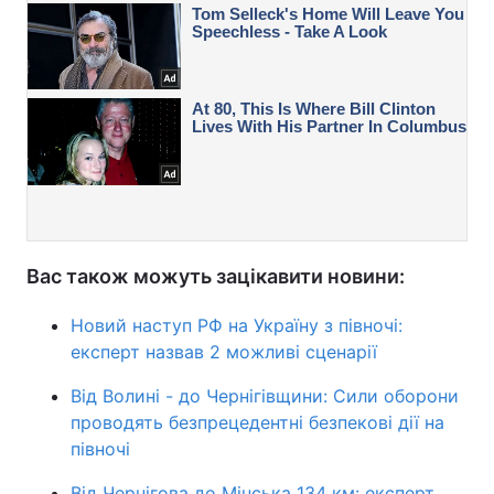
Вас також можуть зацікавити новини:
Новий наступ РФ на Україну з півночі:
експерт назвав 2 можливі сценарії
Від Волині - до Чернігівщини: Сили оборони
проводять безпрецедентні безпекові дії на
півночі
Від Чернігова до Мінська 134 км: експерт