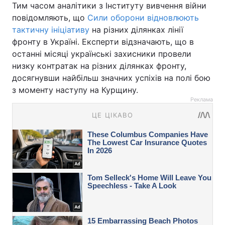
Тим часом аналітики з Інституту вивчення війни
повідомляють, що
Сили оборони відновлюють
тактичну ініціативу
на різних ділянках лінії
фронту в Україні. Експерти відзначають, що в
останні місяці українські захисники провели
низку контратак на різних ділянках фронту,
досягнувши найбільш значних успіхів на полі бою
з моменту наступу на Курщину.
Реклама