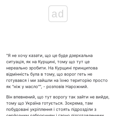
ad
"Я не хочу казати, що це буде дзеркальна
ситуація, як на Курщині, тому що тут це
нереально зробити. На Курщині принципова
відмінність була в тому, що ворог геть не
готувався і ми зайшли на їхню територію просто
як "ніж у масло"", - розповів Нарожний.
Він впевнений, що тут ворогу так зайти не вийде,
тому що Україна готується. Зокрема, там
побудовані укріплення і стоять підрозділи з
серйозним озброєнням і гарно підготовленими