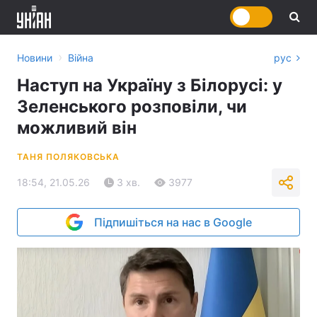
›
Новини
Війна
рус
Наступ на Україну з Білорусі: у
Зеленського розповіли, чи
можливий він
ТАНЯ ПОЛЯКОВСЬКА
18:54, 21.05.26
3 хв.
3977
Підпишіться на нас в Google