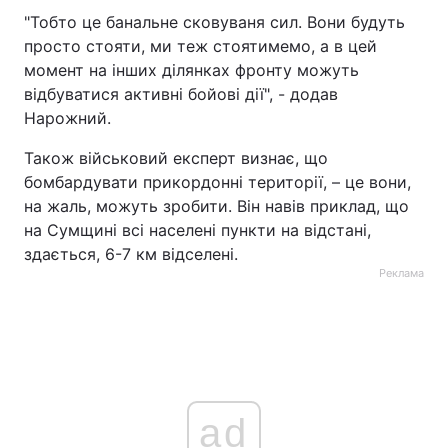
"Тобто це банальне сковуваня сил. Вони будуть
просто стояти, ми теж стоятимемо, а в цей
момент на інших ділянках фронту можуть
відбуватися активні бойові дії", - додав
Нарожний.
Також військовий експерт визнає, що
бомбардувати прикордонні території, – це вони,
на жаль, можуть зробити. Він навів приклад, що
на Сумщині всі населені пункти на відстані,
здається, 6-7 км відселені.
Реклама
ad