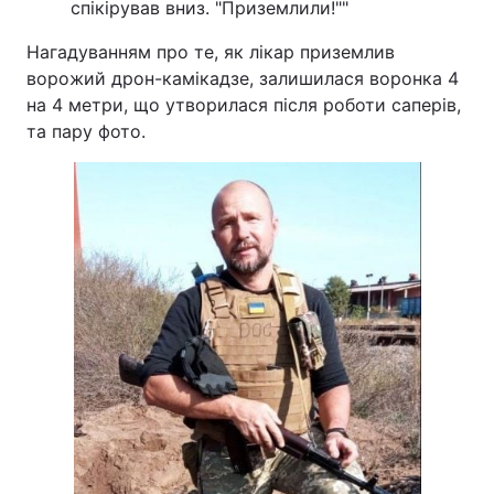
спікірував вниз. "Приземлили!""
Нагадуванням про те, як лікар приземлив
ворожий дрон-камікадзе, залишилася воронка 4
на 4 метри, що утворилася після роботи саперів,
та пару фото.