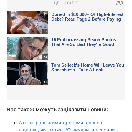
Вас також можуть зацікавити новини:
Атаки іранськими дронами: експерт
відповів, чи зможе РФ вичавити всі сили з