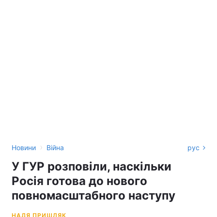
›
Новини
Війна
рус
У ГУР розповіли, наскільки
Росія готова до нового
повномасштабного наступу
НАДЯ ПРИШЛЯК