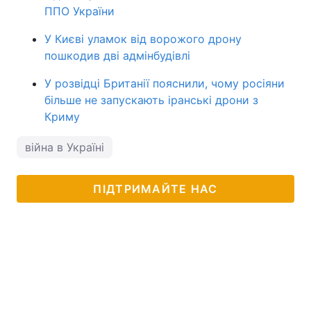
ППО України
У Києві уламок від ворожого дрону
пошкодив дві адмінбудівлі
У розвідці Британії пояснили, чому росіяни
більше не запускають іранські дрони з
Криму
війна в Україні
ПІДТРИМАЙТЕ НАС