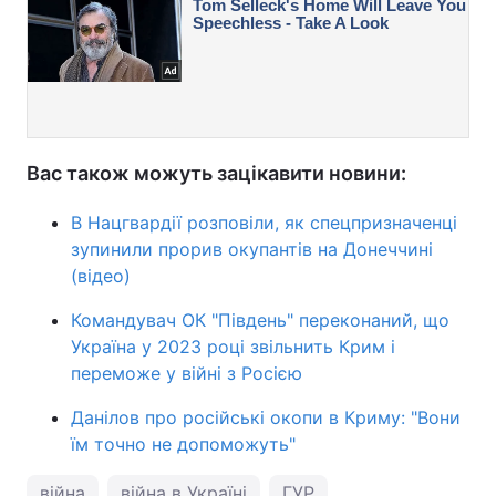
Вас також можуть зацікавити новини:
В Нацгвардії розповіли, як спецпризначенці
зупинили прорив окупантів на Донеччині
(відео)
Командувач ОК "Південь" переконаний, що
Україна у 2023 році звільнить Крим і
переможе у війні з Росією
Данілов про російські окопи в Криму: "Вони
їм точно не допоможуть"
війна
війна в Україні
ГУР