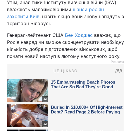
Утім, аналітики Інституту вивчення війни (ISW)
вважають малоймовірними
шанси росіян
захопити Київ
, навіть якщо вони знову нападуть з
території Білорусі.
Генерал-лейтенант США
Бен Ходжес
вважає, що
Росія навряд чи зможе сконцентрувати необхідну
кількість добре підготовлених військових, щоб
почати новий наступ в лютому наступного року.
Реклама