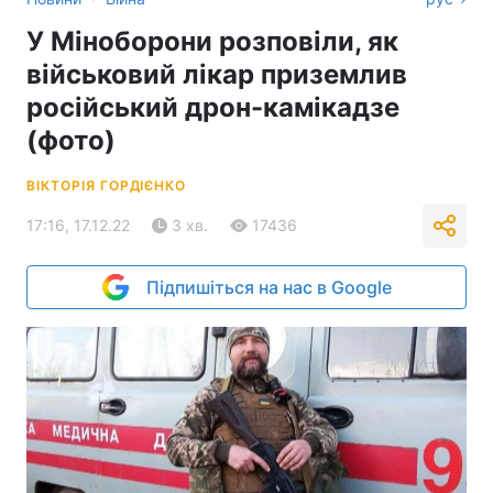
У Міноборони розповіли, як
військовий лікар приземлив
російський дрон-камікадзе
(фото)
ВІКТОРІЯ ГОРДІЄНКО
17:16, 17.12.22
3 хв.
17436
Підпишіться на нас в Google