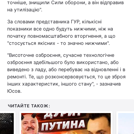
точніше, знищили Сили оборони, а він відправив
на утилізацію".
За словами представника ГУР, кількісні
показники все одно будуть нижчими, ніж на
початку повномасштабного вторгнення, а що
"стосується якісних - то значно нижчими".
"Висоточне озброєння, сучасне технологічне
озброєння здебільшого було використано, або
виведено з ладу, або перебуває на відновленні і в
ремонті. Те, що розконсервовується, то це зброя
інших характеристик, іншого стану", - зазначив
Юсов.
ЧИТАЙТЕ ТАКОЖ: