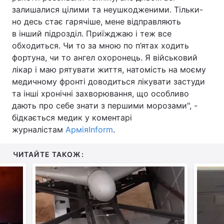
залишалися цілими та неушкодженими. Тільки-
но десь стає гарячіше, мене відправляють
в інший підрозділ. Приїжджаю і теж все
обходиться. Чи то за мною по п’ятах ходить
фортуна, чи то ангел охоронець. Я військовий
лікар і маю рятувати життя, натомість на моєму
медичному фронті доводиться лікувати застуди
та інші хронічні захворювання, що особливо
дають про себе знати з першими морозами", -
бідкається медик у коментарі
журналістам
АрміяInform
.
ЧИТАЙТЕ ТАКОЖ: