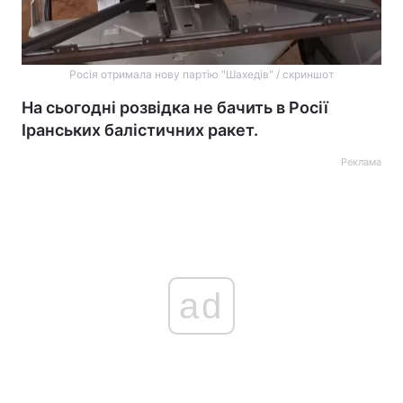
Росія отримала нову партію "Шахедів" / скриншот
На сьогодні розвідка не бачить в Росії
Іранських балістичних ракет.
Реклама
ad