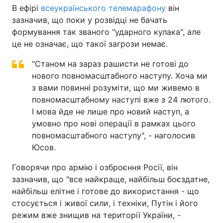
В ефірі
всеукраїнського телемарафону
він
зазначив, що поки у розвідці не бачать
формування так званого "ударного кулака", але
це не означає, що такої загрози немає.
"Станом на зараз рашисти не готові до
нового повномасштабного наступу. Хоча ми
з вами повинні розуміти, що ми живемо в
повномасштабному наступі вже з 24 лютого.
І мова йде не лише про новий наступ, а
умовно про нові операції в рамках цього
повномасштабного наступу", - наголосив
Юсов.
Говорячи про армію і озброєння Росії, він
зазначив, що "все найкраще, найбільш боєздатне,
найбільш елітне і готове до використання - що
стосується і живої сили, і техніки, Путін і його
режим вже знищив на території України, -