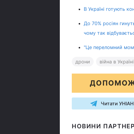
В Україні готують ко
До 70% росіян гинуть
чому так відбуваєть
"Це переломний момен
дрони
війна в Україні
ДОПОМОЖ
Читати УНІАН
НОВИНИ ПАРТНЕР