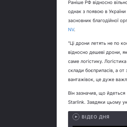
Раніше РФ відносно вільно
однак з появою в Україн
засновник благодійної орг
NV
.
"Ці дрони летять не по к
відносно дешеві дрони, я
саме логістику. Логістика
склади боєприпасів, а от 
вантажівок, це дуже важл
Він зазначив, що йдеться
Starlink. Завдяки цьому 
ВІДЕО ДНЯ