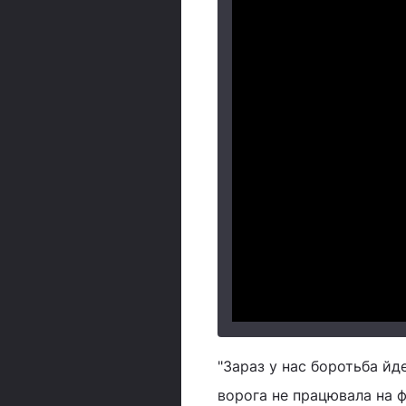
"Зараз у нас боротьба йд
ворога не працювала на ф