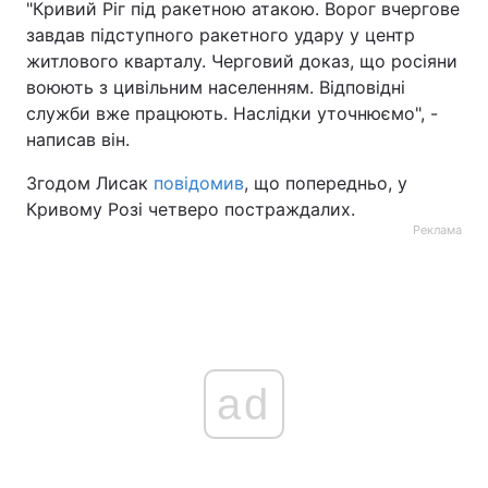
"Кривий Ріг під ракетною атакою. Ворог вчергове
завдав підступного ракетного удару у центр
житлового кварталу. Черговий доказ, що росіяни
воюють з цивільним населенням. Відповідні
служби вже працюють. Наслідки уточнюємо", -
написав він.
Згодом Лисак
повідомив
, що попередньо, у
Кривому Розі четверо постраждалих.
Реклама
ad