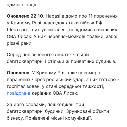
адміністрації.
Оновлено 22:10
. Наразі відомо про 11 поранених
у Кривому Розі внаслідок атаки військ РФ.
Шестеро з них ушпиталені, повідомив начальник
ОВА Лисак. У них черепно-мозкові травми, забої,
різані рани.
Серед понівеченого в місті - чотири
багатоквартирні і стільки ж приватних будинків.
Оновлено
. У Кривому Розі вже восьмеро
поранених через російський удар, з них п'ятеро -
госпіталізовані у стані середньої тяжкості,
повідомив
керівник ОВА Лисак.
За його словами, пошкоджені три
багатоквартирні будинки. Зруйновані об’єкти
бізнесу. Понівечені міські комунікації.