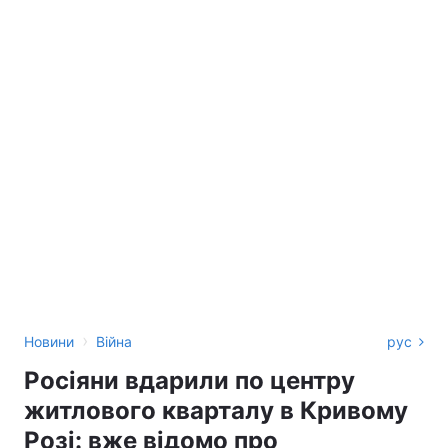
›
Новини
Війна
рус
Росіяни вдарили по центру
житлового кварталу в Кривому
Розі: вже відомо про