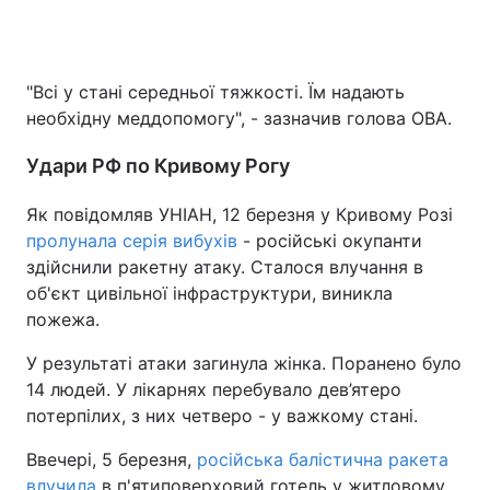
"Всі у стані середньої тяжкості. Їм надають
необхідну меддопомогу", - зазначив голова ОВА.
Удари РФ по Кривому Рогу
Як повідомляв УНІАН, 12 березня у Кривому Розі
пролунала серія вибухів
- російські окупанти
здійснили ракетну атаку. Сталося влучання в
об'єкт цивільної інфраструктури, виникла
пожежа.
У результаті атаки загинула жінка. Поранено було
14 людей. У лікарнях перебувало дев’ятеро
потерпілих, з них четверо - у важкому стані.
Ввечері, 5 березня,
російська балістична ракета
влучила
в п'ятиповерховий готель у житловому