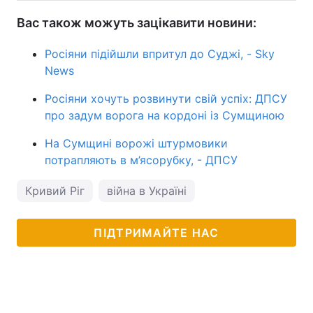
Вас також можуть зацікавити новини:
Росіяни підійшли впритул до Суджі, - Sky
News
Росіяни хочуть розвинути свій успіх: ДПСУ
про задум ворога на кордоні із Сумщиною
На Сумщині ворожі штурмовики
потрапляють в м’ясорубку, - ДПСУ
Кривий Ріг
війна в Україні
ПІДТРИМАЙТЕ НАС