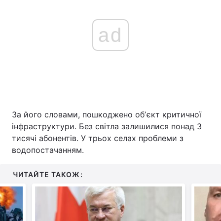
Тема оформлення
ad
За його словами, пошкоджено обʼєкт критичної
інфраструктури. Без світла залишилися понад 3
тисячі абонентів. У трьох селах проблеми з
водопостачанням.
ЧИТАЙТЕ ТАКОЖ: