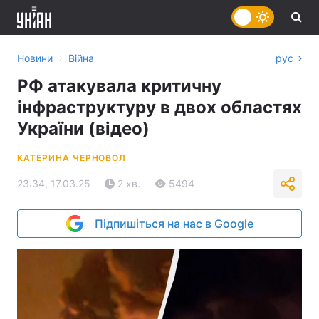
›
Новини
Війна
рус
РФ атакувала критичну
інфраструктуру в двох областях
України (відео)
КАТЕРИНА ЧЕРНОВОЛ
23:34, 17.03.25
2 хв.
5494
Підпишіться на нас в Google