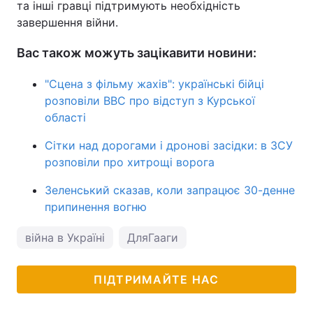
та інші гравці підтримують необхідність
завершення війни.
Вас також можуть зацікавити новини:
"Сцена з фільму жахів": українські бійці
розповіли BBC про відступ з Курської
області
Сітки над дорогами і дронові засідки: в ЗСУ
розповіли про хитрощі ворога
Зеленський сказав, коли запрацює 30-денне
припинення вогню
війна в Україні
ДляГааги
ПІДТРИМАЙТЕ НАС