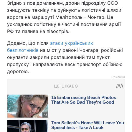
Згідно з повідомленням, дрони підрозділу ССО
знищують техніку та руйнують логістичні шляхи
ворога на маршруті Мелітополь – Чонгар. Це
ускладнює логістику в частині постачання армії
РФ та палива на півострів.
Додамо, що після
атаки українських
безпілотників
на міст у районі Чонгара, російські
окупанти закрили розташований там пункт
пропуску і направляють весь транспорт об'їзною
дорогою.
Реклама