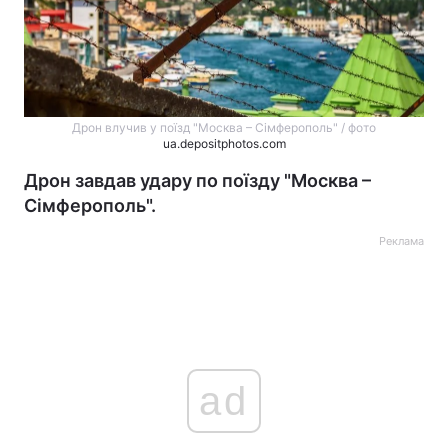
Дрон влучив у поїзд "Москва – Сімферополь" / фото
ua.depositphotos.com
Дрон завдав удару по поїзду "Москва –
Сімферополь".
Реклама
ad