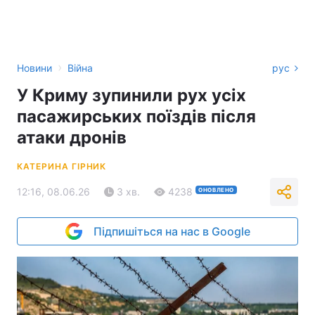
›
Новини
Війна
рус
У Криму зупинили рух усіх
пасажирських поїздів після
атаки дронів
КАТЕРИНА ГІРНИК
12:16, 08.06.26
3 хв.
4238
ОНОВЛЕНО
Підпишіться на нас в Google