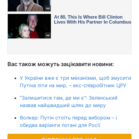
Вас також можуть зацікавити новини:
У України вже є три механізми, щоб змусити
Путіна піти на мир, – екс-співробітник ЦРУ
"Залишитися там, де ми є": Зеленський
назвав найшвидший шлях до миру
Волкер: Путін стоїть перед вибором – і
обидва варіанти погані для Росії