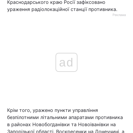
Краснодарського краю Росії зафіксовано
ураження радіолокаційної станції противника.
Реклама
ad
Крім того, уражено пункти управління
безпілотними літальними апаратами противника
в районах Новобогданівки та Новоіванівки на
Запорізької області, Воскресенки на Донеччині, а