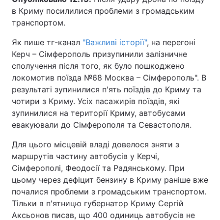
в Криму посилилися проблеми з громадським
транспортом.
Як пише тг-канал
"Важливі історії"
, на перегоні
Керч – Сімферополь призупинили залізничне
сполучення після того, як було пошкоджено
локомотив поїзда №68 Москва – Сімферополь". В
результаті зупинилися п'ять поїздів до Криму та
чотири з Криму. Усіх пасажирів поїздів, які
зупинилися на території Криму, автобусами
евакуювали до Сімферополя та Севастополя.
Для цього місцевій владі довелося зняти з
маршрутів частину автобусів у Керчі,
Сімферополі, Феодосії та Радянському. При
цьому через дефіцит бензину в Криму раніше вже
почалися проблеми з громадським транспортом.
Тільки в п'ятницю губернатор Криму Сергій
Аксьонов писав, що 400 одиниць автобусів не