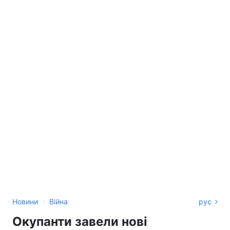
›
Новини
Війна
рус
Окупанти завели нові