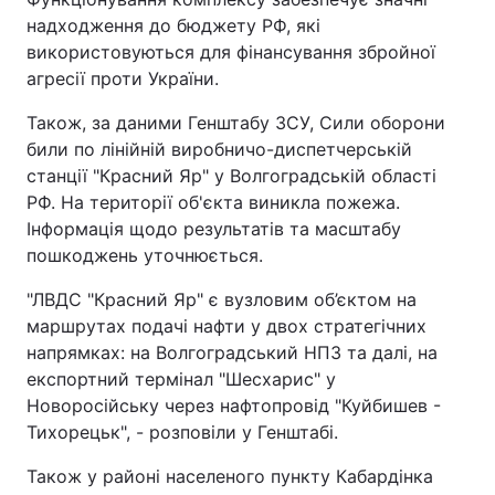
надходження до бюджету РФ, які
використовуються для фінансування збройної
агресії проти України.
Також, за даними Генштабу ЗСУ, Сили оборони
били по лінійній виробничо-диспетчерській
станції "Красний Яр" у Волгоградській області
РФ. На території об'єкта виникла пожежа.
Інформація щодо результатів та масштабу
пошкоджень уточнюється.
"ЛВДС "Красний Яр" є вузловим об’єктом на
маршрутах подачі нафти у двох стратегічних
напрямках: на Волгоградський НПЗ та далі, на
експортний термінал "Шесхарис" у
Новоросійську через нафтопровід "Куйбишев -
Тихорецьк", - розповіли у Генштабі.
Також у районі населеного пункту Кабардінка