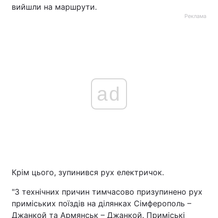
вийшли на маршрути.
Реклама
ad
Крім цього, зупинився рух електричок.
"З технічних причин тимчасово призупинено рух
приміських поїздів на ділянках Сімферополь –
Джанкой та Армянськ – Джанкой. Приміські