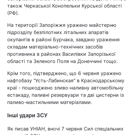
також Черкаської Конопельки Курської області
(РФ).
На території Запоріжжя уражено майстерню
підрозділу безпілотних літальних апаратів
окупантів в районі Бурчака, завдано ураження
складам матеріально-технічних засобів
противника в районах Василівки Запорізької
області та Зеленого Поля на Донеччині тощо.
Крім того, підтверджено, що 6 червня уражено
нафтобазу "Усть-Лабинская" в Краснодарському
краї - пошкоджено зливо-наливну автомобільну
естакаду, паливні резервуари та дві цистерни із
паливо-мастильними матеріалами.
Інші удари ЗСУ
Як писав УНІАН, вночі 7 червня Сил спеціальних