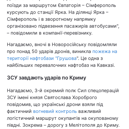
поїзди за маршрутом Євпаторія – Сімферополь
курсують до станції Ярка. На ділянці Ярка –
Сімферополь і в зворотному напрямку
організовано підвезення пасажирів автобусами",
– повідомили в компанії-перевізнику.
Нагадаємо, вночі в Новоросійську повідомляли
про понад 50 ударів дронів, виникла
пожежа на
території нафтобази "Грушова
". Це одна з
найбільших перевалочних нафтобаз на Кавказі.
ЗСУ завдають ударів по Криму
Нагадаємо, 3-й окремий полк Сил спецоперацій
ЗСУ імені князя Святослава Хороброго
повідомив, що українські дрони взяли під
фактичний
вогневий контроль
важливий
логістичний маршрут окупантів на окупованому
півдні. Зокрема – дорогу з Мелітополя до Криму.