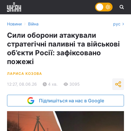
›
Новини
Війна
рус
Сили оборони атакували
стратегічні паливні та військові
об’єкти Росії: зафіксовано
пожежі
ЛАРИСА КОЗОВА
12:27, 08.06.26
4 хв.
3095
Підпишіться на нас в Google