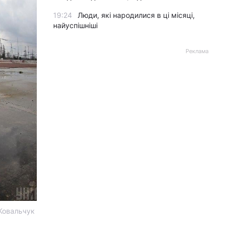
19:24
Люди, які народилися в ці місяці,
найуспішніші
Реклама
 Ковальчук