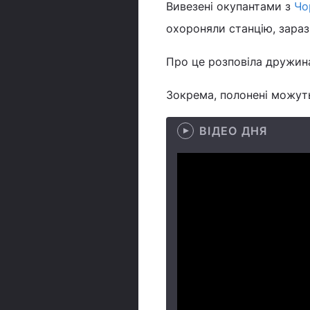
Вивезені окупантами з
Чо
охороняли станцію, зараз
Про це розповіла дружина
Зокрема, полонені можуть
ВІДЕО ДНЯ