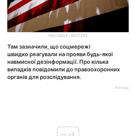
Ілюстрація / REUTERS
Там зазначили, що соцмережі
швидко реагували на прояви будь-якої
навмисної дезінформації. Про кілька
випадків повідомили до правоохоронних
органів для розслідування.
Реклама