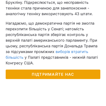
Брукліну. Підкреслюється, що несправність
техніки стала причиною для занепокоєння -
аналогічну техніку використовують 43 штати.
Нагадаємо, що демократична партія не змогла
перехопити більшість у Сенаті; натомість
республіканська партія зберігає контроль у
верхній палаті американського парламенту. При
цьому, республіканська партія Дональда Трампа
за підсумками проміжних
виборів втратить
більшість
у Палаті представників - нижній палаті
Конгресу США.
ПІДТРИМАЙТЕ НАС