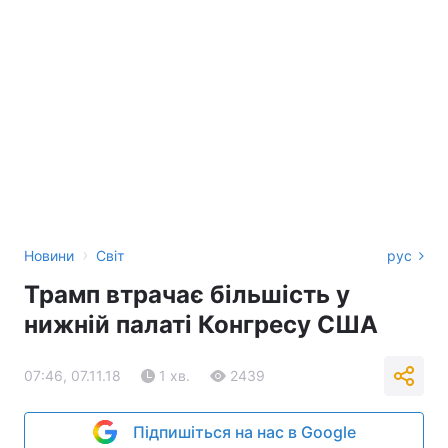
›
Новини
Світ
рус
Трамп втрачає більшість у
нижній палаті Конгресу США
07:46, 07.11.18
1 хв.
2439
Підпишіться на нас в Google