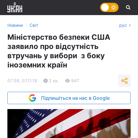
›
Новини
Світ
рус
Міністерство безпеки США
заявило про відсутність
втручань у вибори з боку
іноземних країн
07:56, 07.11.18
2 хв.
947
Підпишіться на нас в Google