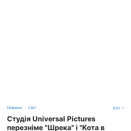
›
Новини
Світ
рус
Студія Universal Pictures
перезніме "Шрека" і "Кота в