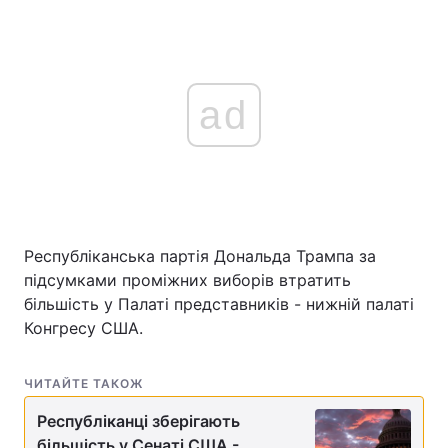
ad
Республіканська партія Дональда Трампа за
підсумками проміжних виборів втратить
більшість у Палаті представників - нижній палаті
Конгресу США.
ЧИТАЙТЕ ТАКОЖ
Республіканці зберігають
більшість у Сенаті США -