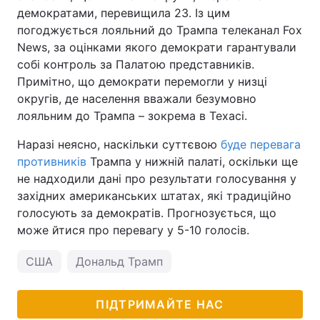
демократами, перевищила 23. Із цим
погоджується лояльний до Трампа телеканал Fox
News, за оцінками якого демократи гарантували
собі контроль за Палатою представників.
Примітно, що демократи перемогли у низці
округів, де населення вважали безумовно
лояльним до Трампа – зокрема в Техасі.
Наразі неясно, наскільки суттєвою
буде перевага
противників
Трампа у нижній палаті, оскільки ще
не надходили дані про результати голосування у
західних американських штатах, які традиційно
голосують за демократів. Прогнозується, що
може йтися про перевагу у 5-10 голосів.
США
Дональд Трамп
ПІДТРИМАЙТЕ НАС