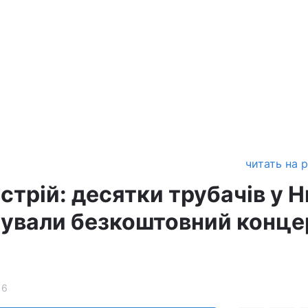
читать на 
стрій: десятки трубачів у 
ували безкоштовний конце
16