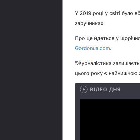
У 2019 році у світі було в
заручниках.
Про це йдеться у щорічном
Gordonua.com
.
"Журналістика залишаєтьс
цього року є найнижчою за
ВІДЕО ДНЯ