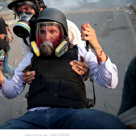
Ілюстрація / REUTERS