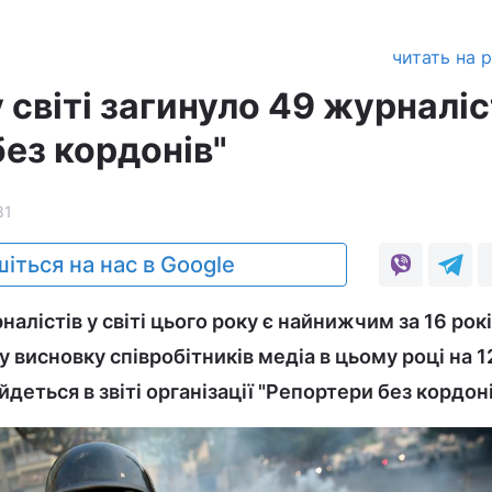
читать на 
у світі загинуло 49 журналіс
ез кордонів"
81
іться на нас в Google
налістів у світі цього року є найнижчим за 16 рокі
у висновку співробітників медіа в цьому році на 
йдеться в звіті організації "Репортери без кордоні