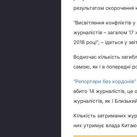
результатом скорочення к
"Висвітлення конфліктів у
журналістів – загалом 17 
2018 році", – ідеться у звіт
Водночас кількість загиб
самою, як і в попередні р
"Репортери без кордонів"
вбито 14 журналістів, це
журналістів, як і Близьки
Кількість затриманих жур
них утримує влада Китаю, 