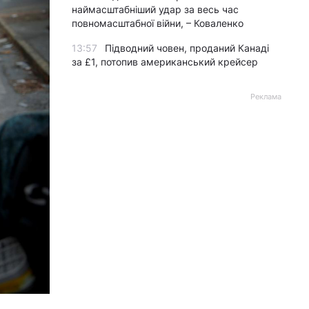
наймасштабніший удар за весь час
повномасштабної війни, – Коваленко
13:57
Підводний човен, проданий Канаді
за £1, потопив американський крейсер
Реклама