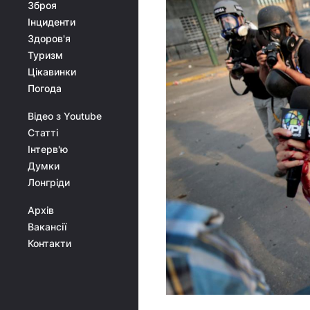
Зброя
Інциденти
Здоров'я
Туризм
Цікавинки
Погода
Відео з Youtube
Статті
Інтерв'ю
Думки
Лонгріди
Архів
Вакансії
Контакти