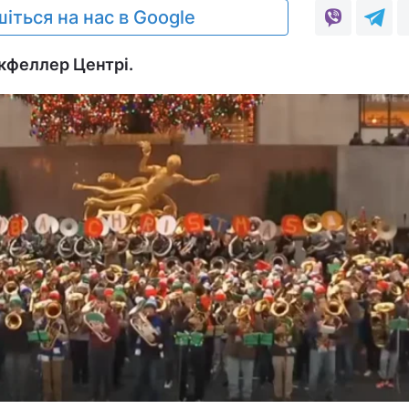
іться на нас в Google
окфеллер Центрі.