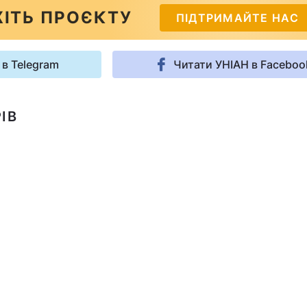
ІТЬ ПРОЄКТУ
ПІДТРИМАЙТЕ НАС
 в Telegram
Читати УНІАН в Faceboo
ІВ