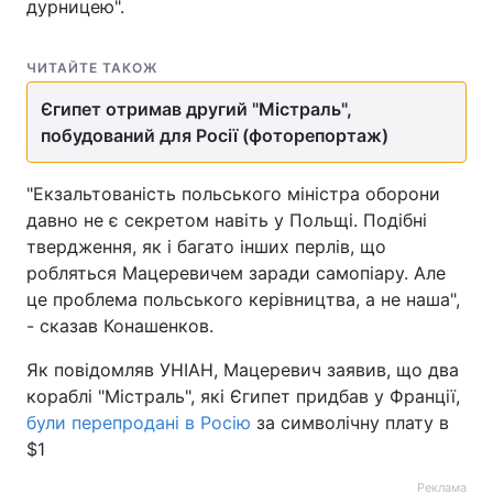
дурницею".
ЧИТАЙТЕ ТАКОЖ
Єгипет отримав другий "Містраль",
побудований для Росії (фоторепортаж)
"Екзальтованість польського міністра оборони
давно не є секретом навіть у Польщі. Подібні
твердження, як і багато інших перлів, що
робляться Мацеревичем заради самопіару. Але
це проблема польського керівництва, а не наша",
- сказав Конашенков.
Як повідомляв УНІАН, Мацеревич заявив, що два
кораблі "Містраль", які Єгипет придбав у Франції,
були перепродані в Росію
за символічну плату в
$1
Реклама