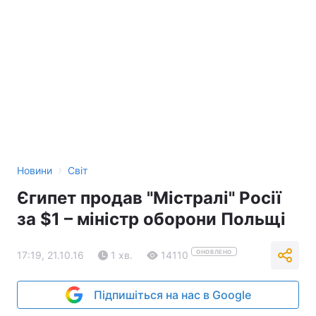
›
Новини
Світ
Єгипет продав "Містралі" Росії
за $1 – міністр оборони Польщі
ОНОВЛЕНО
17:19, 21.10.16
1 хв.
14110
Підпишіться на нас в Google