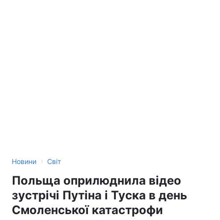
›
Новини
Світ
Польща оприлюднила відео
зустрічі Путіна і Туска в день
Смоленської катастрофи