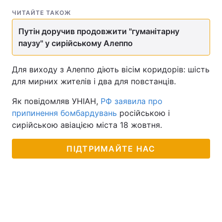
ЧИТАЙТЕ ТАКОЖ
Путін доручив продовжити "гуманітарну
паузу" у сирійському Алеппо
Для виходу з Алеппо діють вісім коридорів: шість
для мирних жителів і два для повстанців.
Як повідомляв УНІАН,
РФ заявила про
припинення бомбардувань
російською і
сирійською авіацією міста 18 жовтня.
ПІДТРИМАЙТЕ НАС