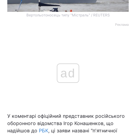
Вертольотоносець типу "Містраль" / REUTERS
Реклама
ad
У коментарі офіційний представник російського
оборонного відомства Ігор Конашенков, що
надійшов до
РБК
, ці заяви названі "п'ятничної