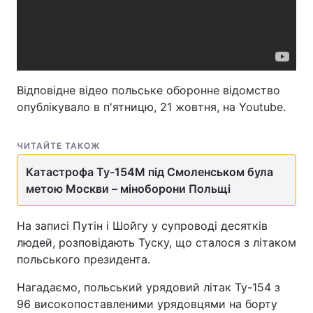
Відповідне відео польське оборонне відомство
опублікувало в п'ятницю, 21 жовтня, на Youtube.
ЧИТАЙТЕ ТАКОЖ
Катастрофа Ту-154М під Смоленськом була
метою Москви – міноборони Польщі
На записі Путін і Шойгу у супроводі десятків
людей, розповідають Туску, що сталося з літаком
польського президента.
Нагадаємо, польський урядовий літак Ту-154 з
96 високопоставленими урядовцями на борту