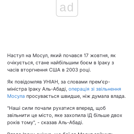
ad
Наступ на Мосул, який почався 17 жовтня, як
очікується, стане найбільшим боєм в Іраку з
часів вторгнення США в 2003 році.
Як повідомляв УНІАН, за словами прем'єр-
міністра Іраку Аль-Абаді,
операція зі звільнення
Мосула
просувається швидше, ніж думала влада.
"Наші сили почали рухатися вперед, щоб
звільнити це місто, яке захопила ІД більше двох
років тому", - сказав Аль-Абаді.