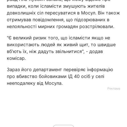
випадки, коли ісламісти змушують жителів
Тема оформлення
довколишніх сіл пересуватися в Мосул. Він також
отримував повідомлення, що підозрюваних в
нелояльності мирних громадян розстрілювали.
"Є великий ризик того, що ісламісти якщо не
використають людей як живий щит, то швидше
вб'ють їх, ніж дадуть звільнитися", - додав
комісар.
Зараз його департамент перевіряє інформацію
про вбивство бойовиками ІД 40 осіб у селі
нееподалеку від Мосула.
Реклама