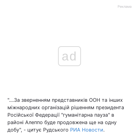
Реклама
ad
"....За зверненням представників ООН та інших
міжнародних організацій рішенням президента
Російської Федерації "гуманітарна пауза" в
районі Алеппо буде продовжена ще на одну
добу", - цитує Рудського
РИА Новости
.