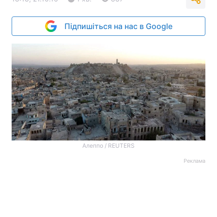
Підпишіться на нас в Google
Алеппо / REUTERS
Реклама