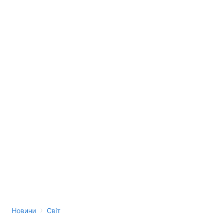
›
Новини
Світ