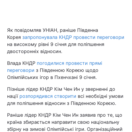
Як повідомляв УНІАН, раніше Південна
Корея
запропонувала КНДР провести переговори
на високому рівні 9 січня для поліпшення
двосторонніх відносин.
Влада КНДР
погодилися провести прямі
переговори
з Південною Кореєю щодо
Олімпійських ігор в Пхенчхані 9 січня.
Пізніше лідер КНДР Кім Чен Ин у зверненні до
нації
розпорядився створити
всі необхідні умови
для поліпшення відносин з Південною Кореєю.
Раніше лідер КНДР Кім Чен Ин заявив про те, що
країна збирається направити свою національну
збірну на зимові Олімпійські ігри. Організаційний