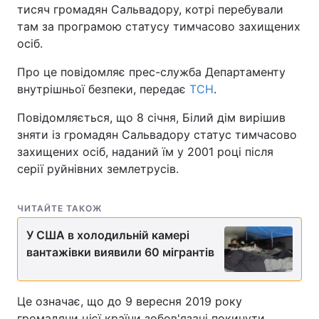
тисяч громадян Сальвадору, котрі перебували
там за програмою статусу тимчасово захищених
осіб.
Про це повідомляє прес-служба Департаменту
внутрішньої безпеки, передає
ТСН
.
Повідомляється, що 8 січня, Білий дім вирішив
зняти із громадян Сальвадору статус тимчасово
захищених осіб, наданий їм у 2001 році після
серії руйнівних землетрусів.
ЧИТАЙТЕ ТАКОЖ
У США в холодильній камері
вантажівки виявили 60 мігрантів
Це означає, що до 9 вересня 2019 року
громадяни цієї країни зобов'язані покинути