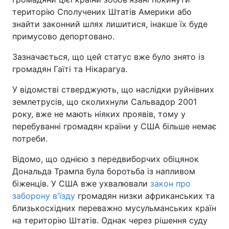
територію Сполучених Штатів Америки або
знайти законний шлях лишитися, інакше їх буде
примусово депортовано.
Зазначається, що цей статус вже було знято із
громадян Гаїті та Нікарагуа.
У відомстві стверджують, що наслідки руйнівних
землетрусів, що сколихнули Сальвадор 2001
року, вже не мають ніяких проявів, тому у
перебуванні громадян країни у США більше немає
потреби.
Відомо, що однією з передвиборчих обіцянок
Дональда Трампа була боротьба із напливом
біженців. У США вже ухвалювали
закон про
заборону в'їзду
громадян низки африканських та
близькосхідних переважно мусульманських країн
на територію Штатів. Однак через рішення суду