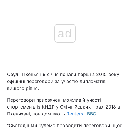
ad
Сеул і Пхеньян 9 січня почали перші з 2015 року
офіційні переговори за участю дипломатів
вищого рівня.
Переговори присвячені можливій участі
спортсменів із КНДР у Олімпійських іграх-2018 в
Пхенчхані, повідомляють
Reuters
і
BBC
.
"Сьогодні ми будемо проводити переговори, щоб