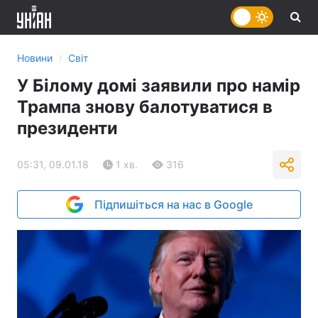
›
Новини
Світ
У Білому домі заявили про намір
Трампа знову балотуватися в
президенти
05:31, 09.01.18
1 хв.
316
Підпишіться на нас в Google