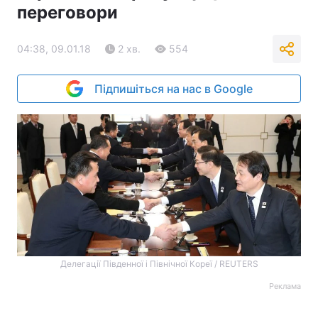
переговори
04:38, 09.01.18
2 хв.
554
Підпишіться на нас в Google
Делегації Південної і Північної Кореї / REUTERS
Реклама