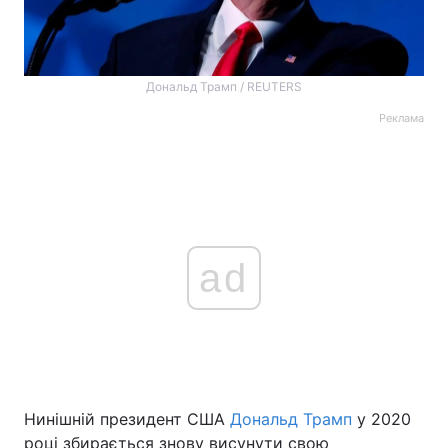
Дональд Трамп / REUTERS
Реклама
ad
Нинішній президент США
Дональд Трамп
у 2020
році збирається знову висунути свою