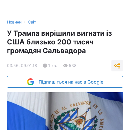
›
Новини
Світ
У Трампа вирішили вигнати із
США близько 200 тисяч
громадян Сальвадора
03:56, 09.01.18
1 хв.
538
Підпишіться на нас в Google