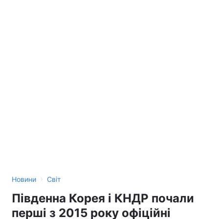
›
Новини
Світ
Південна Корея і КНДР почали
перші з 2015 року офіційні