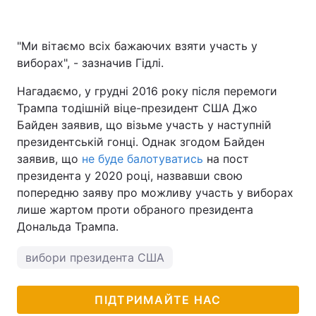
"Ми вітаємо всіх бажаючих взяти участь у
виборах", - зазначив Гідлі.
Нагадаємо, у грудні 2016 року після перемоги
Трампа тодішній віце-президент США Джо
Байден заявив, що візьме участь у наступній
президентській гонці. Однак згодом Байден
заявив, що
не буде балотуватись
на пост
президента у 2020 році, назвавши свою
попередню заяву про можливу участь у виборах
лише жартом проти обраного президента
Дональда Трампа.
вибори президента США
ПІДТРИМАЙТЕ НАС