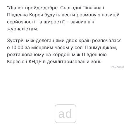
"Діалог пройде добре. Сьогодні Північна і
Південна Корея будуть вести розмову з позицій
серйозності та щирості", - заявив він
журналістам.
Зустріч між делегаціями двох країн розпочалася
о 10.00 за місцевим часом у селі Панмунджом,
розташованому на кордоні між Південною
Кореєю і КНДР в демілітаризованій зоні.
Реклама
ad