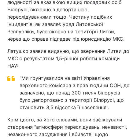
людяності за вказівкою вищих посадових осіб
Білорусі, включно з депортацією,
переслідуваннями тощо. Частину подібних
інцидентів, як заявляє уряд Литовської
Республіки, було скоєно на території Литви,
через що справа підпадає під юрисдикцію МКС.
Латушко заявив виданню, що звернення Литви до
МКС є результатом 1,5-річної роботи команди
НАУ:
"Ми ґрунтувалися на звіті Управління
верховного комісара з прав людини ООН, де
зазначено, що понад 300 тисяч білорусів
було депортовано з території Білорусі, що
становить 3,5 відсотка її населення".
Крім цього, за його словами, вони зафіксували
створення "атмосфери переслідувань, ненависті,
незаконного засудження і вбивств" щодо