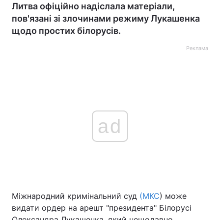
Литва офіційно надіслала матеріали,
пов'язані зі злочинами режиму Лукашенка
щодо простих білорусів.
Реклама
ad
Міжнародний кримінальний суд
(МКС
) може
видати ордер на арешт "президента" Білорусі
Олександра Лукашенка, який нещодавно