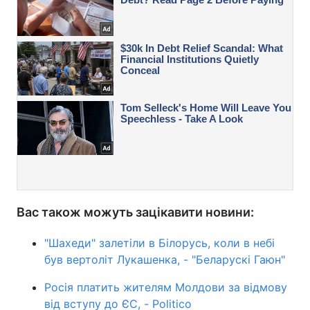
Вас також можуть зацікавити новини:
"Шахеди" залетіли в Білорусь, коли в небі
був вертоліт Лукашенка, - "Беларускі Гаюн"
Росія платить жителям Молдови за відмову
від вступу до ЄС, - Politico