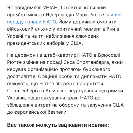
Як повідомляв УНІАН, 1 жовтня, колишній
прем’єр-міністр Нідерландів Марк Рютте
зайняв
посаду голови НАТО
. Йому доручили очолити
військовий альянс у критичний момент війни в
Україні та на тлі наближення ключових
президентських виборів у США.
На церемонії в штаб-квартирі НАТО в Брюсселі
Рютте змінив на посаді Єнса Столтенберга, який
керував організацією протягом бурхливого
десятиліття. Офіційні особи та дипломати НАТО
очікують, що Рютте збереже пріоритети
Столтенберга в Альянсі – згуртування підтримки
України, підштовхування країн НАТО до
збільшення витрат на оборону та залучення США
до європейської безпеки.
Вас також можуть зацікавити новини: