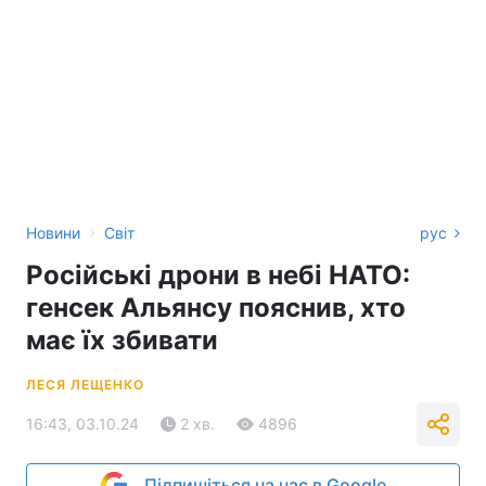
›
Новини
Світ
рус
Російські дрони в небі НАТО:
генсек Альянсу пояснив, хто
має їх збивати
ЛЕСЯ ЛЕЩЕНКО
16:43, 03.10.24
2 хв.
4896
Підпишіться на нас в Google