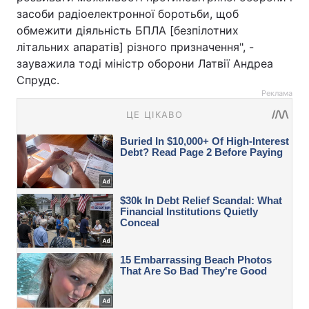
засоби радіоелектронної боротьби, щоб
обмежити діяльність БПЛА [безпілотних
літальних апаратів] різного призначення", -
зауважила тоді міністр оборони Латвії Андреа
Спрудс.
Реклама