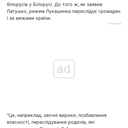
білорусів у Білорусі. До того ж, як заявив
Латушко, режим Лукашенка переслідує громадян
і за межами країни.
Реклама
ad
"Це, наприклад, заочні вироки, позбавлення
власності, переслідування родичів, які