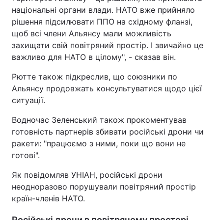
національні органи влади. НАТО вже прийняло
рішення підсилювати ППО на східному фланзі,
щоб всі члени Альянсу мали можливість
захищати свій повітряний простір. І звичайно це
важливо для НАТО в цілому", - сказав він.
Рютте також підкреслив, що союзники по
Альянсу продовжать консультуватися щодо цієї
ситуації.
Водночас Зеленський також прокоментував
готовність партнерів збивати російські дрони чи
ракети: "працюємо з ними, поки що вони не
готові".
Як повідомляв УНІАН, російські дрони
неодноразово порушували повітряний простір
країн-членів НАТО.
Російські дрони в повітряному просторі