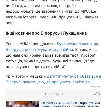
до Гааги, але, тим не менш, не треба
недооцінювати це звернення Литви до МКС. Це
важлива історія і реальний прецедент", - вважає
вона.
Інші новини про Білорусь і Лукашенка
Раніше УНІАН повідомляв,
Лукашенко заявив, що
Білорусі треба готуватися до війни
. Він вважає,
що навколо країни зараз зберігається "гостра"
ситуація, хоча і відсутні будь-які тенденції "до
розв'язування проти них війни"
Крім того, німецький
депутат-путініст обзавівся в
Білорусі плантацією, де працюють політв'язні
.
Реклама