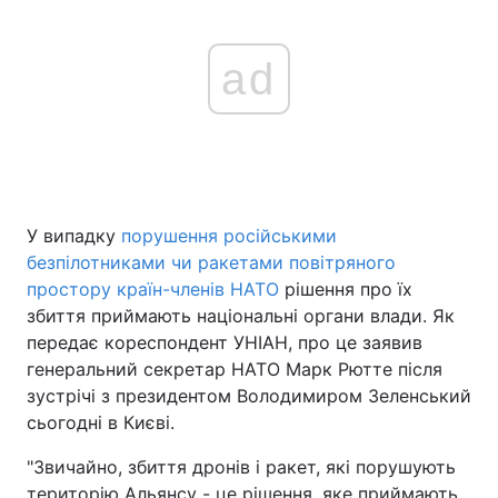
ad
У випадку
порушення російськими
безпілотниками чи ракетами повітряного
простору країн-членів НАТО
рішення про їх
збиття приймають національні органи влади. Як
передає кореспондент УНІАН, про це заявив
генеральний секретар НАТО Марк Рютте після
зустрічі з президентом Володимиром Зеленський
сьогодні в Києві.
"Звичайно, збиття дронів і ракет, які порушують
територію Альянсу - це рішення, яке приймають