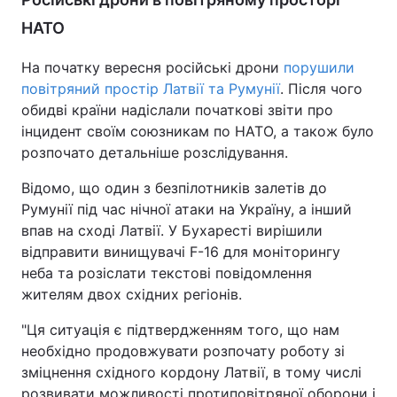
НАТО
На початку вересня російські дрони
порушили
повітряний простір Латвії та Румунії
. Після чого
обидві країни надіслали початкові звіти про
інцидент своїм союзникам по НАТО, а також було
розпочато детальніше розслідування.
Відомо, що один з безпілотників залетів до
Румунії під час нічної атаки на Україну, а інший
впав на сході Латвії. У Бухаресті вирішили
відправити винищувачі F-16 для моніторингу
неба та розіслати текстові повідомлення
жителям двох східних регіонів.
"Ця ситуація є підтвердженням того, що нам
необхідно продовжувати розпочату роботу зі
зміцнення східного кордону Латвії, в тому числі
розвивати можливості протиповітряної оборони і