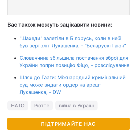
Вас також можуть зацікавити новини:
"Шахеди" залетіли в Білорусь, коли в небі
був вертоліт Лукашенка, - "Беларускі Гаюн"
Словаччина збільшила постачання зброї для
України попри позицію Фіцо, - розслідування
Шлях до Гааги: Міжнародний кримінальний
суд може видати ордер на арешт
Лукашенка, - DW
НАТО
Рютте
війна в Україні
ПІДТРИМАЙТЕ НАС