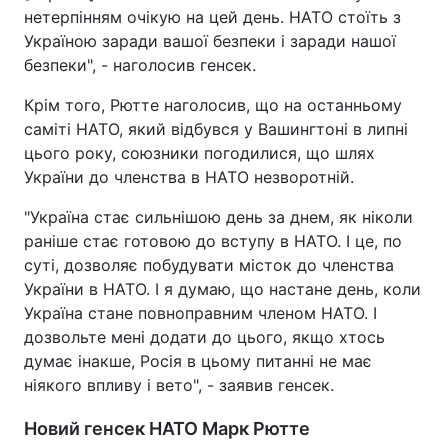
нетерпінням очікую на цей день. НАТО стоїть з
Тема оформлення
Україною заради вашої безпеки і заради нашої
безпеки", - наголосив генсек.
Крім того, Рютте наголосив, що на останньому
саміті НАТО, який відбувся у Вашингтоні в липні
цього року, союзники погодилися, що шлях
України до членства в НАТО незворотній.
"Україна стає сильнішою день за днем, як ніколи
раніше стає готовою до вступу в НАТО. І це, по
суті, дозволяє побудувати місток до членства
України в НАТО. І я думаю, що настане день, коли
Україна стане повноправним членом НАТО. І
дозвольте мені додати до цього, якщо хтось
думає інакше, Росія в цьому питанні не має
ніякого впливу і вето", - заявив генсек.
Новий генсек НАТО Марк Рютте