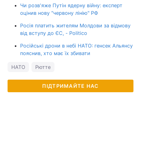
Чи розв'яже Путін ядерну війну: експерт
оцінив нову "червону лінію" РФ
Росія платить жителям Молдови за відмову
від вступу до ЄС, - Politico
Російські дрони в небі НАТО: генсек Альянсу
пояснив, хто має їх збивати
НАТО
Рютте
ПІДТРИМАЙТЕ НАС