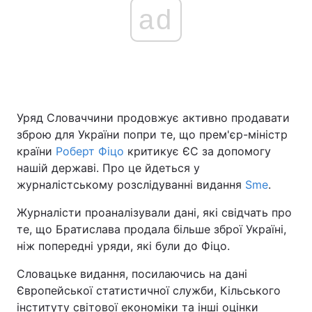
ad
Уряд Словаччини продовжує активно продавати
зброю для України попри те, що прем'єр-міністр
країни
Роберт Фіцо
критикує ЄС за допомогу
нашій державі. Про це йдеться у
журналістському розслідуванні видання
Sme
.
Журналісти проаналізували дані, які свідчать про
те, що Братислава продала більше зброї Україні,
ніж попередні уряди, які були до Фіцо.
Словацьке видання, посилаючись на дані
Європейської статистичної служби, Кільського
інституту світової економіки та інші оцінки