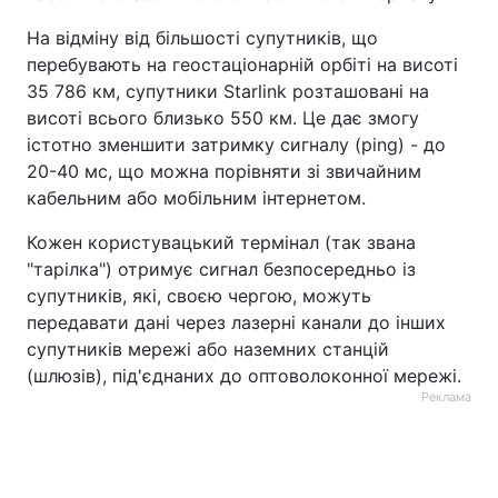
На відміну від більшості супутників, що
перебувають на геостаціонарній орбіті на висоті
35 786 км, супутники Starlink розташовані на
висоті всього близько 550 км. Це дає змогу
істотно зменшити затримку сигналу (ping) - до
20-40 мс, що можна порівняти зі звичайним
кабельним або мобільним інтернетом.
Кожен користувацький термінал (так звана
"тарілка") отримує сигнал безпосередньо із
супутників, які, своєю чергою, можуть
передавати дані через лазерні канали до інших
супутників мережі або наземних станцій
(шлюзів), під'єднаних до оптоволоконної мережі.
Реклама