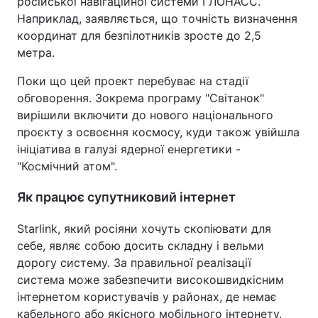
російської навігаційної системи ГЛОНАСС.
Наприклад, заявляється, що точність визначення
координат для безпілотників зросте до 2,5
метра.
Поки що цей проект перебуває на стадії
обговорення. Зокрема програму "Світанок"
вирішили включити до нового національного
проєкту з освоєння космосу, куди також увійшла
ініціатива в галузі ядерної енергетики -
"Космічний атом".
Як працює супутниковий інтернет
Starlink, який росіяни хочуть скопіювати для
себе, являє собою досить складну і вельми
дорогу систему. За правильної реалізації
система може забезпечити високошвидкісним
інтернетом користувачів у районах, де немає
кабельного або якісного мобільного інтернету.