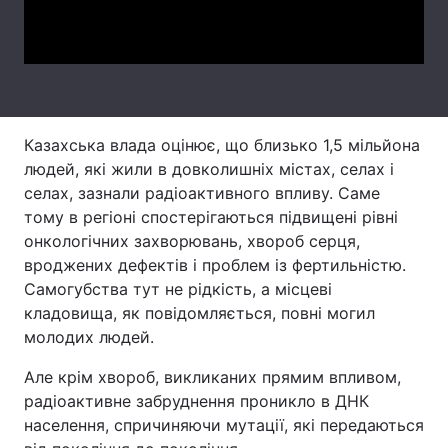
Video
Тема оформлення
Казахська влада оцінює, що близько 1,5 мільйона
людей, які жили в довколишніх містах, селах і
селах, зазнали радіоактивного впливу. Саме
тому в регіоні спостерігаються підвищені рівні
онкологічних захворювань, хвороб серця,
вроджених дефектів і проблем із фертильністю.
Самогубства тут не рідкість, а місцеві
кладовища, як повідомляється, повні могил
молодих людей.
Але крім хвороб, викликаних прямим впливом,
радіоактивне забруднення проникло в ДНК
населення, спричиняючи мутації, які передаються