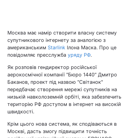
Москва має намір створити власну систему
супутникового інтернету за аналогією з
американським
Starlink
Ілона Маска. Про це
повідомляє пресслужба
уряду РФ
.
Як розповів гендиректор російської
аерокосмічної компанії "Бюро 1440" Дмитро
Баканов, проект під назвою "Світанок"
передбачає створення мережі супутників на
низькій навколоземній орбіті, яка забезпечить
територію РФ доступом в інтернет на високій
швидкості.
Крім цього нова система, як сподіваються в
Москві, дасть змогу підвищити точність