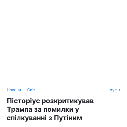
›
Новини
Світ
рус
Пісторіус розкритикував
Трампа за помилки у
спілкуванні з Путіним