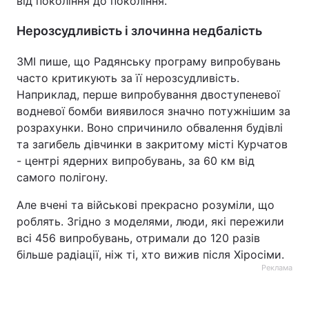
від покоління до покоління.
Нерозсудливість і злочинна недбалість
ЗМІ пише, що Радянську програму випробувань
часто критикують за її нерозсудливість.
Наприклад, перше випробування двоступеневої
водневої бомби виявилося значно потужнішим за
розрахунки. Воно спричинило обвалення будівлі
та загибель дівчинки в закритому місті Курчатов
- центрі ядерних випробувань, за 60 км від
самого полігону.
Але вчені та військові прекрасно розуміли, що
роблять. Згідно з моделями, люди, які пережили
всі 456 випробувань, отримали до 120 разів
більше радіації, ніж ті, хто вижив після Хіросіми.
Реклама