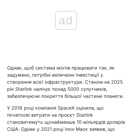
ad
Однак, щоб система могла працювати так, як
задумано, потрібні величезні інвестиції у
створення всієї інфраструктури. Станом на 2025
рік Starlink налічує понад 5000 супутників,
забезпечуючи покриття більшої частини планети.
У 2018 році компанія SpaceX оцінила, що
початкові витрати на проєкт Starlink
становитимуть щонайменше 10 мільярдів доларів
США. Однак у 2021 році Ілон Маск заявив, що