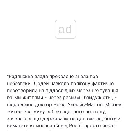
ad
"Радянська влада прекрасно знала про
небезпеки. Людей навколо полігону фактично
перетворили на піддослідних через нехтування
їхніми життями - через расизм і байдужість", -
підкреслює доктор Беккі Алексіс-Мартін. Місцеві
жителі, які живуть біля ядерного полігону,
заявляють, що держава їм не допомагає, боїться
вимагати компенсацій від Росії і просто чекає,