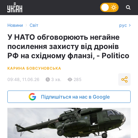
›
Новини
Світ
рус
У НАТО обговорюють негайне
посилення захисту від дронів
РФ на східному фланзі, - Politico
КАРИНА БОВСУНОВСЬКА
09:48, 11.06.26
3 хв.
285
Підпишіться на нас в Google