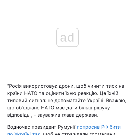
ad
"Росія використовує дрони, щоб чинити тиск на
країни НАТО та оцінити їхню реакцію. Це їхній
типовий сигнал: не допомагайте Україні. Вважаю,
що об'єднане НАТО має дати більш рішучу
відповідь", - зауважив глава держави.
Водночас президент Румунії
попросив РФ бити
по Україні так
, щоб не страждали громадяни