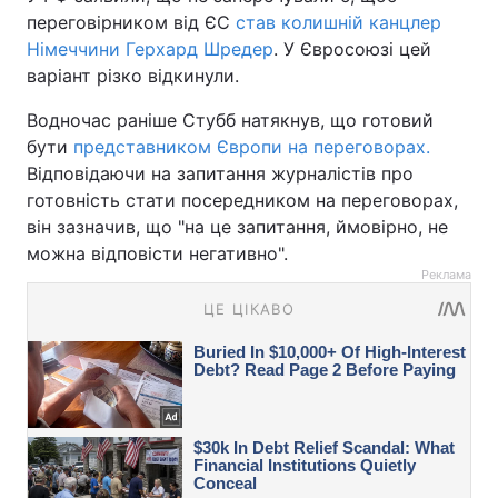
переговірником від ЄС
став колишній канцлер
Німеччини Герхард Шредер
. У Євросоюзі цей
варіант різко відкинули.
Водночас раніше Стубб натякнув, що готовий
бути
представником Європи на переговорах.
Відповідаючи на запитання журналістів про
готовність стати посередником на переговорах,
він зазначив, що "на це запитання, ймовірно, не
можна відповісти негативно".
Реклама