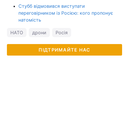
Стубб відмовився виступати
переговірником із Росією: кого пропонує
натомість
НАТО
дрони
Росія
ПІДТРИМАЙТЕ НАС