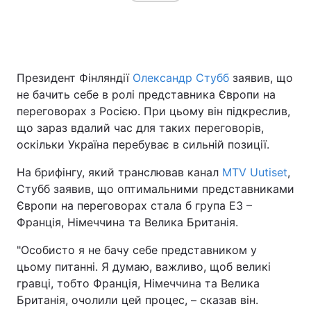
Президент Фінляндії
Олександр Стубб
заявив, що
не бачить себе в ролі представника Європи на
переговорах з Росією. При цьому він підкреслив,
що зараз вдалий час для таких переговорів,
оскільки Україна перебуває в сильній позиції.
На брифінгу, який транслював канал
MTV Uutiset
,
Стубб заявив, що оптимальними представниками
Європи на переговорах стала б група E3 –
Франція, Німеччина та Велика Британія.
"Особисто я не бачу себе представником у
цьому питанні. Я думаю, важливо, щоб великі
гравці, тобто Франція, Німеччина та Велика
Британія, очолили цей процес, – сказав він.