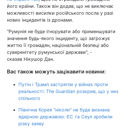
його країни. Також він додав, що не виключає
можливості висилки російського посла у разі
нових інцидентів із дронами.
"Румунія не буде ігнорувати або применшувати
значення будь-якого інциденту, що загрожує
життю її громадян, національній безпеці або
суверенітету румунської держави", -
сказав Нікушор Дан.
Вас також можуть зацікавити новини:
Путін і Трамп застрягли у війнах проти
реальності: The Guardian розкрив, що у них
спільного
Північна Корея "ніколи" не буде визнана
ядерною державою: ЄС та Сеул зробили
різку заяву