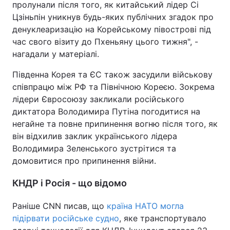
пролунали після того, як китайський лідер Сі
Цзіньпін уникнув будь-яких публічних згадок про
денуклеаризацію на Корейському півострові під
час свого візиту до Пхеньяну цього тижня", -
нагадали у матеріалі.
Південна Корея та ЄС також засудили військову
співпрацю між РФ та Північною Кореєю. Зокрема
лідери Євросоюзу закликали російського
диктатора Володимира Путіна погодитися на
негайне та повне припинення вогню після того, як
він відхилив заклик українського лідера
Володимира Зеленського зустрітися та
домовитися про припинення війни.
КНДР і Росія - що відомо
Раніше CNN писав, що
країна НАТО могла
підірвати російське судно
, яке транспортувало