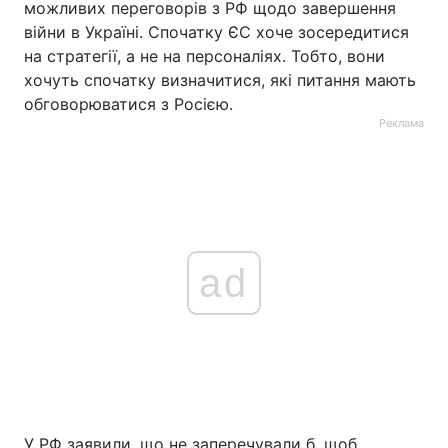
можливих переговорів з РФ щодо завершення
війни в Україні. Спочатку ЄС хоче зосередитися
на стратегії, а не на персоналіях. Тобто, вони
хочуть спочатку визначитися, які питання мають
обговорюватися з Росією.
Реклама
ad
У РФ заявили, що не заперечували б, щоб