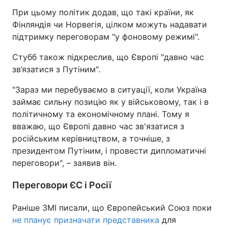
При цьому політик додав, що такі країни, як
Фінляндія чи Норвегія, цілком можуть надавати
підтримку переговорам "у фоновому режимі".
Стубб також підкреслив, що Європі "давно час
зв’язатися з Путіним".
"Зараз ми перебуваємо в ситуації, коли Україна
займає сильну позицію як у військовому, так і в
політичному та економічному плані. Тому я
вважаю, що Європі давно час зв'язатися з
російським керівництвом, а точніше, з
президентом Путіним, і провести дипломатичні
переговори", – заявив він.
Переговори ЄС і Росії
Раніше ЗМІ писали, що Європейський Союз поки
не планує призначати представника
для