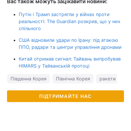
Вас також можуть зацікавити новини:
Путін і Трамп застрягли у війнах проти
реальності: The Guardian розкрив, що у них
спільного
США відновили удари по Ірану: під атакою
ППО, радари та центри управління дронами
Китай отримав сигнал: Тайвань випробував
HIMARS у Тайванській протоці
Південна Корея
Північна Корея
ракети КНДР
ПІДТРИМАЙТЕ НАС