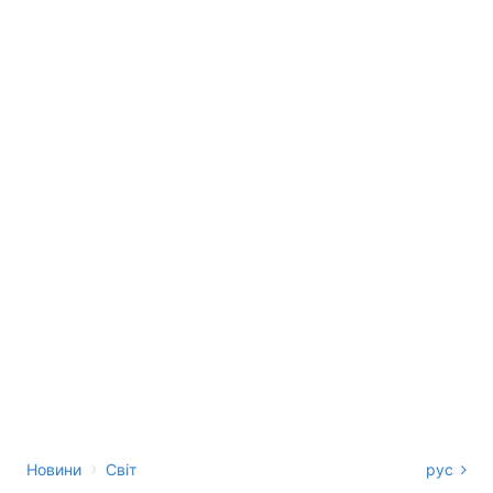
›
Новини
Світ
рус