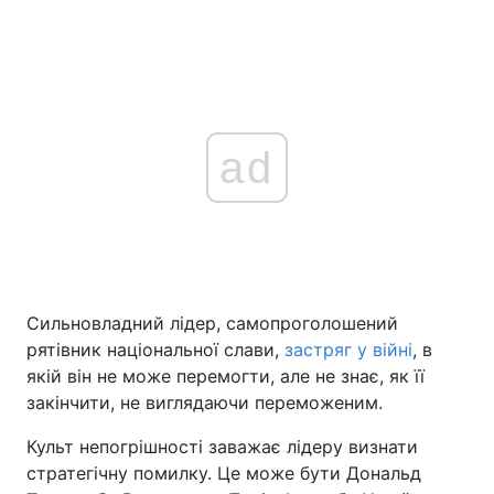
ad
Сильновладний лідер, самопроголошений
рятівник національної слави,
застряг у війні
, в
якій він не може перемогти, але не знає, як її
закінчити, не виглядаючи переможеним.
Культ непогрішності заважає лідеру визнати
стратегічну помилку. Це може бути Дональд