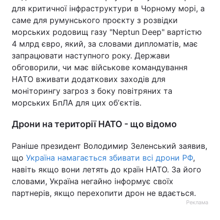
для критичної інфраструктури в Чорному морі, а
саме для румунського проєкту з розвідки
морських родовищ газу "Neptun Deep" вартістю
4 млрд євро, який, за словами дипломатів, має
запрацювати наступного року. Держави
обговорили, чи має військове командування
НАТО вживати додаткових заходів для
моніторингу загроз з боку повітряних та
морських БпЛА для цих обʼєктів.
Дрони на території НАТО - що відомо
Раніше президент Володимир Зеленський заявив,
що
Україна намагається збивати всі дрони РФ
,
навіть якщо вони летять до країн НАТО. За його
словами, Україна негайно інформує своїх
партнерів, якщо перехопити дрон не вдається.
Реклама