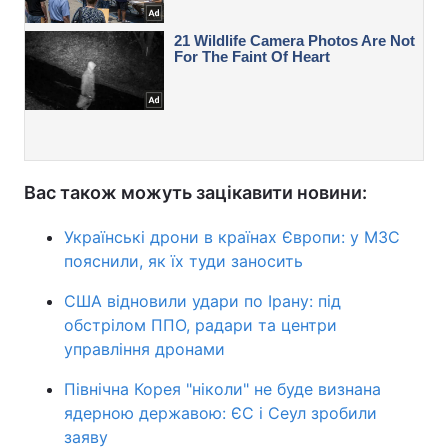
Вас також можуть зацікавити новини:
Українські дрони в країнах Європи: у МЗС
пояснили, як їх туди заносить
США відновили удари по Ірану: під
обстрілом ППО, радари та центри
управління дронами
Північна Корея "ніколи" не буде визнана
ядерною державою: ЄС і Сеул зробили
заяву