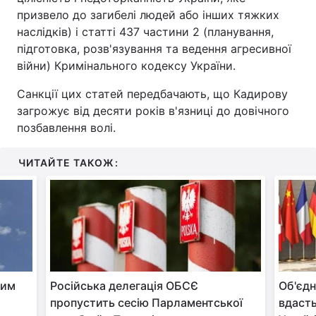
призвело до загибелі людей або інших тяжких
наслідків) і статті 437 частини 2 (планування,
підготовка, розв'язування та ведення агресивної
війни) Кримінального кодексу України.
Санкції цих статей передбачають, що Кадирову
загрожує від десяти років в'язниці до довічного
позбавлення волі.
ЧИТАЙТЕ ТАКОЖ:
жим
Російська делегація ОБСЄ
Об'єдн
пропустить сесію Парламентської
вдасть