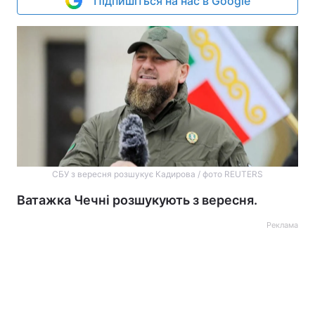
Підпишіться на нас в Google
СБУ з вересня розшукує Кадирова / фото REUTERS
Ватажка Чечні розшукують з вересня.
Реклама