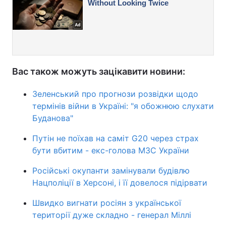
Вас також можуть зацікавити новини:
Зеленський про прогнози розвідки щодо
термінів війни в Україні: "я обожнюю слухати
Буданова"
Путін не поїхав на саміт G20 через страх
бути вбитим - екс-голова МЗС України
Російські окупанти замінували будівлю
Нацполіції в Херсоні, і її довелося підірвати
Швидко вигнати росіян з української
території дуже складно - генерал Міллі