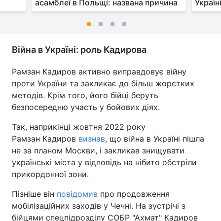
асамблеї в Польщі: названа причина
Україн
Війна в Україні: роль Кадирова
Рамзан Кадиров активно виправдовує війну
проти України та закликає до більш жорстких
методів. Крім того, його бійці беруть
безпосередню участь у бойових діях.
Так, наприкінці жовтня 2022 року
Рамзан Кадиров
визнав
, що війна в Україні пішла
не за планом Москви, і закликав знищувати
українські міста у відповідь на нібито обстріли
прикордонної зони.
Пізніше він
повідомив
про продовження
мобілізаційних заходів у Чечні. На зустрічі з
бійцями спецпідрозділу СОБР "Ахмат" Кадиров