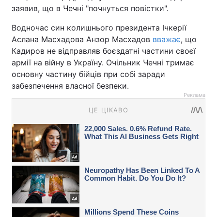
заявив, що в Чечні "почнуться повістки".
Водночас син колишнього президента Ічкерії
Аслана Масхадова Анзор Масхадов
вважає
, що
Кадиров не відправляв боєздатні частини своєї
армії на війну в Україну. Очільник Чечні тримає
основну частину бійців при собі заради
забезпечення власної безпеки.
Реклама