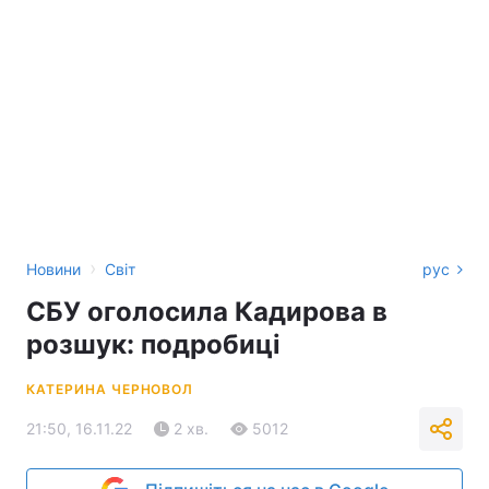
›
Новини
Світ
рус
СБУ оголосила Кадирова в
розшук: подробиці
КАТЕРИНА ЧЕРНОВОЛ
21:50, 16.11.22
2 хв.
5012