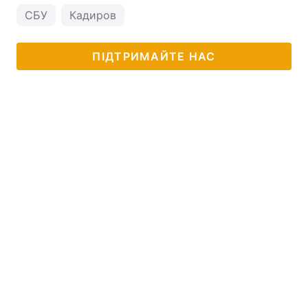
СБУ
Кадиров
ПІДТРИМАЙТЕ НАС