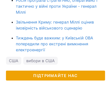
Росія програла стратегічно, оперативно і
тактично у війні проти України - генерал
Міллі
Звільнення Криму: генерал Міллі оцінив
імовірність військового сценарію
Тиждень буде важким: у Київській ОВА
попередили про екстрені вимкнення
електроенергії
США
вибори в США
ПІДТРИМАЙТЕ НАС