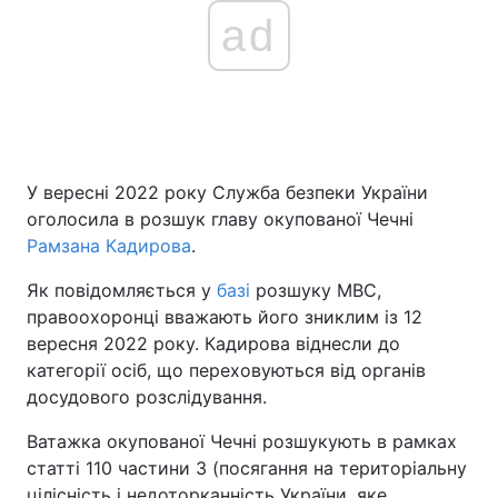
ad
У вересні 2022 року Служба безпеки України
оголосила в розшук главу окупованої Чечні
Рамзана Кадирова
.
Як повідомляється у
базі
розшуку МВС,
правоохоронці вважають його зниклим із 12
вересня 2022 року. Кадирова віднесли до
категорії осіб, що переховуються від органів
досудового розслідування.
Ватажка окупованої Чечні розшукують в рамках
статті 110 частини 3 (посягання на територіальну
цілісність і недоторканність України, яке