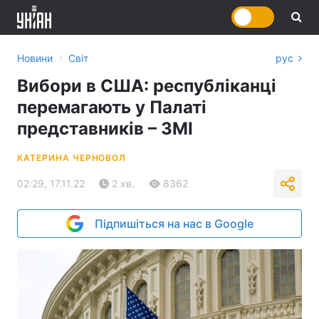
›
Новини
Світ
рус
Вибори в США: республіканці
перемагають у Палаті
представників – ЗМІ
КАТЕРИНА ЧЕРНОВОЛ
02:29, 17.11.22
2 хв.
8362
Підпишіться на нас в Google