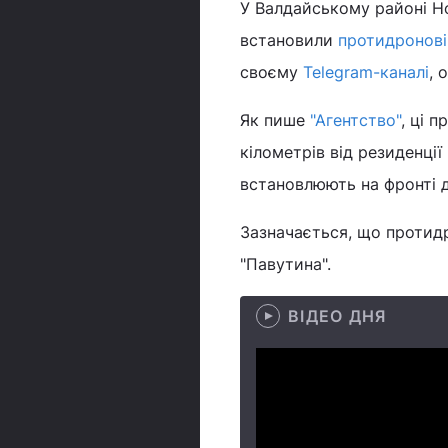
У Валдайському районі Н
встановили
протидронові
своєму
Telegram-каналі
, 
Як пише
"Агентство"
, ці 
кілометрів від резиденці
встановлюють на фронті д
Зазначається, що протидро
"Павутина".
ВІДЕО ДНЯ