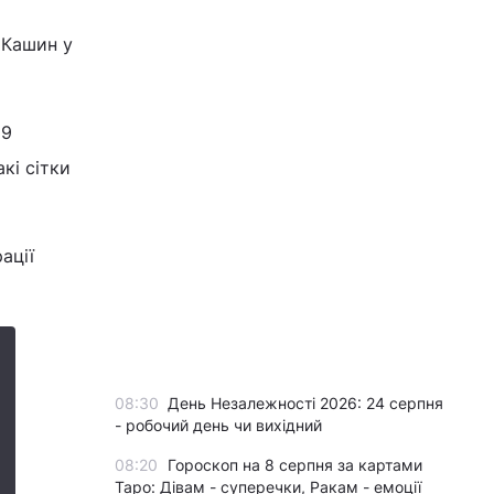
 Кашин у
 9
кі сітки
ації
08:30
День Незалежності 2026: 24 серпня
- робочий день чи вихідний
08:20
Гороскоп на 8 серпня за картами
Таро: Дівам - суперечки, Ракам - емоції