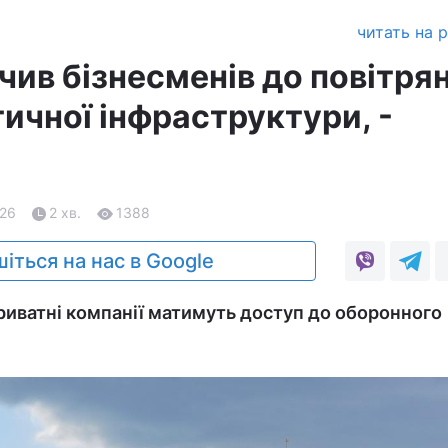
читать на 
чив бізнесменів до повітря
ичної інфраструктури, -
.26
2 хв.
1388
іться на нас в Google
иватні компанії матимуть доступ до оборонного