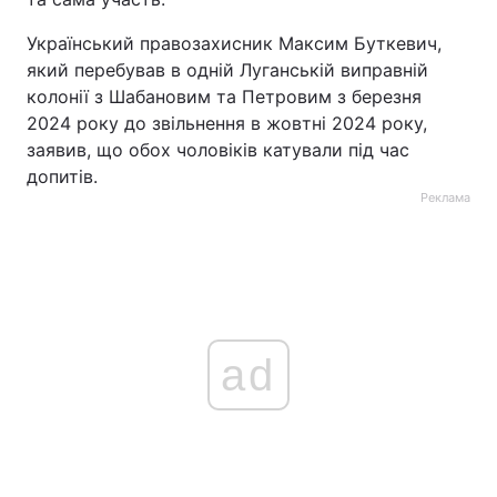
Український правозахисник Максим Буткевич,
який перебував в одній Луганській виправній
колонії з Шабановим та Петровим з березня
2024 року до звільнення в жовтні 2024 року,
заявив, що обох чоловіків катували під час
допитів.
Реклама
ad