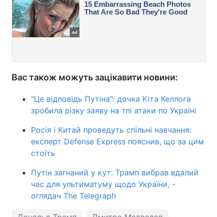
Вас також можуть зацікавити новини:
"Це відповідь Путіна": дочка Кіта Келлога
зробила різку заяву на тлі атаки по Україні
Росія і Китай проведуть спільні навчання:
експерт Defense Express пояснив, що за цим
стоїть
Путін загнаний у кут: Трамп вибрав вдалий
час для ультиматуму щодо України, -
оглядач The Telegraph