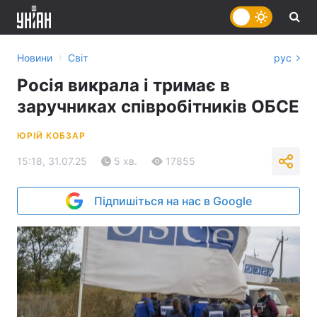
›
Новини
Світ
рус
Росія викрала і тримає в
заручниках співробітників ОБСЕ
ЮРІЙ КОБЗАР
15:18, 31.07.25
5 хв.
17855
Підпишіться на нас в Google