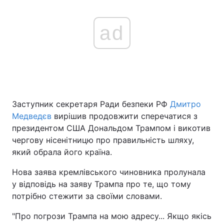
ad
Заступник секретаря Ради безпеки РФ
Дмитро
Медведєв
вирішив продовжити сперечатися з
президентом США Дональдом Трампом і викотив
чергову нісенітницю про правильність шляху,
який обрала його країна.
Нова заява кремлівського чиновника пролунала
у відповідь на заяву Трампа про те, що тому
потрібно стежити за своїми словами.
"Про погрози Трампа на мою адресу... Якщо якісь