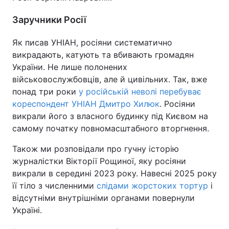
Заручники Росії
Як писав УНІАН, росіяни систематично
викрадають, катують та вбивають громадян
України. Не лише полонених
військовослужбовців, але й цивільних. Так, вже
понад три роки
у російській неволі перебуває
кореспондент УНІАН Дмитро Хилюк
. Росіяни
викрали його з власного будинку під Києвом на
самому початку повномасштабного вторгнення.
Також ми розповідали про гучну історію
журналістки Вікторії Рощиної, яку росіяни
викрали в середині 2023 року. Навесні 2025 року
її тіло з численними
слідами жорстоких тортур
і
відсутніми внутрішніми органами повернули
Україні.