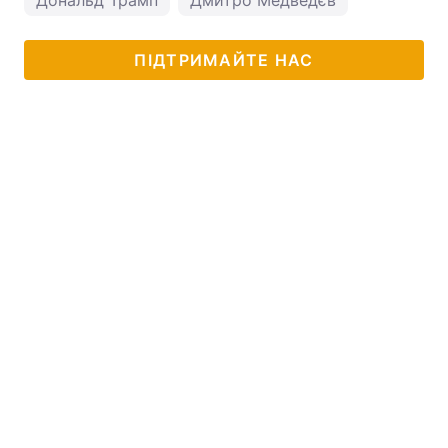
Дональд Трамп
Дмитро Медведєв
ПІДТРИМАЙТЕ НАС