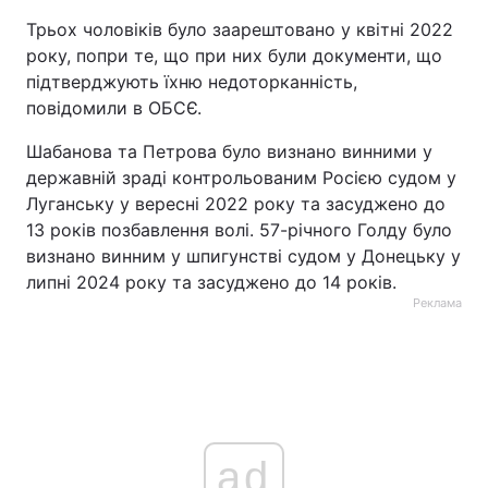
Трьох чоловіків було заарештовано у квітні 2022
року, попри те, що при них були документи, що
підтверджують їхню недоторканність,
повідомили в ОБСЄ.
Шабанова та Петрова було визнано винними у
державній зраді контрольованим Росією судом у
Луганську у вересні 2022 року та засуджено до
13 років позбавлення волі. 57-річного Голду було
визнано винним у шпигунстві судом у Донецьку у
липні 2024 року та засуджено до 14 років.
Реклама
ad