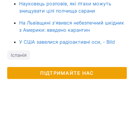
Науковець розповів, які птахи можуть
знищувати цілі полчища сарани
На Львівщині з'явився небезпечний шкідник
з Америки: введено карантин
У США завелися радіоактивні оси, - Bild
Іспанія
ПІДТРИМАЙТЕ НАС