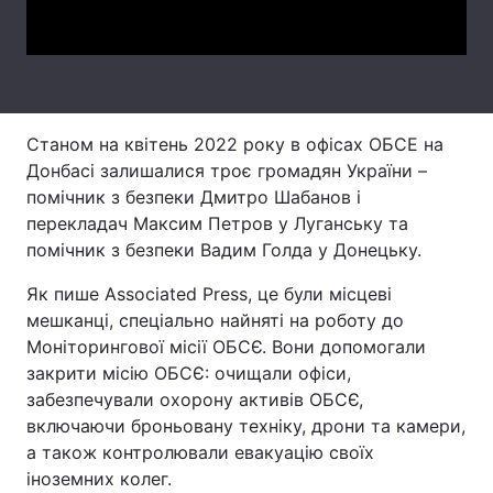
Video
Тема оформлення
Станом на квітень 2022 року в офісах ОБСЕ на
Донбасі залишалися троє громадян України –
помічник з безпеки Дмитро Шабанов і
перекладач Максим Петров у Луганську та
помічник з безпеки Вадим Голда у Донецьку.
Як пише Associated Press, це були місцеві
мешканці, спеціально найняті на роботу до
Моніторингової місії ОБСЄ. Вони допомогали
закрити місію ОБСЄ: очищали офіси,
забезпечували охорону активів ОБСЄ,
включаючи броньовану техніку, дрони та камери,
а також контролювали евакуацію своїх
іноземних колег.