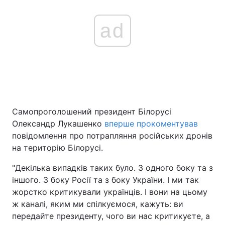
ad
Самопроголошений президент Білорусі
Олександр Лукашенко
вперше прокоментував
повідомлення про потрапляння російських дронів
на територію Білорусі.
"Декілька випадків таких було. З одного боку та з
іншого. З боку Росії та з боку України. І ми так
жорстко критикували українців. І вони на цьому
ж каналі, яким ми спілкуємося, кажуть: ви
передайте президенту, чого ви нас критикуєте, а