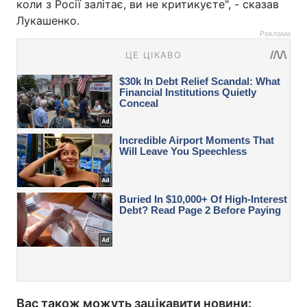
коли з Росії залітає, ви не критикуєте", - сказав
Лукашенко.
Реклама
Вас також можуть зацікавити новини: