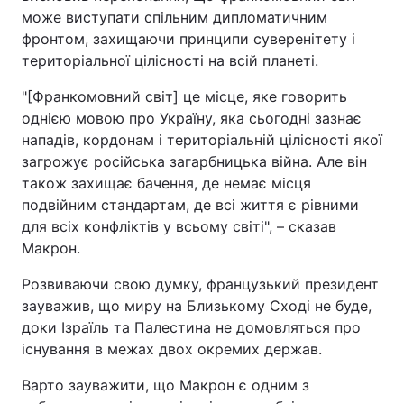
може виступати спільним дипломатичним
фронтом, захищаючи принципи суверенітету і
територіальної цілісності на всій планеті.
"[Франкомовний світ] це місце, яке говорить
однією мовою про Україну, яка сьогодні зазнає
нападів, кордонам і територіальній цілісності якої
загрожує російська загарбницька війна. Але він
також захищає бачення, де немає місця
подвійним стандартам, де всі життя є рівними
для всіх конфліктів у всьому світі", – сказав
Макрон.
Розвиваючи свою думку, французький президент
зауважив, що миру на Близькому Сході не буде,
доки Ізраїль та Палестина не домовляться про
існування в межах двох окремих держав.
Варто зауважити, що Макрон є одним з