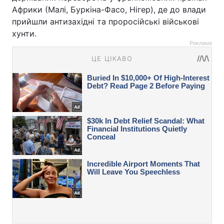
Африки (Малі, Буркіна-Фасо, Нігер), де до влади
прийшли антизахідні та проросійські військові
хунти.
Реклама