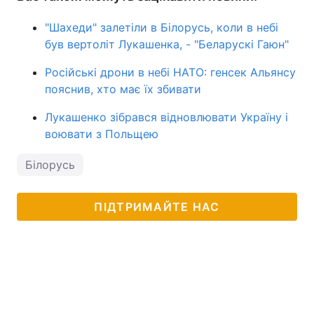
"Шахеди" залетіли в Білорусь, коли в небі
був вертоліт Лукашенка, - "Беларускі Гаюн"
Російські дрони в небі НАТО: генсек Альянсу
пояснив, хто має їх збивати
Лукашенко зібрався відновлювати Україну і
воювати з Польщею
Білорусь
ПІДТРИМАЙТЕ НАС