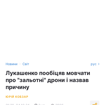
›
Новини
Світ
рус
Лукашенко пообіцяв мовчати
про "зальотні" дрони і назвав
причину
ЮРІЙ КОБЗАР