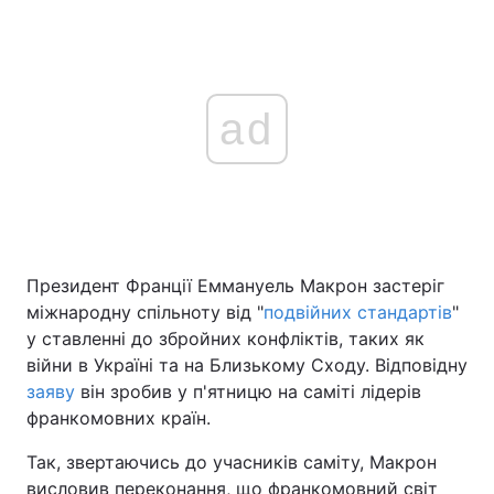
ad
Президент Франції Еммануель Макрон застеріг
міжнародну спільноту від "
подвійних стандартів
"
у ставленні до збройних конфліктів, таких як
війни в Україні та на Близькому Сходу. Відповідну
заяву
він зробив у п'ятницю на саміті лідерів
франкомовних країн.
Так, звертаючись до учасників саміту, Макрон
висловив переконання, що франкомовний світ