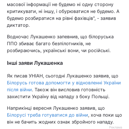
масової інформації не будемо ні одну сторону
критикувати, ні іншу, і обурюватися не будемо. А
будемо розбиратися на рівні фахівців", - заявив
диктатор.
Водночас Лукашенко запевнив, що білоруська
ППО збиває багато безпілотників, не
розбираючись, українські вони, чи російські.
Інші заяви Лукашенка
Як писав УНІАН, сьогодні Лукашенко заявив, що
Білорусь готова допомогти у відновленні України
після війни
. Також він висловив готовність
захистити Україну від нападу з боку Польщі.
Наприкінці вересня Лукашенко заявив, що
Білорусі треба готуватися до війни
, хоча поки що
він не бачить жодних ознак збройного нападу.
Реклама