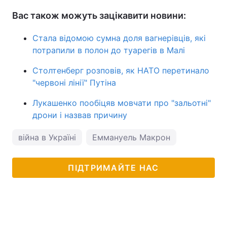
Вас також можуть зацікавити новини:
Стала відомою сумна доля вагнерівців, які
потрапили в полон до туарегів в Малі
Столтенберг розповів, як НАТО перетинало
"червоні лінії" Путіна
Лукашенко пообіцяв мовчати про "зальотні"
дрони і назвав причину
війна в Україні
Еммануель Макрон
ПІДТРИМАЙТЕ НАС