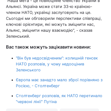
"Наша мета - це повноцінне членство України в
Альянсі. Україна може стати 33-ю країною-
членом НАТО, українці заслуговують на це.
Сьогодні ми обговорили перспективи співпраці,
ключові орієнтири, які можуть зміцнити нас,
Альянс, зміцнити нашу взаємодію", - сказав
Зеленський.
Вас також можуть зацікавити новини:
"Він був недосвідченим": колишній генсек
НАТО розповів, у чому недооцінив
Зеленського
Європа має занадто мало зброї порівняно з
Росією, - Столтенберг
Столтенберг розповів, як НАТО перетинало
"червоні лінії" Путіна