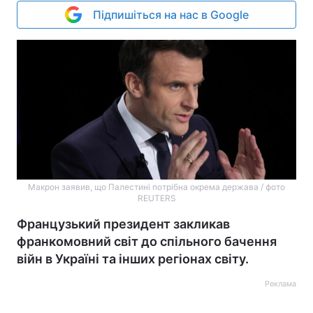
Підпишіться на нас в Google
Макрон заявив, що Палестині потрібна окрема держава / фото
REUTERS
Французький президент закликав
франкомовний світ до спільного бачення
війн в Україні та інших регіонах світу.
Реклама