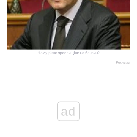
Чому різко зросли ціни на бензин?
Реклама
ad