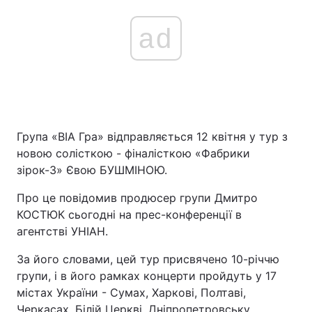
ad
Група «ВІА Гра» відправляється 12 квітня у тур з
новою солісткою - фіналісткою «Фабрики
зірок-3» Євою БУШМІНОЮ.
Про це повідомив продюсер групи Дмитро
КОСТЮК сьогодні на прес-конференції в
агентстві УНІАН.
За його словами, цей тур присвячено 10-річчю
групи, і в його рамках концерти пройдуть у 17
містах України - Сумах, Харкові, Полтаві,
Черкасах, Білій Церкві, Дніпропетровську,