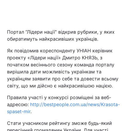
Портал “Лідери нації” відкрив рубрики, у яких
обиратимуть найкрасивіших українців.
Як повідомив кореспонденту УНІАН керівник
проекту «Лідери нації» Дмитро КНЯЗЬ, з
початком весіннього сезону команда порталу
вирішила дати можливість українкам та
українцям заявити про себе та довести всьому
світу, що ми дійсно є найкрасивішою нацією.
Правила участі у конкурсі розміщені за веб-
адресою:
http://bestpeople.com.ua/news/Krasota-
spaset-mir
.
Стати учасником рейтингу зможе будь-який
пересічний громадянин України. Для участі