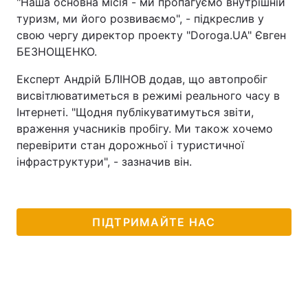
"Наша основна місія - ми пропагуємо внутрішній
туризм, ми його розвиваємо", - підкреслив у
свою чергу директор проекту "Doroga.UA" Євген
БЕЗНОЩЕНКО.
Експерт Андрій БЛІНОВ додав, що автопробіг
висвітлюватиметься в режимі реального часу в
Інтернеті. "Щодня публікуватимуться звіти,
враження учасників пробігу. Ми також хочемо
перевірити стан дорожньої і туристичної
інфраструктури", - зазначив він.
ПІДТРИМАЙТЕ НАС