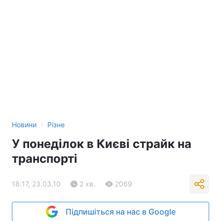
›
Новини
Різне
У понеділок в Києві страйк на
транспорті
18:17, 23.03.10
2 хв.
2069
Підпишіться на нас в Google