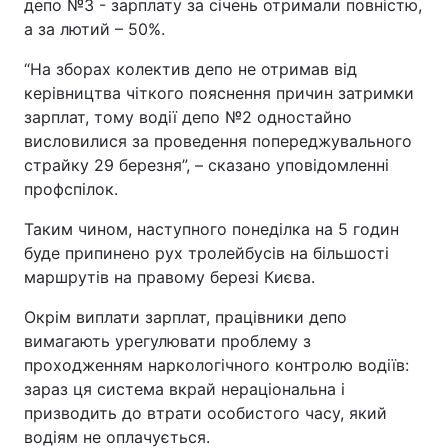
депо №3 - зарплату за січень отримали повністю,
а за лютий – 50%.
“На зборах колектив депо не отримав від
керівництва чіткого пояснення причин затримки
зарплат, тому водії депо №2 одностайно
висловилися за проведення попереджувального
страйку 29 березня”, – сказано уповідомленні
профспілок.
Таким чином, наступного понеділка на 5 годин
буде припинено рух тролейбусів на більшості
маршрутів на правому березі Києва.
Окрім виплати зарплат, працівники депо
вимагають урегулювати проблему з
проходженням наркологічного контролю водіїв:
зараз ця система вкрай нераціональна і
призводить до втрати особистого часу, який
водіям не оплачується.