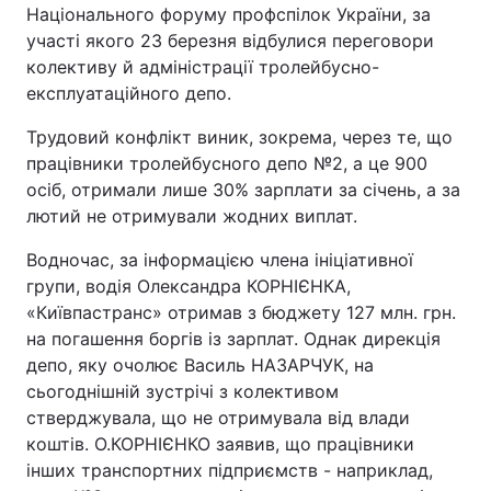
Національного форуму профспілок України, за
участі якого 23 березня відбулися переговори
колективу й адміністрації тролейбусно-
експлуатаційного депо.
Трудовий конфлікт виник, зокрема, через те, що
працівники тролейбусного депо №2, а це 900
осіб, отримали лише 30% зарплати за січень, а за
лютий не отримували жодних виплат.
Водночас, за інформацією члена ініціативної
групи, водія Олександра КОРНІЄНКА,
«Київпастранс» отримав з бюджету 127 млн. грн.
на погашення боргів із зарплат. Однак дирекція
депо, яку очолює Василь НАЗАРЧУК, на
сьогоднішній зустрічі з колективом
стверджувала, що не отримувала від влади
коштів. О.КОРНІЄНКО заявив, що працівники
інших транспортних підприємств - наприклад,