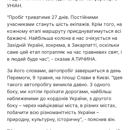
УНІАН.
"Пробіг триватиме 27 днів. Постійними
учасниками стануть шість екіпажів. Крім того, на
кожному етапі маршруту приєднуватимуться всі
бажаючі. Найбільша колона в нас очікується на
Західній Україні, зокрема, в Закарпатті, оскільки
саме цей етап потрапляє на час травневих свят, і
в людей буде час", - сказав А.ТИЧИНА.
За його словами, автопробіг завершиться в день
Перемоги, 9 травня, на площі Слави в Києві. "Ідея
такого автопробігу виникла давно. З одного
боку, ми хотіли проїхати дорогами, найбільш
наближеними до кордонів України, з другого
боку – через найцікавіші міста, в різних містах,
побачити всю різноманітність України –
природну, культурну, історичну", - пояснив він.