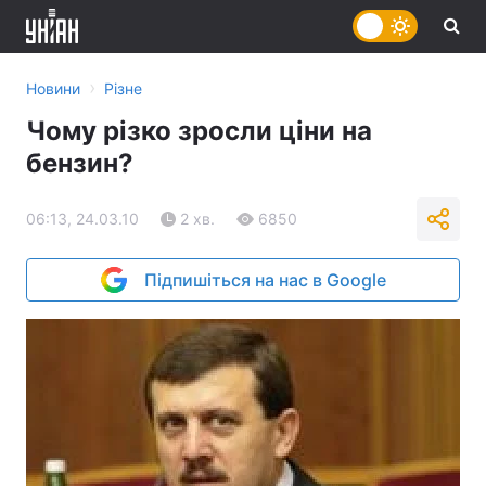
›
Новини
Різне
Чому різко зросли ціни на
бензин?
06:13, 24.03.10
2 хв.
6850
Підпишіться на нас в Google