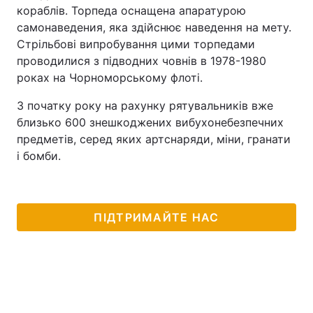
кораблів. Торпеда оснащена апаратурою
самонаведения, яка здійснює наведення на мету.
Стрільбові випробування цими торпедами
проводилися з підводних човнів в 1978-1980
роках на Чорноморському флоті.
З початку року на рахунку рятувальників вже
близько 600 знешкоджених вибухонебезпечних
предметів, серед яких артснаряди, міни, гранати
і бомби.
ПІДТРИМАЙТЕ НАС