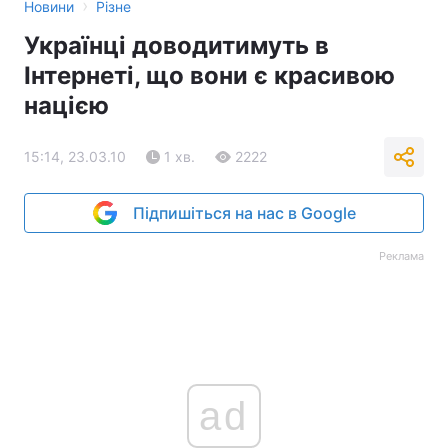
›
Новини
Різне
Українці доводитимуть в
Інтернеті, що вони є красивою
нацією
15:14, 23.03.10
1 хв.
2222
Підпишіться на нас в Google
Реклама
ad