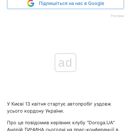
Підпишіться на нас в Google
Реклама
ad
У Києві 13 квітня стартує автопробіг уздовж
усього кордону України.
Про це повідомив керівник клубу "Doroga.UA"
Андрій ТИЧИНА сьогодні на прес-конференції в