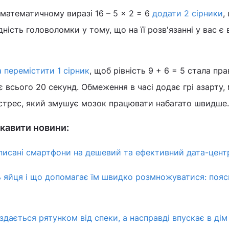
математичному виразі 16 – 5 × 2 = 6
додати 2 сірники
,
ість головоломки у тому, що на її розв'язанні у вас є
 перемістити 1 сірник
, щоб рівність 9 + 6 = 5 стала пр
 всього 20 секунд. Обмеження в часі додає грі азарту, 
 стрес, який змушує мозок працювати набагато швидше.
кавити новини:
писані смартфони на дешевий та ефективний дата-цент
ь яйця і що допомагає їм швидко розмножуватися: пояс
 здається рятунком від спеки, а насправді впускає в дім