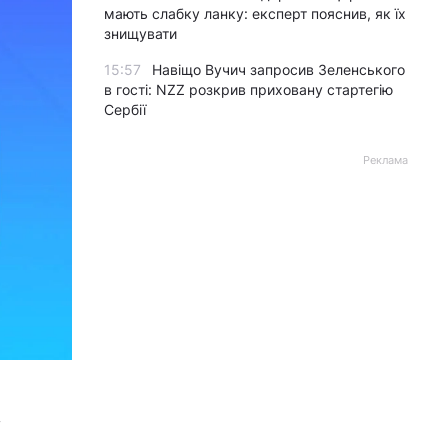
мають слабку ланку: експерт пояснив, як їх
знищувати
15:57
Навіщо Вучич запросив Зеленського
в гості: NZZ розкрив приховану стартегію
Сербії
Реклама
у