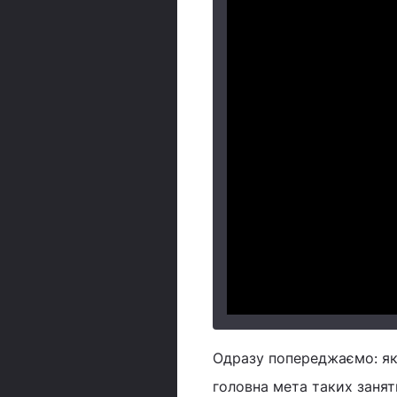
Одразу попереджаємо: якщ
головна мета таких занят