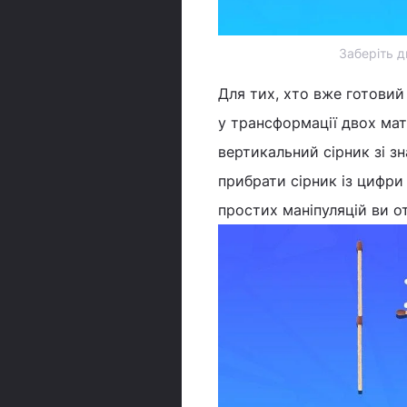
Заберіть д
Для тих, хто вже готовий
у трансформації двох мат
вертикальний сірник зі з
прибрати сірник із цифри 
простих маніпуляцій ви от