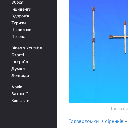
Зброя
Інциденти
Здоров'я
Туризм
Цікавинки
Погода
Відео з Youtube
Статті
Інтерв'ю
Думки
Лонгріди
Архів
Вакансії
Контакти
Треба ви
Головоломки із сірників
-