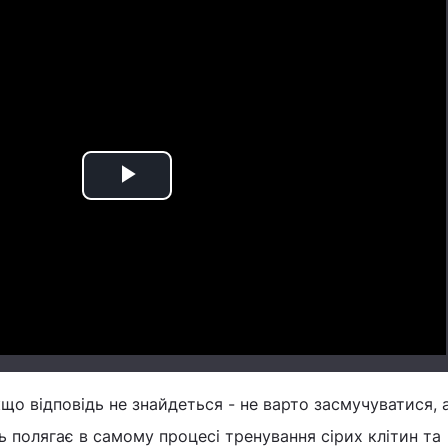
Play
Video
о відповідь не знайдеться - не варто засмучуватися,
ь полягає в самому процесі тренування сірих клітин та