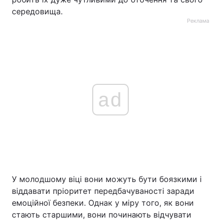
середовища.
Реклама
ad
У молодшому віці вони можуть бути боязкими і
віддавати пріоритет передбачуваності заради
емоційної безпеки. Однак у міру того, як вони
стають старшими, вони починають відчувати