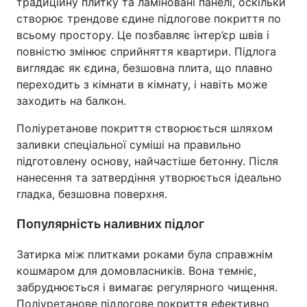
традиційну плитку та ламіновані панелі, оскільки
створює трендове єдине підлогове покриття по
всьому простору. Це позбавляє інтер’єр швів і
повністю змінює сприйняття квартири. Підлога
виглядає як єдина, безшовна плита, що плавно
переходить з кімнати в кімнату, і навіть може
заходить на балкон.
Поліуретанове покриття створюється шляхом
заливки спеціальної суміші на правильно
підготовлену основу, найчастіше бетонну. Після
нанесення та затвердіння утворюється ідеально
гладка, безшовна поверхня.
Популярність наливних підлог
Затирка між плитками роками була справжнім
кошмаром для домовласників. Вона темніє,
забруднюється і вимагає регулярного чищення.
Поліуретанове підлогове покриття ефективно