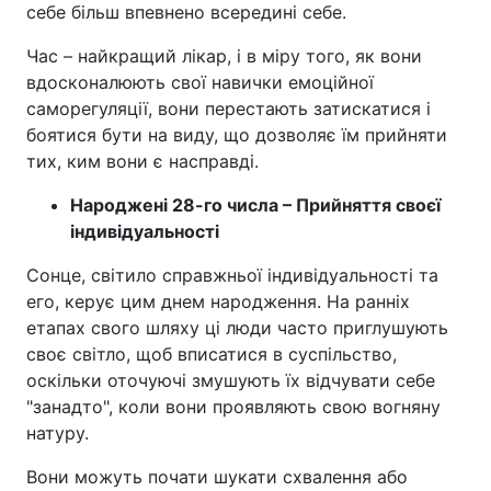
себе більш впевнено всередині себе.
Час – найкращий лікар, і в міру того, як вони
вдосконалюють свої навички емоційної
саморегуляції, вони перестають затискатися і
боятися бути на виду, що дозволяє їм прийняти
тих, ким вони є насправді.
Народжені 28-го числа – Прийняття своєї
індивідуальності
Сонце, світило справжньої індивідуальності та
его, керує цим днем народження. На ранніх
етапах свого шляху ці люди часто приглушують
своє світло, щоб вписатися в суспільство,
оскільки оточуючі змушують їх відчувати себе
"занадто", коли вони проявляють свою вогняну
натуру.
Вони можуть почати шукати схвалення або