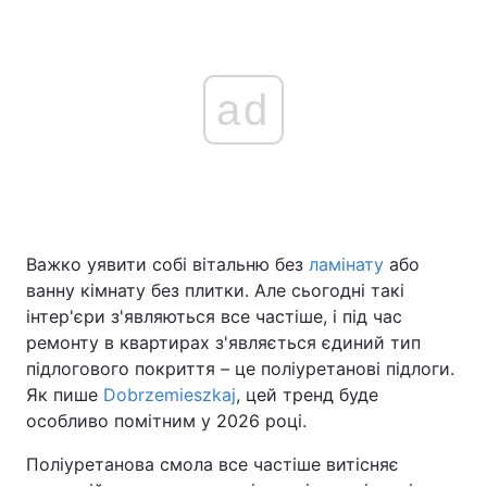
ad
Важко уявити собі вітальню без
ламінату
або
ванну кімнату без плитки. Але сьогодні такі
інтер'єри з'являються все частіше, і під час
ремонту в квартирах з'являється єдиний тип
підлогового покриття – це поліуретанові підлоги.
Як пише
Dobrzemieszkaj
, цей тренд буде
особливо помітним у 2026 році.
Поліуретанова смола все частіше витісняє