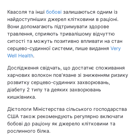
Квасоля та інші
бобові
залишаються одним із
найдоступніших джерел клітковини в раціоні.
Вони допомагають підтримувати здорове
травлення, сприяють тривалішому відчуттю
ситості та можуть позитивно впливати на стан
серцево-судинної системи, пише видання
Very
Well Health
.
Дослідження свідчать, що достатнє споживання
харчових волокон пов'язане зі зниженням ризику
розвитку серцево-судинних захворювань,
діабету 2 типу та деяких захворювань
кишківника.
Дієтологи Міністерства сільського господарства
США також рекомендують регулярно включати
бобові до раціону як джерело клітковини та
рослинного білка.