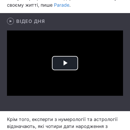
своєму житті, пише
Parade
.
Тема оформлення
ВІДЕО ДНЯ
Play
Video
Крім того, експерти з нумерології та астрології
відзначають, які чотири дати народження з