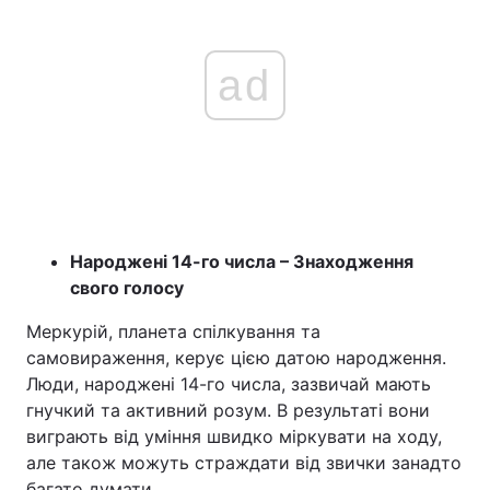
ad
Народжені 14-го числа – Знаходження
свого голосу
Меркурій, планета спілкування та
самовираження, керує цією датою народження.
Люди, народжені 14-го числа, зазвичай мають
гнучкий та активний розум. В результаті вони
виграють від уміння швидко міркувати на ходу,
але також можуть страждати від звички занадто
багато думати.