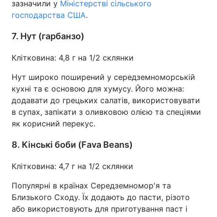
зазначили у
Міністерстві сільського
господарства США
.
7. Нут (гарбанзо)
Клітковина: 4,8 г на 1/2 склянки
Нут широко поширений у середземноморській
кухні та є основою для хумусу. Його можна:
додавати до грецьких салатів, використовувати
в супах, запікати з оливковою олією та спеціями
як корисний перекус.
8. Кінські боби (Fava Beans)
Клітковина: 4,7 г на 1/2 склянки
Популярні в країнах Середземномор'я та
Близького Сходу. Їх додають до пасти, різото
або використовують для приготування паст і