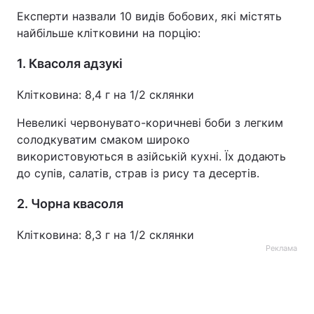
Експерти назвали 10 видів бобових, які містять
найбільше клітковини на порцію:
1. Квасоля адзукі
Клітковина: 8,4 г на 1/2 склянки
Невеликі червонувато-коричневі боби з легким
солодкуватим смаком широко
використовуються в азійській кухні. Їх додають
до супів, салатів, страв із рису та десертів.
2. Чорна квасоля
Клітковина: 8,3 г на 1/2 склянки
Реклама