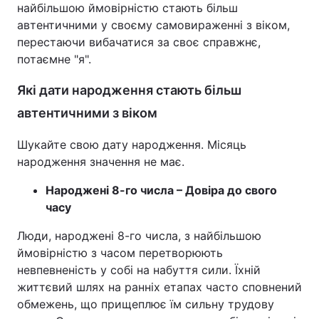
найбільшою ймовірністю стають більш
автентичними у своєму самовираженні з віком,
перестаючи вибачатися за своє справжнє,
потаємне "я".
Які дати народження стають більш
автентичними з віком
Шукайте свою дату народження. Місяць
народження значення не має.
Народжені 8-го числа – Довіра до свого
часу
Люди, народжені 8-го числа, з найбільшою
ймовірністю з часом перетворюють
невпевненість у собі на набуття сили. Їхній
життєвий шлях на ранніх етапах часто сповнений
обмежень, що прищеплює їм сильну трудову