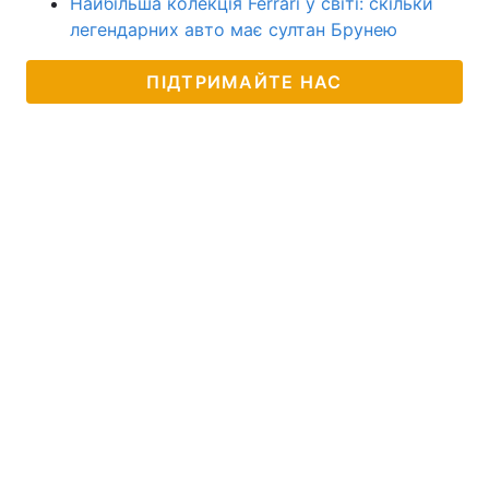
Найбільша колекція Ferrari у світі: скільки
легендарних авто має султан Брунею
ПІДТРИМАЙТЕ НАС