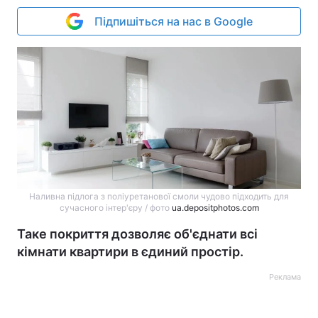
Підпишіться на нас в Google
Наливна підлога з поліуретанової смоли чудово підходить для
сучасного інтер'єру / фото
ua.depositphotos.com
Таке покриття дозволяє об'єднати всі
кімнати квартири в єдиний простір.
Реклама