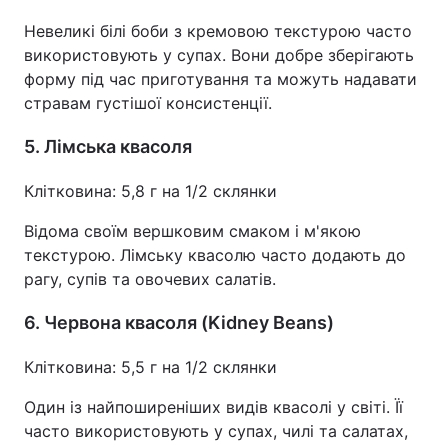
Невеликі білі боби з кремовою текстурою часто
використовують у супах. Вони добре зберігають
форму під час приготування та можуть надавати
стравам густішої консистенції.
5. Лімська квасоля
Клітковина: 5,8 г на 1/2 склянки
Відома своїм вершковим смаком і м'якою
текстурою. Лімську квасолю часто додають до
рагу, супів та овочевих салатів.
6. Червона квасоля (Kidney Beans)
Клітковина: 5,5 г на 1/2 склянки
Один із найпоширеніших видів квасолі у світі. Її
часто використовують у супах, чилі та салатах,