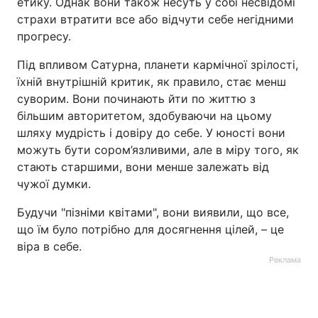
етику. Однак вони також несуть у собі несвідомі
страхи втратити все або відчути себе негідними
прогресу.
Під впливом Сатурна, планети кармічної зрілості,
їхній внутрішній критик, як правило, стає менш
суворим. Вони починають йти по життю з
більшим авторитетом, здобуваючи на цьому
шляху мудрість і довіру до себе. У юності вони
можуть бути сором’язливими, але в міру того, як
стають старшими, вони менше залежать від
чужої думки.
Будучи "пізніми квітами", вони виявили, що все,
що їм було потрібно для досягнення цілей, – це
віра в себе.
Реклама