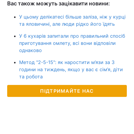
Вас також можуть зацікавити новини:
У цьому делікатесі більше заліза, ніж у курці
та яловичині, але люди рідко його їдять
У 6 кухарів запитали про правильний спосіб
приготування омлету, всі вони відповіли
однаково
Метод "2-5-15": як наростити м’язи за 3
години на тиждень, якщо у вас є сім’я, діти
та робота
ПІДТРИМАЙТЕ НАС