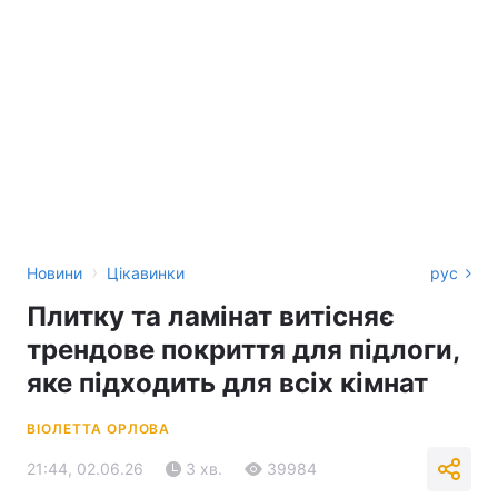
›
Новини
Цікавинки
рус
Плитку та ламінат витісняє
трендове покриття для підлоги,
яке підходить для всіх кімнат
ВІОЛЕТТА ОРЛОВА
21:44, 02.06.26
3 хв.
39984