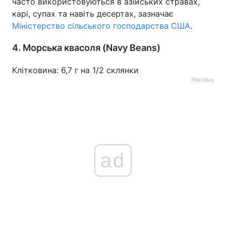
часто використовуються в азійських стравах,
карі, супах та навіть десертах, зазначає
Міністерство сільського господарства США
.
4. Морська квасоля (Navy Beans)
Клітковина: 6,7 г на 1/2 склянки
Реклама
ad