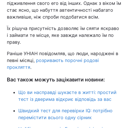
підживлення свого его від інших. Однак з віком їм
стає ясно, що набуття автентичності набагато
важливіше, ніж спроби подобатися всім.
Їх рішуча присутність дозволяє їм сяяти яскраво
і займати те місце, яке завжди належало їм по
праву.
Раніше УНІАН повідомляв, що люди, народжені в
певні місяці,
розривають порочні родові
прокляття
.
Вас також можуть зацікавити новини:
Що ви насправді шукаєте в житті: простий
тест із дверима відкриє відповідь за вас
Швидкий тест для перевірки IQ: потрібно
перемістити всього одну сірник