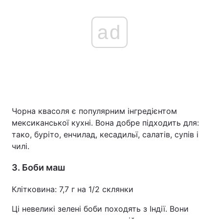
ad
Чорна квасоля є популярним інгредієнтом
мексиканської кухні. Вона добре підходить для:
тако, буріто, енчилад, кесадильї, салатів, супів і
чилі.
3. Боби маш
Клітковина: 7,7 г на 1/2 склянки
Ці невеликі зелені боби походять з Індії. Вони