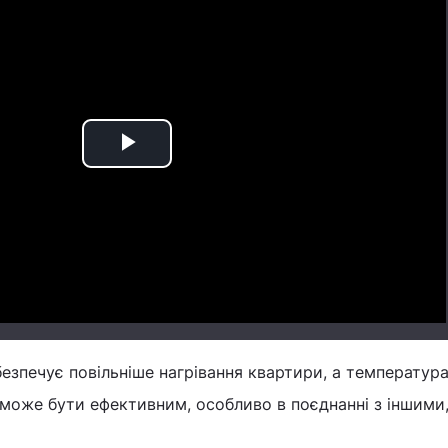
Play
Video
безпечує повільніше нагрівання квартири, а температура
може бути ефективним, особливо в поєднанні з іншими