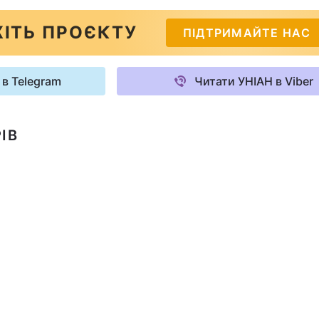
ІТЬ ПРОЄКТУ
ПІДТРИМАЙТЕ НАС
 в Telegram
Читати УНІАН в Viber
ІВ