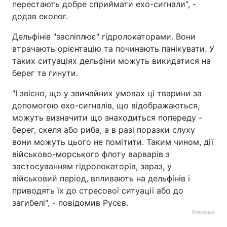
перестають добре сприймати ехо-сигнали", -
додав еколог.
Дельфінів "засліплює" гідролокаторами. Вони
втрачають орієнтацію та починають панікувати. У
таких ситуаціях дельфіни можуть викидатися на
берег та гинути.
"І звісно, що у звичайних умовах ці тварини за
допомогою ехо-сигналів, що відображаються,
можуть визначити що знаходиться попереду -
берег, скеля або риба, а в разі поразки слуху
вони можуть цього не помітити. Таким чином, дії
військово-морського флоту варварів з
застосуванням гідролокаторів, зараз, у
військовий період, впливають на дельфінів і
приводять їх до стресової ситуації або до
загибелі", - повідомив Русєв.
Реклама