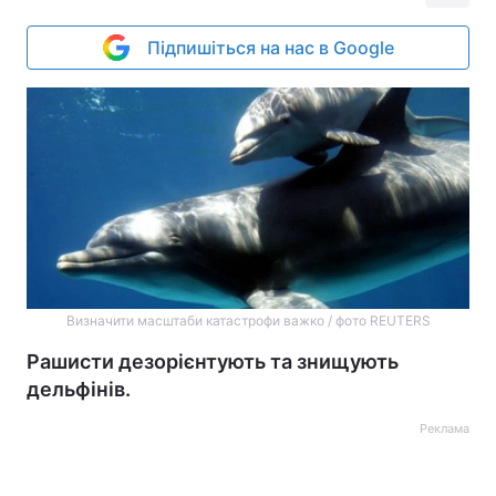
Підпишіться на нас в Google
Визначити масштаби катастрофи важко / фото REUTERS
Рашисти дезорієнтують та знищують
дельфінів.
Реклама