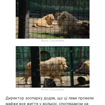
Тема оформлення
Фото: Суспільне
Фото: Суспільне
Директор зоопарку додав, що ці леви провели
майже все життя у вольєрі, споглядаючи на