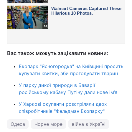
Вас також можуть зацікавити новини:
Екопарк "Ясногородка" на Київщині просить
купувати квитки, аби прогодувати тварин
У парку дикої природи в Баварії
російському кабану Путіну дали нове ім’я
У Харкові окупанти розстріляли двох
співробітників "Фельдман Екопарку"
Одеса
Чорне море
війна в Україні