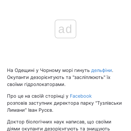
ad
На Одещині у Чорному морі гинуть
дельфіни
.
Окупанти дезорієнтують та "засліплюють" їх
своїми гідролокаторами.
Про це на своїй сторінці у
Facebook
розповів заступник директора парку "Тузлівськи
Лимани" Іван Русєв.
Доктор біологічних наук написав, що своїми
діями окупанти дезорієнтують та знищують