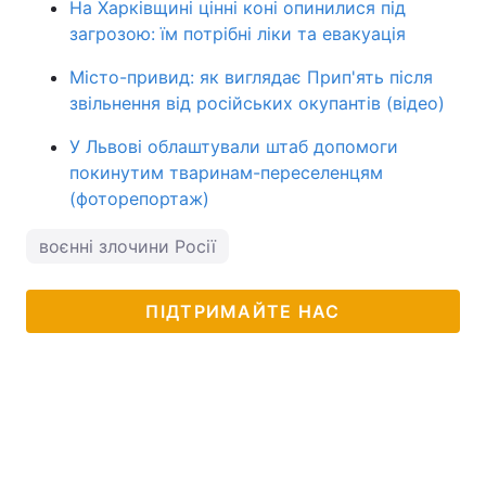
На Харківщині цінні коні опинилися під
загрозою: їм потрібні ліки та евакуація
Місто-привид: як виглядає Прип'ять після
звільнення від російських окупантів (відео)
У Львові облаштували штаб допомоги
покинутим тваринам-переселенцям
(фоторепортаж)
воєнні злочини Росії
ПІДТРИМАЙТЕ НАС