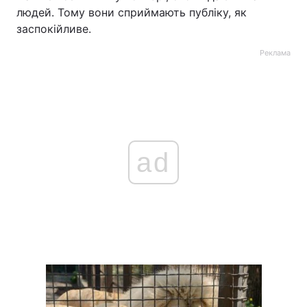
людей. Тому вони сприймають публіку, як
заспокійливе.
Реклама
ad