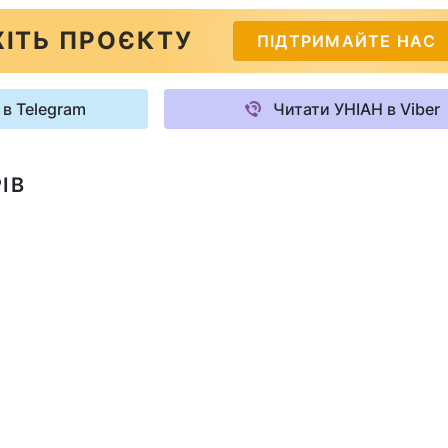
ІТЬ ПРОЄКТУ
ПІДТРИМАЙТЕ НАС
 в Telegram
Читати УНІАН в Viber
ІВ