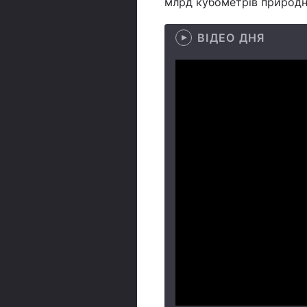
млрд кубометрів природно
ВІДЕО ДНЯ