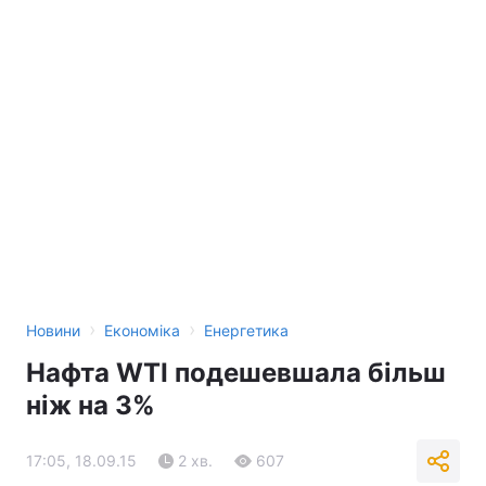
›
›
Новини
Економіка
Енергетика
Нафта WTI подешевшала більш
ніж на 3%
17:05, 18.09.15
2 хв.
607