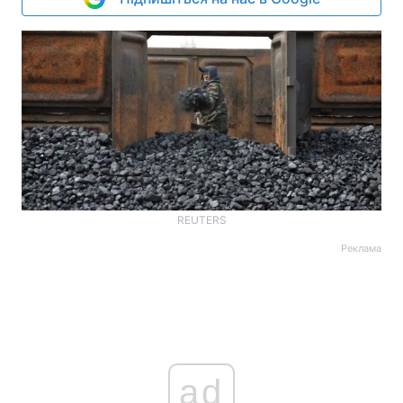
REUTERS
Реклама
ad