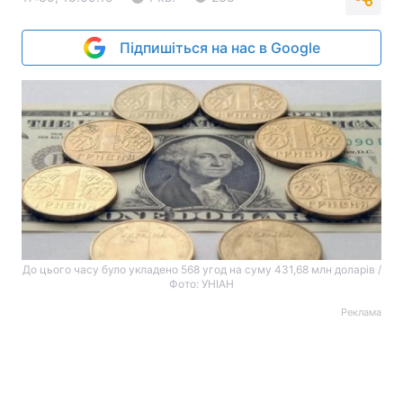
Підпишіться на нас в Google
До цього часу було укладено 568 угод на суму 431,68 млн доларів /
Фото: УНІАН
Реклама