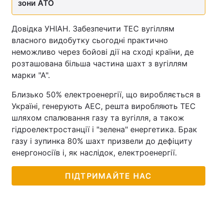
зони АТО
Довідка УНІАН. Забезпечити ТЕС вугіллям
власного видобутку сьогодні практично
неможливо через бойові дії на сході країни, де
розташована більша частина шахт з вугіллям
марки "А".
Близько 50% електроенергії, що виробляється в
Україні, генерують АЕС, решта виробляють ТЕС
шляхом спалювання газу та вугілля, а також
гідроелектростанції і "зелена" енергетика. Брак
газу і зупинка 80% шахт призвели до дефіциту
енергоносіїв і, як наслідок, електроенергії.
ПІДТРИМАЙТЕ НАС