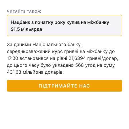
ЧИТАЙТЕ ТАКОЖ
Нацбанк з початку року купив на міжбанку
$1,5 мільярда
За даними Національного банку,
середньозважений курс гривні на міжбанку до
17:00 встановився на рівні 21,6394 гривні/долар,
до цього часу було укладено 568 угод на суму
431,68 мільйона доларів.
ПІДТРИМАЙТЕ НАС