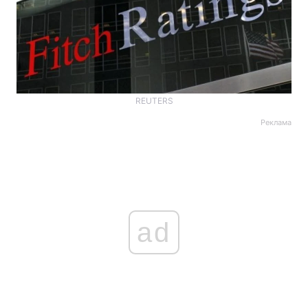
REUTERS
Реклама
ad