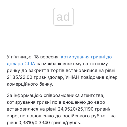
ad
У п'ятницю, 18 вересня,
котирування гривні до
долара США
на міжбанківському валютному
ринку до закриття торгів встановилися на рівні
21,85/22,00 гривні/долар, УНІАН повідомив ділер
комерційного банку.
За інформацією співрозмовника агентства,
котирування гривні по відношенню до євро
встановилися на рівні 24,9520/25,1190 гривні/
євро, по відношенню до російського рублю – на
рівні 0,3310/0,3340 гривні/рубль.