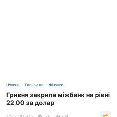
Тема оформлення
›
›
Новини
Економіка
Фінанси
Гривня закрила міжбанк на рівні
22,00 за долар
17:35, 18.09.15
1 хв.
238